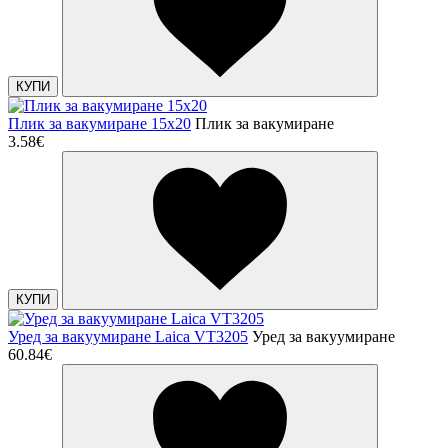
КУПИ
Плик за вакумиране 15х20
Плик за вакумиране
3.58€
КУПИ
Уред за вакуумиране Laica VT3205
Уред за вакуумиране
60.84€