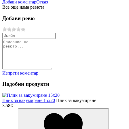
Добави коментар
Отказ
Все още няма ревюта
Добави ревю
Изпрати коментар
Подобни продукти
Плик за вакумиране 15х20
Плик за вакумиране
3.58€