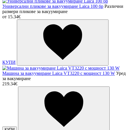
Универсални пликове за вакуумиране Laica 100 бр
Различни
размери пликове за вакуумиране
от
15.34€
КУПИ
Машина за вакуумиране Laica VT3220 с мощност 130 W
Уред
за вакумиране
219.34€
КУПИ