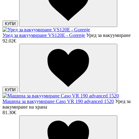
КУПИ
Уред за вакуумиране VS120E - Gorenje
Уред за вакуумиране
92.02€
КУПИ
Машина за вакуумиране Caso VR 190 advanced 1520
Уред за
вакумиране на храна
81.30€