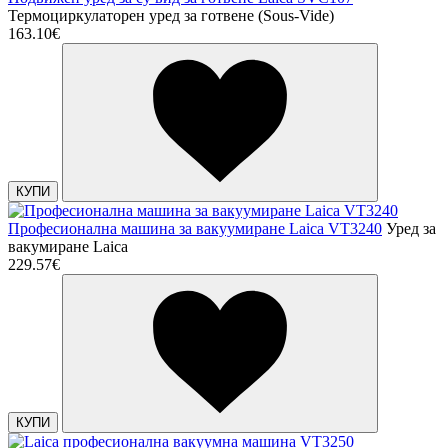
Термоциркулаторен уред за готвене (Sous-Vide)
163.10€
КУПИ
Професионална машина за вакуумиране Laica VT3240
Уред за
вакумиране Laica
229.57€
КУПИ