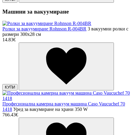
Машини за вакуумиране
Ролки за вакуумиране Rohnson R-004BR
3 вакуумни ролки с
размери 300x28 см
14.83€
КУПИ
Професионална камерна вакуум машина Caso Vaucuchef 70
1418
Уред за вакумиране на храни 350 W
766.43€