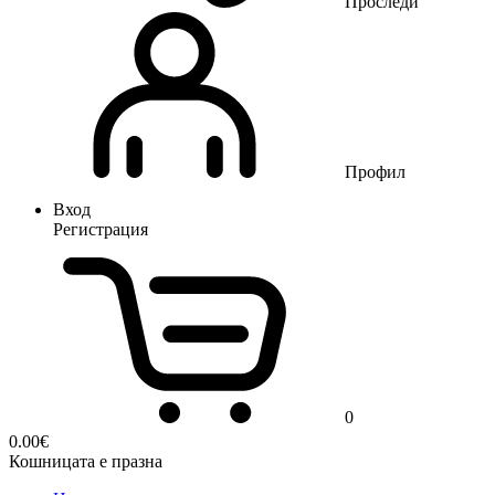
Проследи
Профил
Вход
Регистрация
0
0.00
€
Кошницата е празна