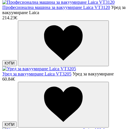
Професионална машина за вакуумиране Laica VT3120
Уред за
вакуумиране Laica
214.23€
КУПИ
Уред за вакуумиране Laica VT3205
Уред за вакуумиране
60.84€
КУПИ