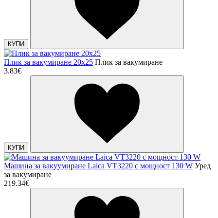
КУПИ
Плик за вакумиране 20х25
Плик за вакумиране
3.83€
КУПИ
Машина за вакуумиране Laica VT3220 с мощност 130 W
Уред
за вакумиране
219.34€