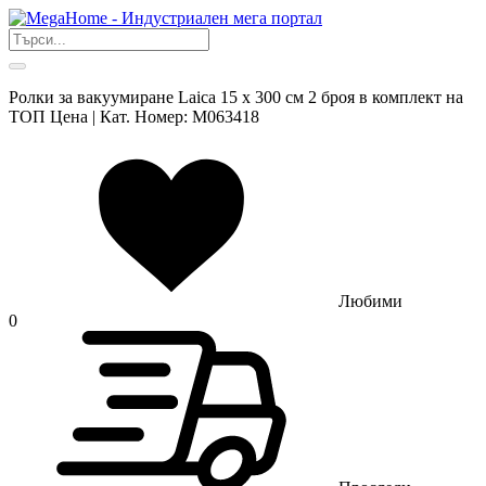
Ролки за вакуумиране Laica 15 x 300 см 2 броя в комплект на
ТОП Цена | Кат. Номер: M063418
Любими
0