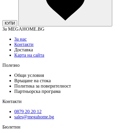
КУПИ
За MEGAHOME.BG
За нас
Контакти
Доставка
Карта на сайта
Полезно
Общи условия
Връщане на стока
Политика за поверителност
Партньорска програма
Контакти
0879 20 20 12
sales@megahome.bg
Бюлетин