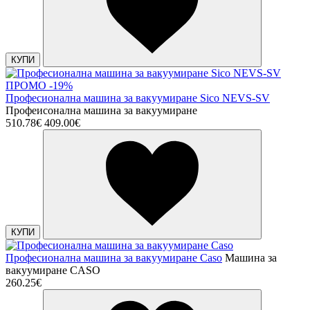
КУПИ
ПРОМО -19%
Професионална машина за вакуумиране Sico NEVS-SV
Профеисонална машина за вакуумиране
510.78€
409.00€
КУПИ
Професионална машина за вакуумиране Caso
Машина за
вакуумиране CASO
260.25€