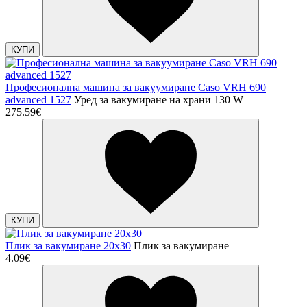
КУПИ
Професионална машина за вакуумиране Caso VRH 690
advanced 1527
Уред за вакумиране на храни 130 W
275.59€
КУПИ
Плик за вакумиране 20х30
Плик за вакумиране
4.09€