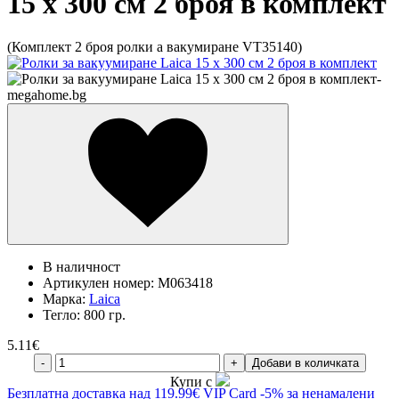
15 x 300 см 2 броя в комплект
(Комплект 2 броя ролки а вакумиране VT35140)
В наличност
Артикулен номер:
M063418
Марка:
Laica
Тегло:
800 гр.
5.11
€
-
+
Добави в количката
Купи с
Безплатна
доставка над 119.99€
VIP Card
-5% за ненамалени