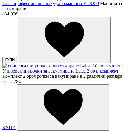
Laica професионална вакуумна машина VT3250
Машина за
вакумиране
434.09€
КУПИ
Универсални ролки за вакуумиране Laica 2 бр в комплект
Комплект 2 броя ролки за вакумиране в 2 различни размера
от
12.78€
КУПИ