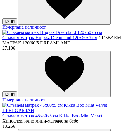
КУПИ
Изчерпана наличност
Сгъваем матрак Hugzzz Dreamland 120x60x5 см
СГЪВАЕМ
МАТРАК 120/60/5 DREAMLAND
27.10€
КУПИ
Изчерпана наличност
ПРЕПОРЪЧАН
Сгъваем матрак 45х80х5 см Kikka Boo Mint Velvet
Хипоалергично мини-матраче за бебе
13.26€