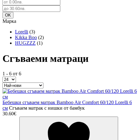
Марка
Lorelli
(3)
Kikka Boo
(2)
HUGZZZ
(1)
Сгъваеми матраци
1 - 6 от 6
Бебешки сгъваем матрак Bamboo Air Comfort 60/120 Lorelli 6
см
Сгъваем матрак с нишки от бамбук
30.60€