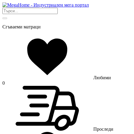
Сгъваеми матраци
Любими
0
Проследи