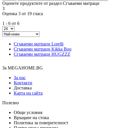
Оценете продуктите от раздел Сгъваеми матраци
3
Оценка 3 от 19 гласа
1 - 6 от 6
Сгъваеми матраци Lorelli
Сгъваеми матраци Kikka Boo
Сгъваеми матраци HUGZZZ
За MEGAHOME.BG
За нас
Контакти
Доставка
Карта на сайта
Полезно
Общи условия
Връщане на стока
Политика за поверителност
Партньорска програма