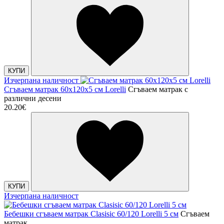
КУПИ
Изчерпана наличност
Сгъваем матрак 60x120x5 см Lorelli
Сгъваем матрак с
различни десени
20.20€
КУПИ
Изчерпана наличност
Бебешки сгъваем матрак Clasisic 60/120 Lorelli 5 см
Сгъваем
матрак