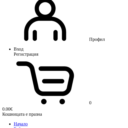
Профил
Вход
Регистрация
0
0.00
€
Кошницата е празна
Начало