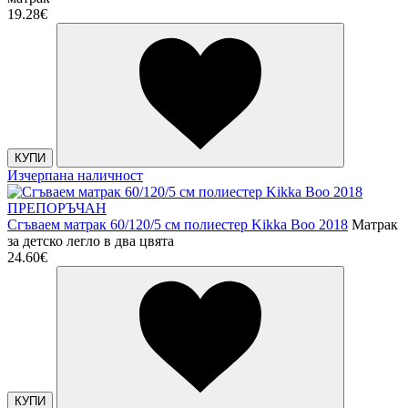
19.28€
КУПИ
Изчерпана наличност
ПРЕПОРЪЧАН
Сгъваем матрак 60/120/5 см полиестер Kikka Boo 2018
Матрак
за детско легло в два цвята
24.60€
КУПИ