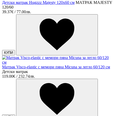
Детски матрак Hugzzz Majesty 120x60 см
МАТРАК MAJESTY
120/60
39.37€ / 77.00лв.
КУПИ
Матрак Visco-elastic с мемори пяна Micuna за легло 60/120 см
Детски матрак
119.00€ / 232.74лв.