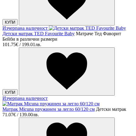
КУПИ
Изчерпана наличност
Детски матрак TED Favourite Baby
Матраче Тед Фаворит
Бейби в различни размери
101.75€ / 199.01лв.
КУПИ
Изчерпана наличност
Матрак Micuna пружинен за легло 60/120 см
Детски матрак
71.07€ / 139.00лв.