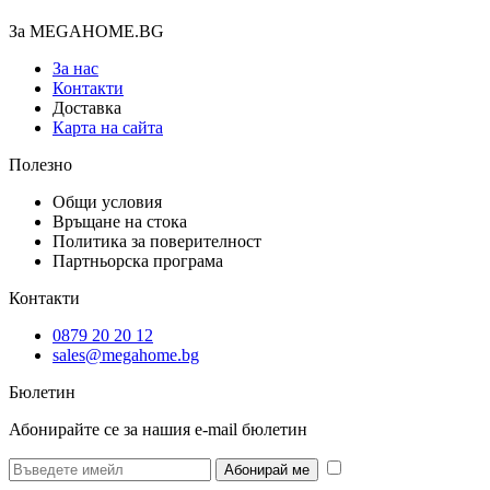
За MEGAHOME.BG
За нас
Контакти
Доставка
Карта на сайта
Полезно
Общи условия
Връщане на стока
Политика за поверителност
Партньорска програма
Контакти
0879 20 20 12
sales@megahome.bg
Бюлетин
Абонирайте се за нашия e-mail бюлетин
* Желая да