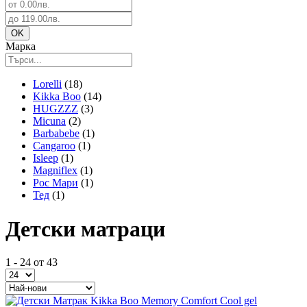
Марка
Lorelli
(18)
Kikka Boo
(14)
HUGZZZ
(3)
Micuna
(2)
Barbabebe
(1)
Cangaroo
(1)
Isleep
(1)
Magniflex
(1)
Рос Мари
(1)
Тед
(1)
Детски матраци
1 - 24 от 43