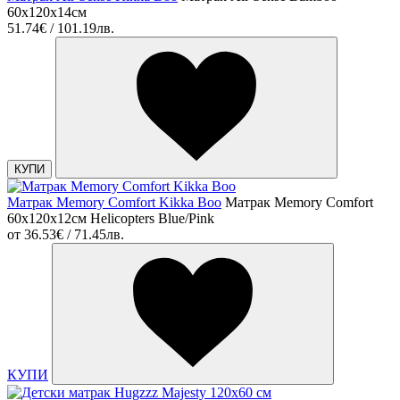
60х120х14см
51.74€ / 101.19лв.
КУПИ
Матрак Memory Comfort Kikka Boo
Матрак Memory Comfort
60х120х12см Helicopters Blue/Pink
от
36.53€ / 71.45лв.
КУПИ