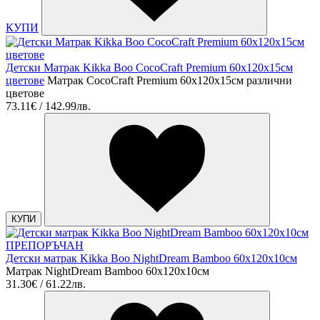
КУПИ
Детски Матрак Kikka Boo CocoCraft Premium 60х120х15см
цветове
Матрак CocoCraft Premium 60х120х15см различни
цветове
73.11€ / 142.99лв.
КУПИ
ПРЕПОРЪЧАН
Детски матрак Kikka Boo NightDream Bamboo 60x120x10см
Матрак NightDream Bamboo 60x120x10см
31.30€ / 61.22лв.