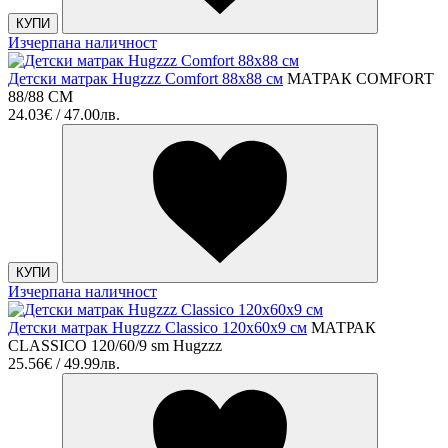
КУПИ
Изчерпана наличност
Детски матрак Hugzzz Comfort 88x88 см
МАТРАК COMFORT
88/88 СМ
24.03€ / 47.00лв.
КУПИ
Изчерпана наличност
Детски матрак Hugzzz Classico 120x60x9 см
МАТРАК
CLASSICO 120/60/9 sm Hugzzz
25.56€ / 49.99лв.