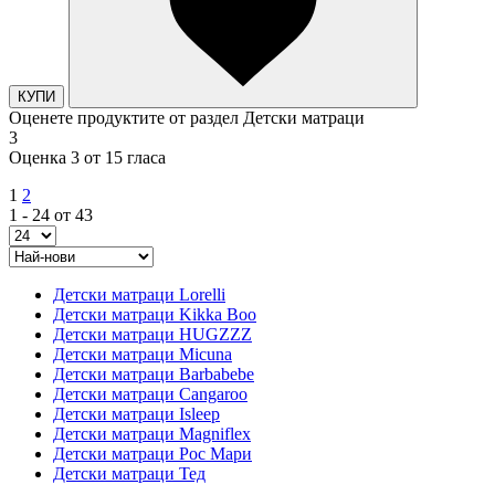
КУПИ
Оценете продуктите от раздел Детски матраци
3
Оценка 3 от 15 гласа
1
2
1 - 24 от 43
Детски матраци Lorelli
Детски матраци Kikka Boo
Детски матраци HUGZZZ
Детски матраци Micuna
Детски матраци Barbabebe
Детски матраци Cangaroo
Детски матраци Isleep
Детски матраци Magniflex
Детски матраци Рос Мари
Детски матраци Тед