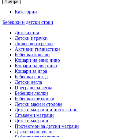
Филтри
Категории
Бебешки и детски стоки
Детска стая
Детски играчки
Люлеещи играчки
Активни гимнастики
Бебешки кошари
Кошари на едно ниво
Кошари на две нива
Кошари за игра
Бебешки гнезда
Детски легла
Прегради за легла
Бебешки люлки
Бебешки шезлонги
Детски маси и столове
Детски матраци и протектори
Сгъваеми матраци
Детски матраци
Протектори за детски матраци
Дъски за рисуване