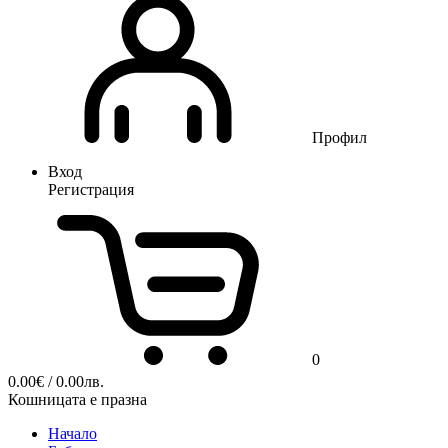
Профил
Вход
Регистрация
0
0.00
€
/ 0.00лв.
Кошницата е празна
Начало