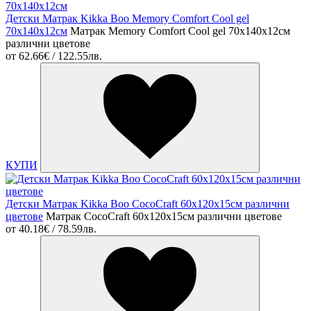
Детски Матрак Kikka Boo Memory Comfort Cool gel
70х140х12см
Матрак Memory Comfort Cool gel 70х140х12см
различни цветове
от
62.66€ / 122.55лв.
КУПИ
Детски Матрак Kikka Boo CocoCraft 60x120x15см различни
цветове
Матрак CocoCraft 60x120x15см различни цветове
от
40.18€ / 78.59лв.