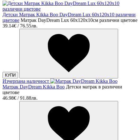
Детски Матрак Kikka Boo DayDream Lux 60x120x10 различни
цветове
Матрак DayDream Lux 60x120x10см различни цветове
39.14€ / 76.55лв.
КУПИ
Изчерпана наличност
Матрак DayDream Kikka Boo
Детски матрак в различни
цветове
46.98€ / 91.88лв.