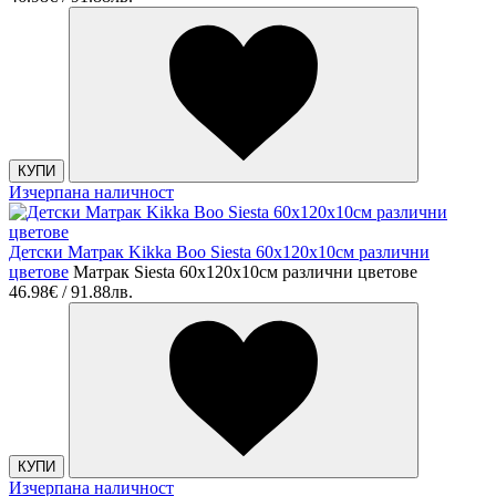
КУПИ
Изчерпана наличност
Детски Матрак Kikka Boo Siesta 60х120х10см различни
цветове
Матрак Siesta 60х120х10см различни цветове
46.98€ / 91.88лв.
КУПИ
Изчерпана наличност