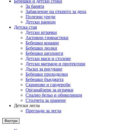
Бебешки и детски стоки
За банята
Забавление на открито за деца
Полезни уреди
Детски раници
Детска стая
Детски играчки
Активни гимнастики
Бебешки кошари
Бебешки люлки
Бебешки шезлонги
Детски маси и столове
Детски матраци и протектори
Дъски за рисуване
Бебешки проходилки
Бебешки бънджита
Скринове и гардероби
Органайзери за играчки
Спално бельо и обиколници
Столчета за хранене
Детски легла
Прегради за легла
Филтри