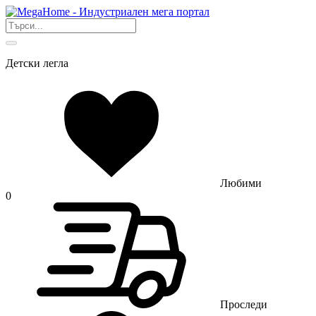
Детски легла
Любими
0
Проследи