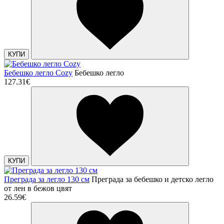
КУПИ
Бебешко легло Cozy
Бебешко легло
127.31€
КУПИ
Преграда за легло 130 см
Преграда за бебешко и детско легло
от лен в бежов цвят
26.59€