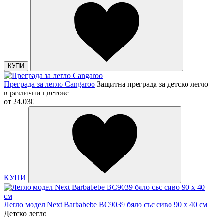
КУПИ
Преграда за легло Cangaroo
Защитна преграда за детско легло
в различни цветове
от
24.03€
КУПИ
Легло модел Next Barbabebe BC9039 бяло със сиво 90 х 40 см
Детско легло