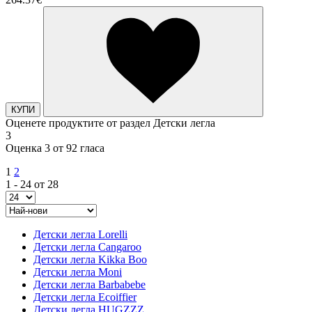
КУПИ
Оценете продуктите от раздел Детски легла
3
Оценка 3 от 92 гласа
1
2
1 - 24 от 28
Детски легла Lorelli
Детски легла Cangaroo
Детски легла Kikka Boo
Детски легла Moni
Детски легла Barbabebe
Детски легла Ecoiffier
Детски легла HUGZZZ