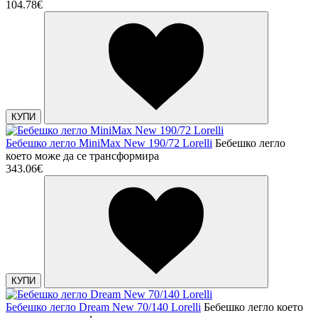
104.78€
КУПИ
Бебешко легло MiniMax New 190/72 Lorelli
Бебешко легло
което може да се трансформира
343.06€
КУПИ
Бебешко легло Dream New 70/140 Lorelli
Бебешко легло което