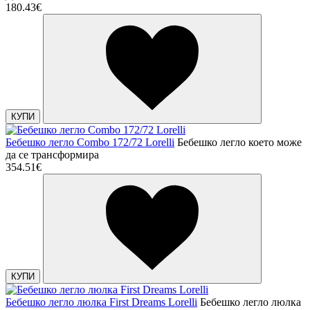
180.43€
КУПИ
Бебешко легло Combo 172/72 Lorelli
Бебешко легло което може
да се трансформира
354.51€
КУПИ
Бебешко легло люлка First Dreams Lorelli
Бебешко легло люлка