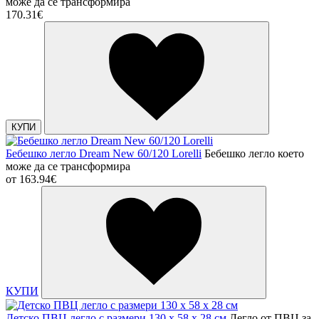
може да се трансформира
170.31€
КУПИ
Бебешко легло Dream New 60/120 Lorelli
Бебешко легло което
може да се трансформира
от
163.94€
КУПИ
Детско ПВЦ легло с размери 130 х 58 х 28 см
Легло от ПВЦ за