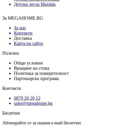
Детски легла Maxima
За MEGAHOME.BG
За нас
Контакти
Доставка
Карта на сайта
Полезно
Общи условия
Връщане на стока
Политика за поверителност
Партньорска програма
Контакти
0879 20 20 12
sales@megahome.bg
Бюлетин
Абонирайте се за нашия e-mail бюлетин