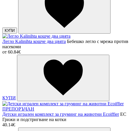
КУПИ
Легло Kalinihta кошче два цвята
Бебешко легло с мрежа против
насекоми
от
60.84€
КУПИ
ПРЕПОРЪЧАН
Детски игрален комплект за груминг на животни Ecoiffier
EC
Грижи и подстригване на котки
40.14€