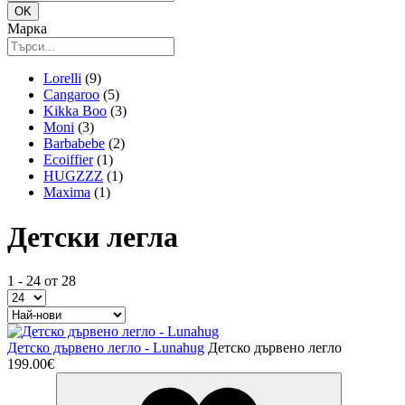
Марка
Lorelli
(9)
Cangaroo
(5)
Kikka Boo
(3)
Moni
(3)
Barbabebe
(2)
Ecoiffier
(1)
HUGZZZ
(1)
Maxima
(1)
Детски легла
1 - 24 от 28
Детско дървено легло - Lunahug
Детско дървено легло
199.00€