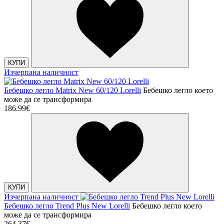
КУПИ
Изчерпана наличност
Бебешко легло Matrix New 60/120 Lorelli
Бебешко легло което
може да се трансформира
186.99€
КУПИ
Изчерпана наличност
Бебешко легло Trend Plus New Lorelli
Бебешко легло което
може да се трансформира
264.37€