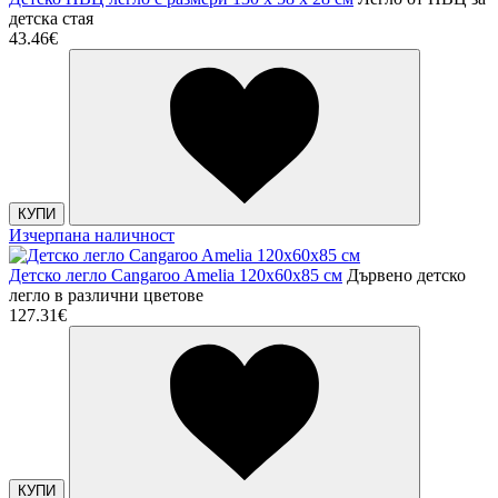
детска стая
43.46€
КУПИ
Изчерпана наличност
Детско легло Cangaroo Amelia 120x60x85 см
Дървено детско
легло в различни цветове
127.31€
КУПИ