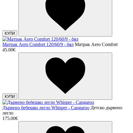
КУПИ
Матрак Aero Comfort 120/60/9 - бял
Матрак Aero Comfort
45.00€
КУПИ
Дървено бебешко легло Whisper - Cangaroo
Детско дървено
легло
175.00€