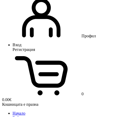
Профил
Вход
Регистрация
0
0.00
€
Кошницата е празна
Начало