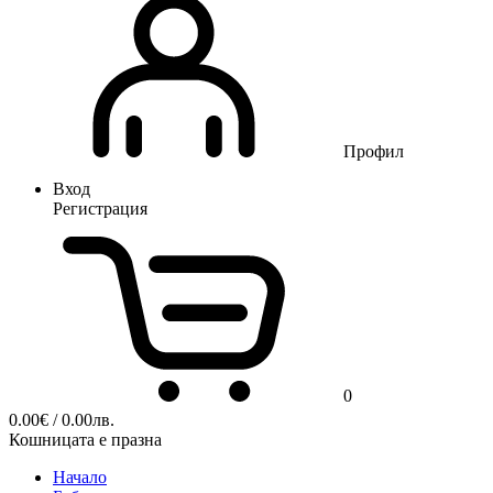
Профил
Вход
Регистрация
0
0.00
€
/ 0.00лв.
Кошницата е празна
Начало