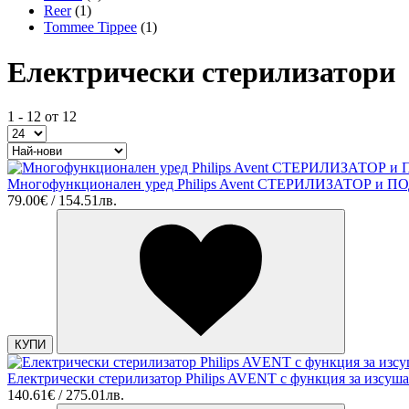
Reer
(1)
Tommee Tippee
(1)
Електрически стерилизатори
1 - 12 от 12
Многофункционален уред Philips Avent СТЕРИЛИЗАТОР и 
79.00€ / 154.51лв.
КУПИ
Електрически стерилизатор Philips AVENT с функция за изсуш
140.61€ / 275.01лв.