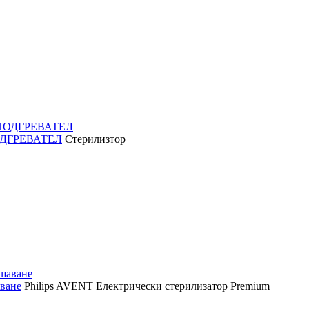
ПОДГРЕВАТЕЛ
Стерилизтор
аване
Philips AVENT Електрически стерилизатор Premium