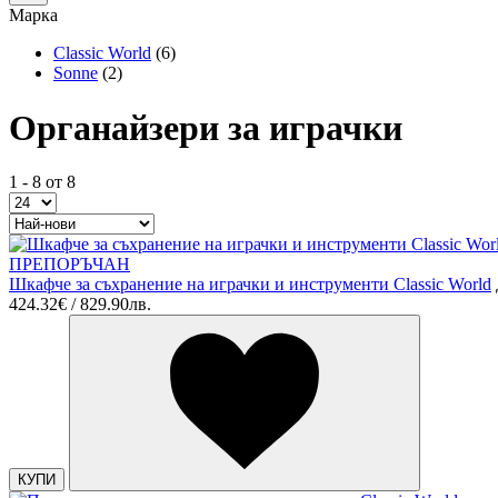
Марка
Classic World
(6)
Sonne
(2)
Органайзери за играчки
1 - 8 от 8
ПРЕПОРЪЧАН
Шкафче за съхранение на играчки и инструменти Classic World
424.32€ / 829.90лв.
КУПИ