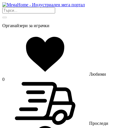
Органайзери за играчки
Любими
0
Проследи