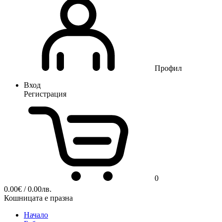
Профил
Вход
Регистрация
0
0.00
€
/ 0.00лв.
Кошницата е празна
Начало