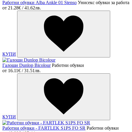
Работни обувки Alba Ankle 01 Stenso
Унисекс обувки за работа
от
21.28€ / 41.62лв.
КУПИ
Галоши Dunlop Bicolour
Работни обувки
от
16.11€ / 31.51лв.
КУПИ
Работни обувки - FARTLEK S1PS FO SR
Работни обувки