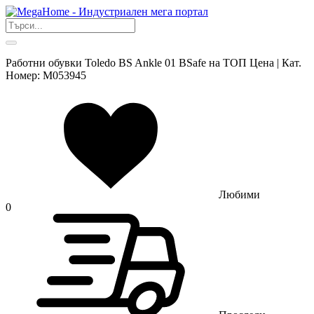
Работни обувки Toledo BS Ankle 01 BSafe на ТОП Цена | Кат.
Номер: M053945
Любими
0