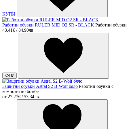
КУПИ
Работни обувки RULER MID O2 SR - BLACK
Работни обувки
43.41€ / 84.90лв.
КУПИ
Защитни обувки Astral S2 B-Wolf бяло
Работни обувки с
композитно бомбе
от
27.27€ / 53.34лв.