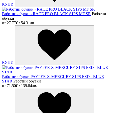
КУПИ
Работни обувки - RACE PRO BLACK S1PS MF SR
Работни
обувки
от
27.77€ / 54.31лв.
КУПИ
Работни обувки PAYPER X-MERCURY S1PS ESD - BLUE
STAR
Работни обувки
от
71.50€ / 139.84лв.