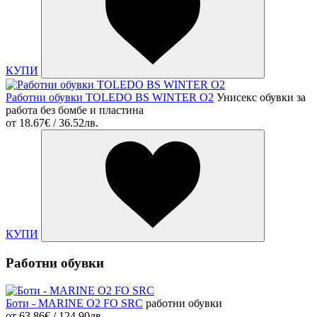
КУПИ
Работни обувки TOLEDO BS WINTER O2
Унисекс обувки за
работа без бомбе и пластина
от
18.67€ / 36.52лв.
КУПИ
Работни обувки
Боти - MARINE O2 FO SRC
работни обувки
от
63.86€ / 124.90лв.