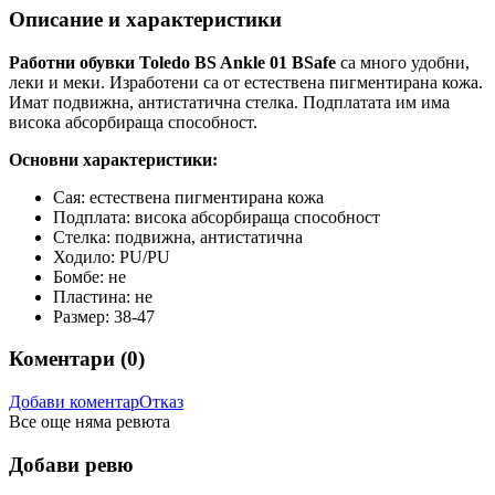
Описание и характеристики
Работни обувки Toledo BS Ankle 01 BSafe
са много удобни,
леки и меки. Изработени са от естествена пигментирана кожа.
Имат подвижна, антистатична стелка. Подплатата им има
висока абсорбираща способност.
Основни характеристики:
Сая: естествена пигментирана кожа
Подплата: висока абсорбираща способност
Стелка: подвижна, антистатична
Ходило: PU/PU
Бомбе: не
Пластина: не
Размер: 38-47
Коментари (
0
)
Добави коментар
Отказ
Все още няма ревюта
Добави ревю