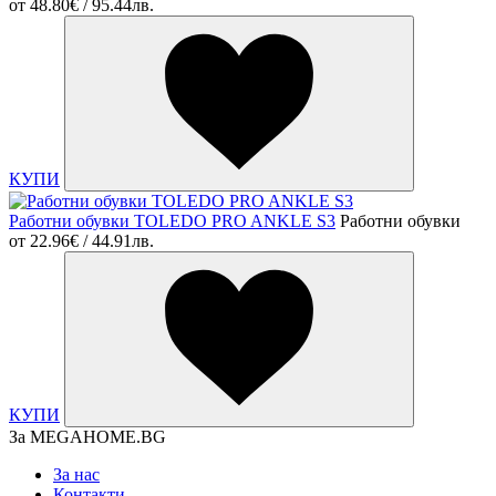
от
48.80€ / 95.44лв.
КУПИ
Работни обувки TOLEDO PRO ANKLE S3
Работни обувки
от
22.96€ / 44.91лв.
КУПИ
За MEGAHOME.BG
За нас
Контакти