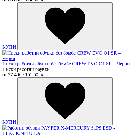
КУПИ
Ниски работни обувки без бомбе CREW EVO O1 SR – Черни
Ниски работни обувки
от
77.46€ / 151.50лв.
КУПИ