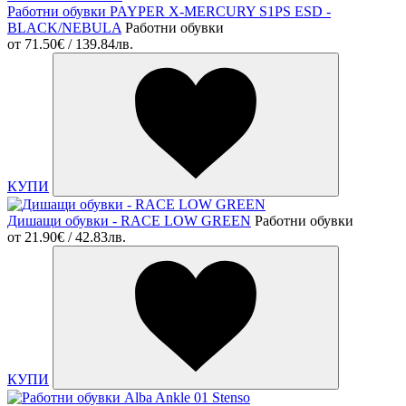
Работни обувки PAYPER X-MERCURY S1PS ESD -
BLACK/NEBULA
Работни обувки
от
71.50€ / 139.84лв.
КУПИ
Дишащи обувки - RACE LOW GREEN
Работни обувки
от
21.90€ / 42.83лв.
КУПИ