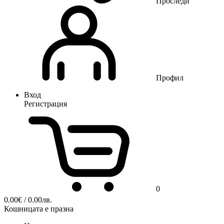
Проследи
Профил
Вход
Регистрация
0
0.00
€
/ 0.00лв.
Кошницата е празна