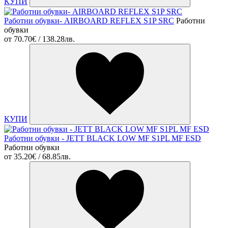
КУПИ
Работни обувки- AIRBOARD REFLEX S1P SRC
Работни
обувки
от
70.70€ / 138.28лв.
КУПИ
Работни обувки - JETT BLACK LOW MF S1PL MF ESD
Работни обувки
от
35.20€ / 68.85лв.