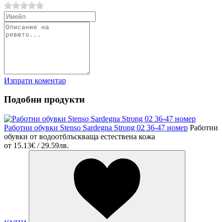
Изпрати коментар
Подобни продукти
Работни обувки Stenso Sardegna Strong 02 36-47 номер
Работни
обувки от водоотблъскваща естествена кожа
от
15.13€ / 29.59лв.