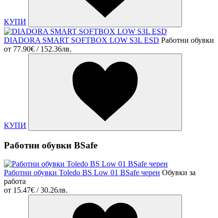
КУПИ
DIADORA SMART SOFTBOX LOW S3L ESD
Работни обувки
от
77.90€ / 152.36лв.
КУПИ
Работни обувки BSafe
Работни обувки Toledo BS Low 01 BSafe черен
Обувки за
работа
от
15.47€ / 30.26лв.