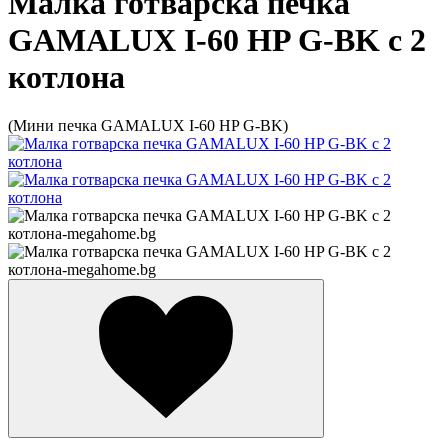
Малка готварска печка
GAMALUX I-60 HP G-BK с 2
котлона
(Мини печка GAMALUX I-60 HP G-BK)