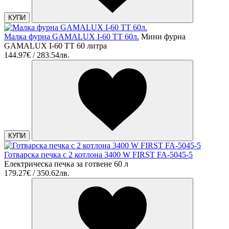
КУПИ
Малка фурна GAMALUX I-60 TT 60л.
Мини фурна
GAMALUX I-60 TT 60 литра
144.97€ / 283.54лв.
КУПИ
Готварска печка с 2 котлона 3400 W FIRST FA-5045-5
Електрическа печка за готвене 60 л
179.27€ / 350.62лв.