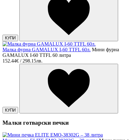
КУПИ
Малка фурна GAMALUX I-60 TTFL 60л.
Мини фурна
GAMALUX I-60 TTFL 60 литра
152.44€ / 298.15лв.
КУПИ
Малки готварски печки