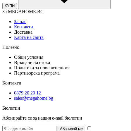
КУПИ
За MEGAHOME.BG
За нас
Контакти
Доставка
Карта на сайта
Полезно
Общи условия
Връщане на стока
Политика за поверителност
Партньорска програма
Контакти
0879 20 20 12
sales@megahome.bg
Бюлетин
Абонирайте се за нашия e-mail бюлетин
* Желая да