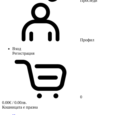
Проследи
Профил
Вход
Регистрация
0
0.00
€
/ 0.00лв.
Кошницата е празна