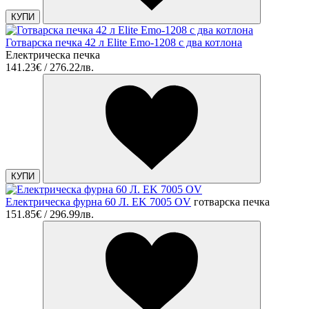
КУПИ
Готварска печка 42 л Elite Emo-1208 с два котлона
Електрическа печка
141.23€ / 276.22лв.
КУПИ
Електрическа фурна 60 Л. EK 7005 OV
готварска печка
151.85€ / 296.99лв.