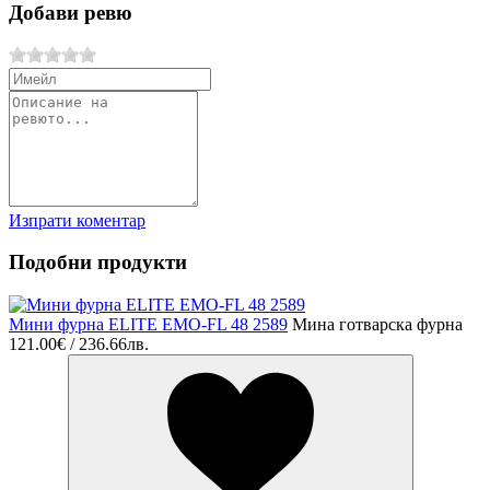
Добави ревю
Изпрати коментар
Подобни продукти
Мини фурна ELITE EMO-FL 48 2589
Мина готварска фурна
121.00€ / 236.66лв.