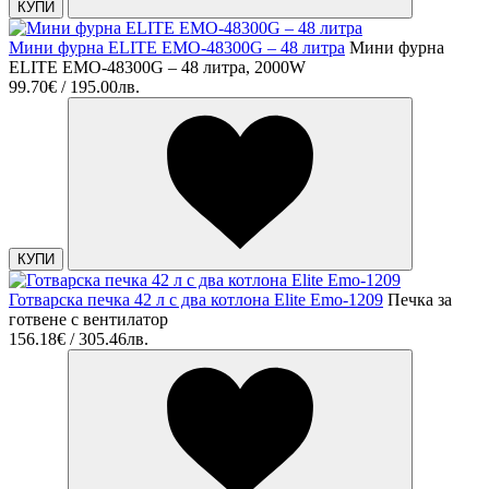
КУПИ
Мини фурна ELITE EMO-48300G – 48 литра
Мини фурна
ELITE EMO-48300G – 48 литра, 2000W
99.70€ / 195.00лв.
КУПИ
Готварска печка 42 л с два котлона Elite Emo-1209
Печка за
готвене с вентилатор
156.18€ / 305.46лв.