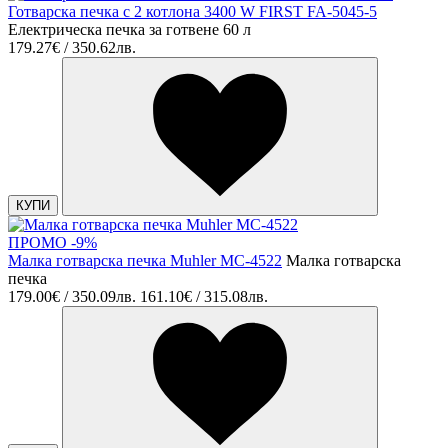
Готварска печка с 2 котлона 3400 W FIRST FA-5045-5
Електрическа печка за готвене 60 л
179.27€ / 350.62лв.
КУПИ
ПРОМО -9%
Малка готварска печка Muhler MC-4522
Малка готварска
печка
179.00€ / 350.09лв.
161.10€ / 315.08лв.