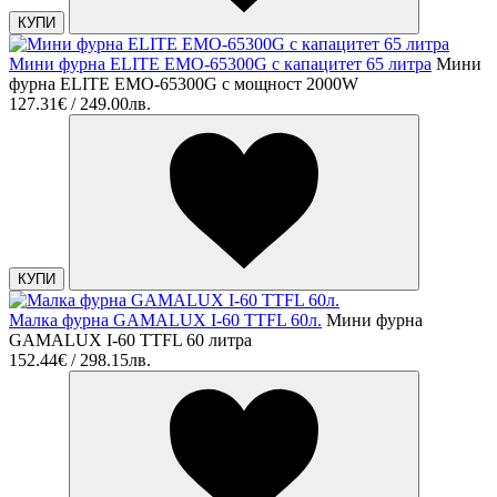
КУПИ
Мини фурна ELITE EMO-65300G с капацитет 65 литра
Мини
фурна ELITE EMO-65300G с мощност 2000W
127.31€ / 249.00лв.
КУПИ
Малка фурна GAMALUX I-60 TTFL 60л.
Мини фурна
GAMALUX I-60 TTFL 60 литра
152.44€ / 298.15лв.