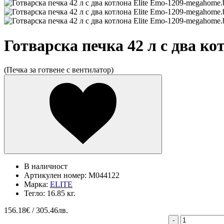
Готварска печка 42 л с два ко
(Печка за готвене с вентилатор)
В наличност
Артикулен номер:
M044122
Марка:
ELITE
Тегло:
16.85 кг.
156.18
€ / 305.46лв.
-