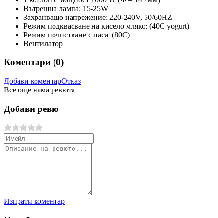
Вътрешна лампа: 15-25W
Захранващо напрежение: 220-240V, 50/60HZ
Режим подквасване на кисело мляко: (40C yogurt)
Режим почистване с паса: (80C)
Вентилатор
Коментари (
0
)
Добави коментар
Отказ
Все още няма ревюта
Добави ревю
Изпрати коментар