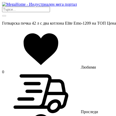
Готварска печка 42 л с два котлона Elite Emo-1209 на ТОП Цена
Любими
0
Проследи