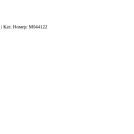
 | Кат. Номер: M044122