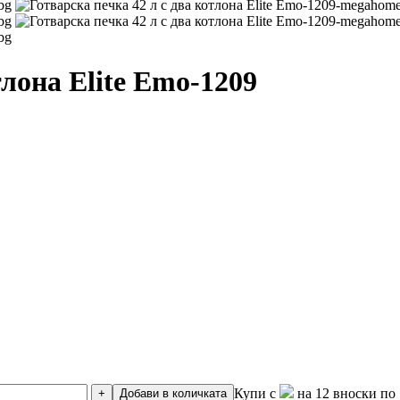
тлона Elite Emo-1209
Купи с
на 12 вноски по 
+
Добави в количката