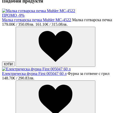
Подобни продукти
ПРОМО -9%
Малка готварска печка Muhler MC-4522
Малка готварска печка
179.00€ / 350.09лв.
161.10€ / 315.08лв.
КУПИ
Електрическа фурна First 005047 60 л
Фурна за готвене с грил
148.70€ / 290.83лв.