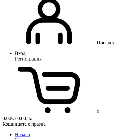
Профил
Вход
Регистрация
0
0.00
€
/ 0.00лв.
Кошницата е празна
Начало