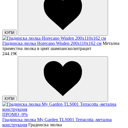
КУПИ
Градинска люлка Horecano Wisden 200х110х162 см
Метална
триместна люлка в цвят шампанско/антрацит
244.19€
КУПИ
ПРОМО -9%
Градинска люлка My Garden TLS001 Terracotta -метална
конструкция
Градинска люлка