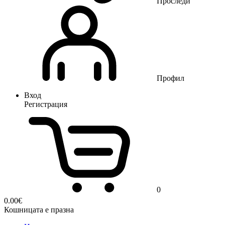
Проследи
Профил
Вход
Регистрация
0
0.00
€
Кошницата е празна