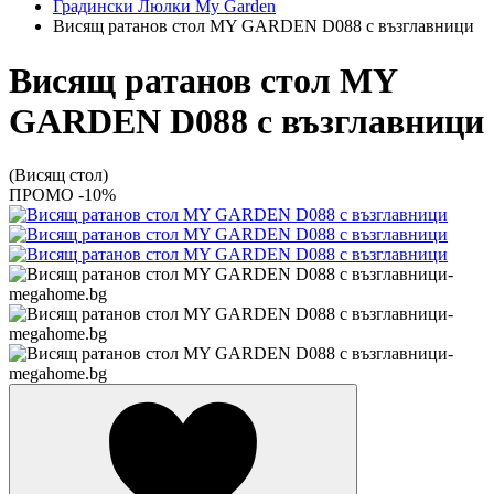
Градински Люлки My Garden
Висящ ратанов стол MY GARDEN D088 с възглавници
Висящ ратанов стол MY
GARDEN D088 с възглавници
(Висящ стол)
ПРОМО -10%