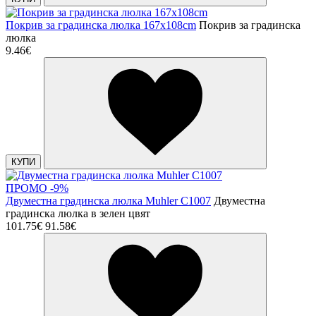
Покрив за градинска люлка 167x108cm
Покрив за градинска
люлка
9.46€
КУПИ
ПРОМО -9%
Двуместна градинска люлка Muhler C1007
Двуместна
градинска люлка в зелен цвят
101.75€
91.58€