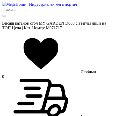
Висящ ратанов стол MY GARDEN D088 с възглавници на
ТОП Цена | Кат. Номер: M071717
Любими
0