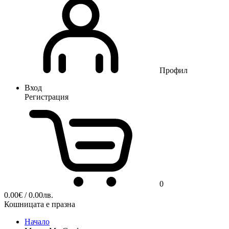
Профил
Вход
Регистрация
0
0.00
€
/ 0.00лв.
Кошницата е празна
Начало