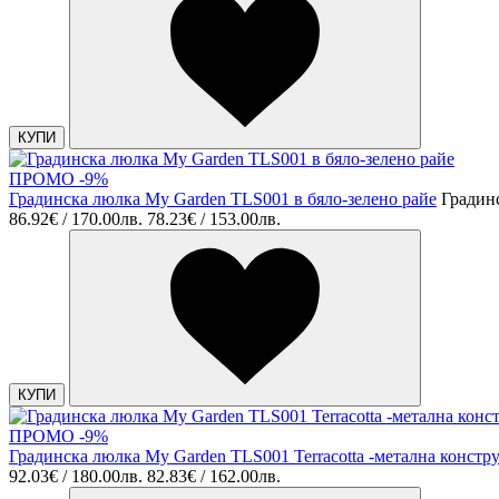
КУПИ
ПРОМО -9%
Градинска люлка My Garden TLS001 в бяло-зелено райе
Градин
86.92€ / 170.00лв.
78.23€ / 153.00лв.
КУПИ
ПРОМО -9%
Градинска люлка My Garden TLS001 Terracotta -метална констр
92.03€ / 180.00лв.
82.83€ / 162.00лв.