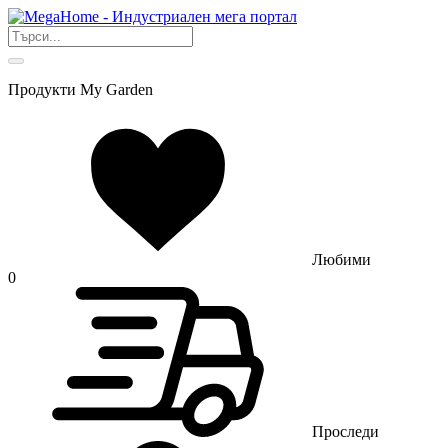
Продукти My Garden
Любими
0
Проследи