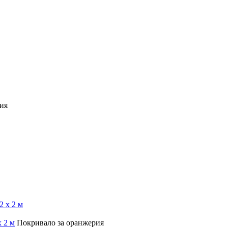
ия
 2 м
Покривало за оранжерия