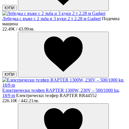
КУПИ
Лебедка с въже с 2 зъба и 3 куки 2 т 2.28 м Gadget
Подемна
машина
22.49€ / 43.99лв.
КУПИ
Електрически телфер RAPTER 1300W, 230V – 500/1000 kg,
18/9 m
Електрически телфер RAPTER RR44552
226.10€ / 442.21лв.