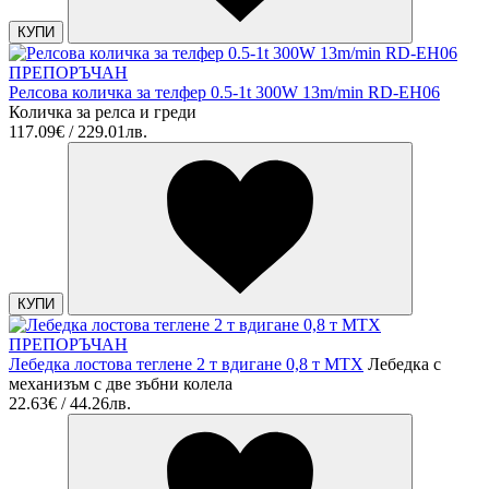
КУПИ
ПРЕПОРЪЧАН
Релсова количка за телфер 0.5-1t 300W 13m/min RD-EH06
Количка за релса и греди
117.09€ / 229.01лв.
КУПИ
ПРЕПОРЪЧАН
Лебедка лостова теглене 2 т вдигане 0,8 т MTX
Лебедка с
механизъм с две зъбни колела
22.63€ / 44.26лв.