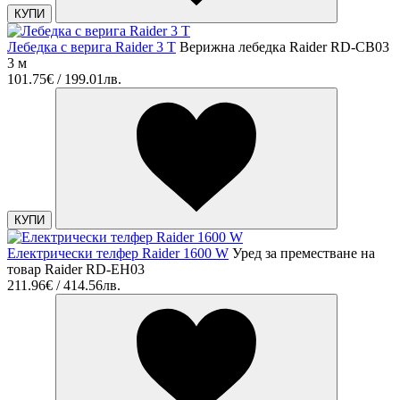
КУПИ
Лебедка с верига Raider 3 Т
Верижна лебедка Raider RD-CB03
3 м
101.75€ / 199.01лв.
КУПИ
Електрически телфер Raider 1600 W
Уред за преместване на
товар Raider RD-EH03
211.96€ / 414.56лв.