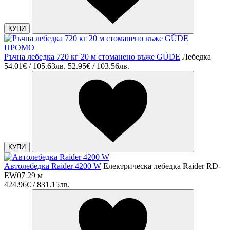
КУПИ
ПРОМО
Ръчна лебедка 720 кг 20 м стоманено въже GÜDE
Лебедка
54.01€ / 105.63лв.
52.95€ / 103.56лв.
КУПИ
Автолебедка Raider 4200 W
Електрическа лебедка Raider RD-
EW07 29 м
424.96€ / 831.15лв.