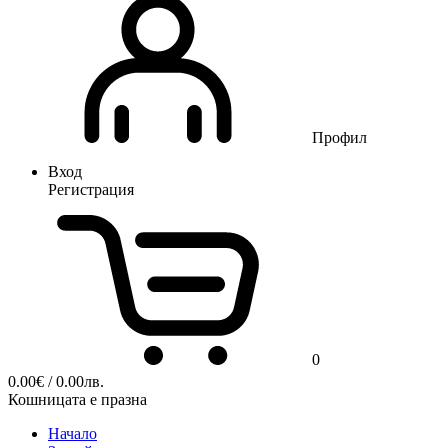
Профил
Вход
Регистрация
0
0.00
€
/ 0.00лв.
Кошницата е празна
Начало