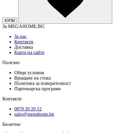
КУПИ
За MEGAHOME.BG
За нас
Контакти
Доставка
Карта на сайта
Полезно
Общи условия
Връщане на стока
Политика за поверителност
Партньорска програма
Контакти
0879 20 20 12
sales@megahome.bg
Бюлетин