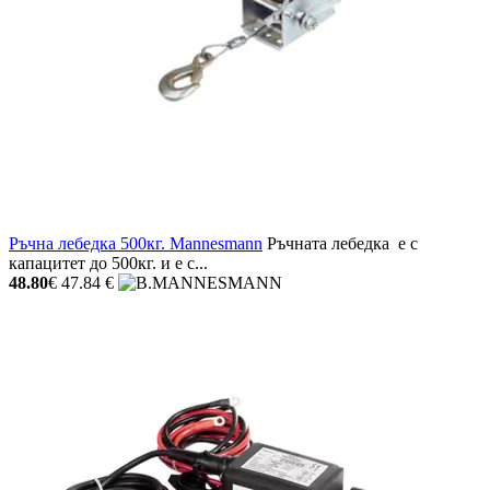
Ръчна лебедка 500кг. Mannesmann
Ръчната лебедка е с
капацитет до 500кг. и е с...
48.80
€
47.84 €