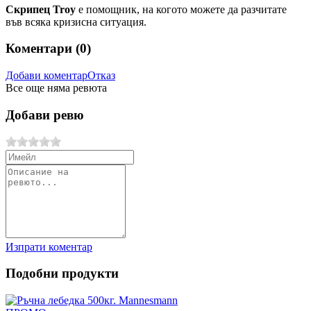
Скрипец Troy
е помощник, на когото можете да разчитате
във всяка кризисна ситуация.
Коментари (
0
)
Добави коментар
Отказ
Все още няма ревюта
Добави ревю
Изпрати коментар
Подобни продукти