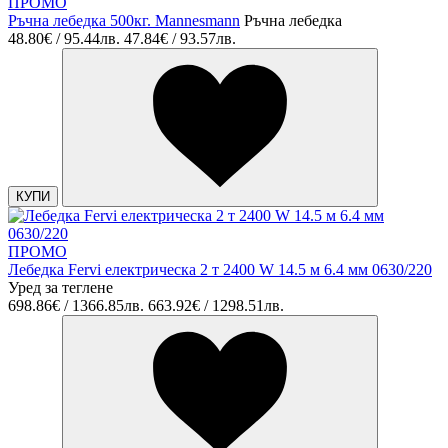
ПРОМО
Ръчна лебедка 500кг. Mannesmann
Ръчна лебедка
48.80€ / 95.44лв.
47.84€ / 93.57лв.
КУПИ
ПРОМО
Лебедка Fervi електрическа 2 т 2400 W 14.5 м 6.4 мм 0630/220
Уред за теглене
698.86€ / 1366.85лв.
663.92€ / 1298.51лв.