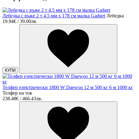
Лебедка с въже 2 т 4.5 мм х 178 см малка Gadget
Лебедка
19.94€ / 39.00лв.
КУПИ
Телфер електрически 1800 W Daewoo 12 м 500 кг 6 м 1000 кг
Телфер на ток
238.48€ / 466.43лв.