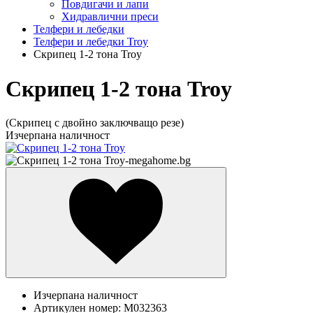
Повдигачи и лапи
Хидравлични преси
Телфери и лебедки
Телфери и лебедки Troy
Скрипец 1-2 тона Troy
Скрипец 1-2 тона Troy
(Скрипец с двойно заключващо резе)
Изчерпана наличност
Изчерпана наличност
Артикулен номер:
M032363