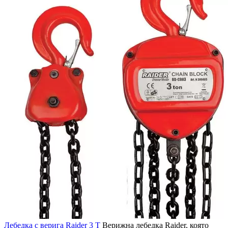
Лебедка с верига Raider 3 Т
Верижна лебедка Raider, която