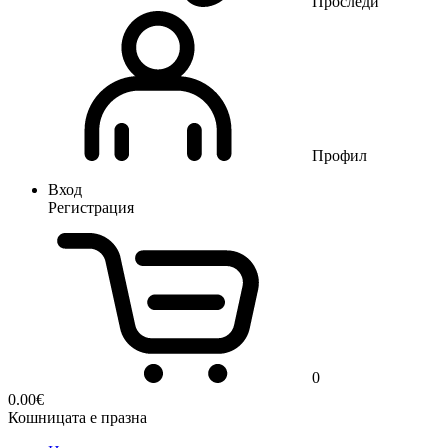
Проследи
Профил
Вход
Регистрация
0
0.00
€
Кошницата е празна