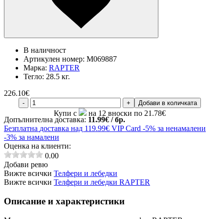
В наличност
Артикулен номер:
M069887
Марка:
RAPTER
Тегло:
28.5 кг.
226.10
€
-
+
Добави в количката
Купи с
на 12 вноски по 21.78€
Допълнителна доставка:
11.99€ / бр.
Безплатна
доставка над 119.99€
VIP Card
-5% за ненамалени
-3% за намалени
Оценка на клиенти:
0.00
Добави ревю
Вижте всички
Телфери и лебедки
Вижте всички
Телфери и лебедки RAPTER
Описание и характеристики