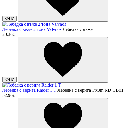
КУПИ
Лебедка с въже 2 тона Valvnos
Лебедка с въже
20.36€
КУПИ
Лебедка с верига Raider 1 Т
Лебедка с верига 1tх3m RD-CB01
52.96€