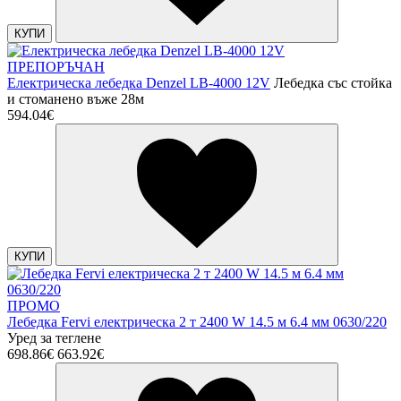
КУПИ
ПРЕПОРЪЧАН
Електрическа лебедка Denzel LB-4000 12V
Лебедка със стойка
и стоманено въже 28м
594.04€
КУПИ
ПРОМО
Лебедка Fervi електрическа 2 т 2400 W 14.5 м 6.4 мм 0630/220
Уред за теглене
698.86€
663.92€