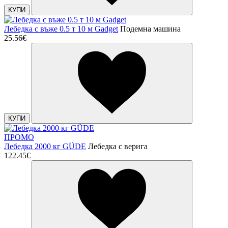
КУПИ
Лебедка с въже 0.5 т 10 м Gadget
Подемна машина
25.56€
КУПИ
ПРОМО
Лебедка 2000 кг GÜDE
Лебедка с верига
122.45€