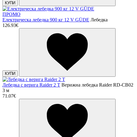
КУПИ
ПРОМО
Електрическа лебедка 900 кг 12 V GÜDE
Лебедка
126.93€
КУПИ
Лебедка с верига Raider 2 Т
Верижна лебедка Raider RD-CB02
3 м
71.07€