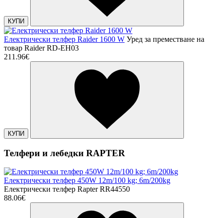
КУПИ
Електрически телфер Raider 1600 W
Уред за преместване на
товар Raider RD-EH03
211.96€
КУПИ
Телфери и лебедки RAPTER
Електрически телфер 450W 12m/100 kg; 6m/200kg
Електрически телфер Rapter RR44550
88.06€