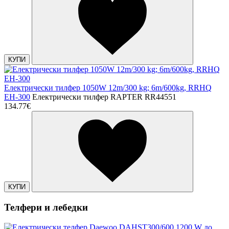
КУПИ
Eлектрически тилфер 1050W 12m/300 kg; 6m/600kg, RRHQ
EH-300
Eлектрически тилфер RAPTER RR44551
134.77€
КУПИ
Телфери и лебедки