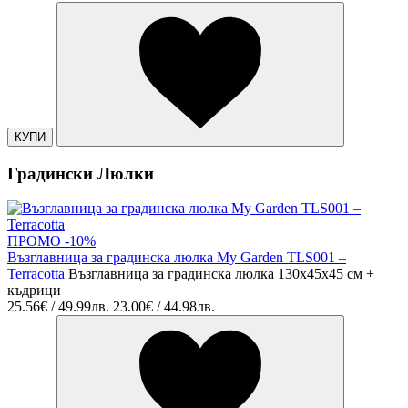
КУПИ
Градински Люлки
ПРОМО -10%
Възглавница за градинска люлка My Garden TLS001 –
Terracotta
Възглавница за градинска люлка 130x45x45 см +
къдрици
25.56€ / 49.99лв.
23.00€ / 44.98лв.