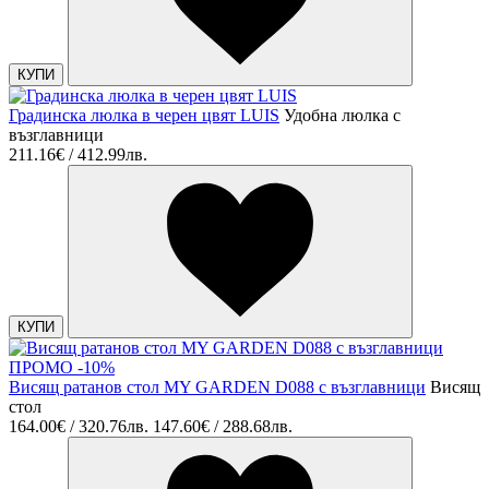
КУПИ
Градинска люлка в черен цвят LUIS
Удобна люлка с
възглавници
211.16€ / 412.99лв.
КУПИ
ПРОМО -10%
Висящ ратанов стол MY GARDEN D088 с възглавници
Висящ
стол
164.00€ / 320.76лв.
147.60€ / 288.68лв.