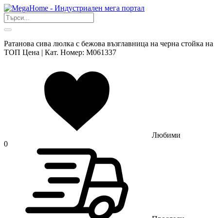
Ратанова сива люлка с бежова възглавница на черна стойка на
ТОП Цена | Кат. Номер: M061337
Любими
0