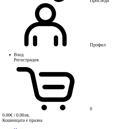
Проследи
Профил
Вход
Регистрация
0
0.00
€
/ 0.00лв.
Кошницата е празна