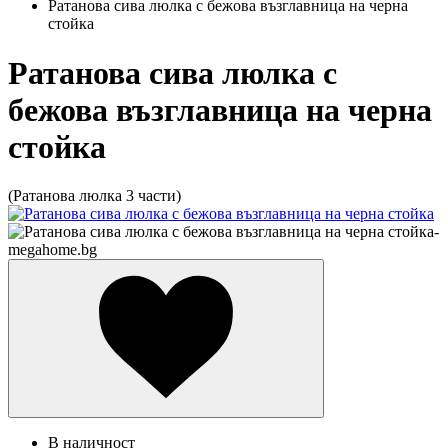
Ратанова сива люлка с бежова възглавница на черна
стойка
Ратанова сива люлка с
бежова възглавница на черна
стойка
(Ратанова люлка 3 части)
В наличност