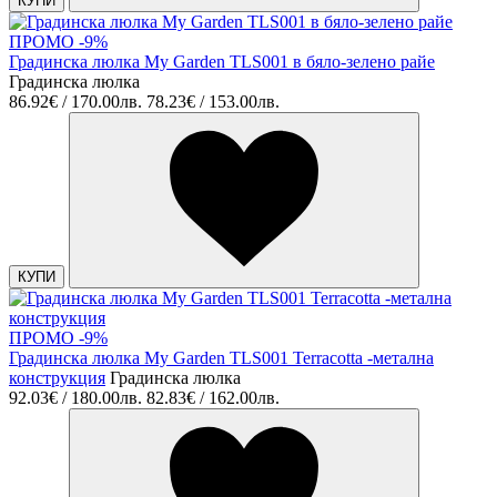
КУПИ
ПРОМО -9%
Градинска люлка My Garden TLS001 в бяло-зелено райе
Градинска люлка
86.92€ / 170.00лв.
78.23€ / 153.00лв.
КУПИ
ПРОМО -9%
Градинска люлка My Garden TLS001 Terracotta -метална
конструкция
Градинска люлка
92.03€ / 180.00лв.
82.83€ / 162.00лв.