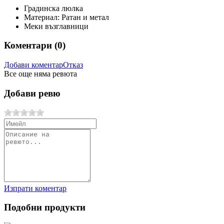
Градинска люлка
Материал: Ратан и метал
Меки възглавници
Коментари (
0
)
Добави коментар
Отказ
Все още няма ревюта
Добави ревю
Изпрати коментар
Подобни продукти