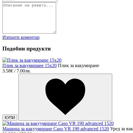
Изпрати коментар
Подобни продукти
Плик за вакумиране 15х20
Плик за вакумиране
3.58€ / 7.00лв.
КУПИ
Машина за вакуумиране Caso VR 190 advanced 1520
Уред за ва