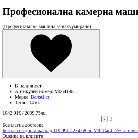
Професионална камерна машин
(Професионална машина за вакуумиране)
В наличност
Артикулен номер:
M064198
Марка:
Bartscher
Тегло:
14 кг.
1042.91
€ / 2039.75лв.
-
Безплатна доставка
Безплатна
доставка над 119.99€ / 234.68лв.
VIP Card
-5% за нен
Оценка на клиенти: