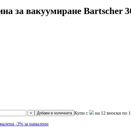
а за вакуумиране Bartscher 3
Купи с
на 12 вноски по 1
+
Добави в количката
амалени
-3% за намалени