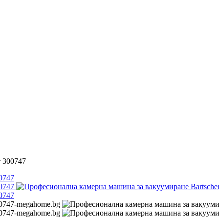
r 300747