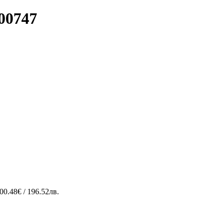
00747
00.48€ / 196.52лв.