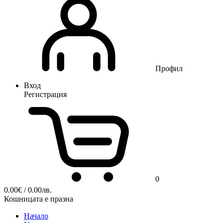
Профил
Вход
Регистрация
0
0.00
€
/ 0.00лв.
Кошницата е празна
Начало