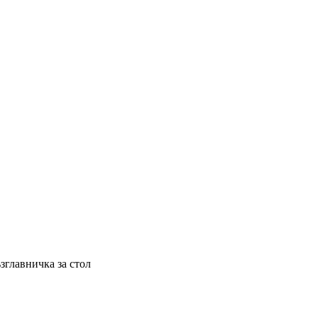
зглавничка за стол