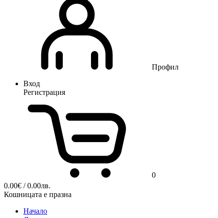
Профил
Вход
Регистрация
0
0.00
€
/ 0.00лв.
Кошницата е празна
Начало