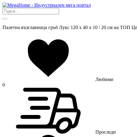
Палетна възглавница гръб Лукс 120 х 40 х 10 / 20 см на ТОП Ц
Любими
0
Проследи