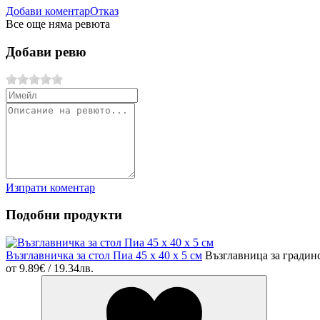
Добави коментар
Отказ
Все още няма ревюта
Добави ревю
Изпрати коментар
Подобни продукти
Възглавничка за стол Пиа 45 х 40 х 5 см
Възглавница за градин
от
9.89€ / 19.34лв.