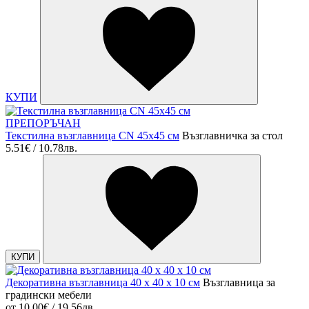
КУПИ
ПРЕПОРЪЧАН
Текстилна възглавница CN 45х45 см
Възглавничка за стол
5.51€ / 10.78лв.
КУПИ
Декоративна възглавница 40 х 40 х 10 см
Възглавница за
градински мебели
от
10.00€ / 19.56лв.