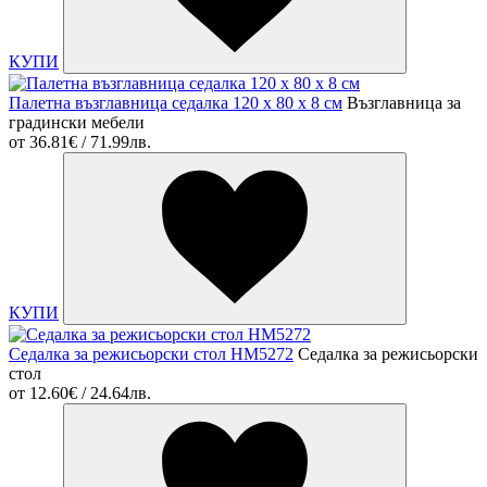
КУПИ
Палетна възглавница седалка 120 х 80 х 8 см
Възглавница за
градински мебели
от
36.81€ / 71.99лв.
КУПИ
Седалка за режисьорски стол HM5272
Седалка за режисьорски
стол
от
12.60€ / 24.64лв.