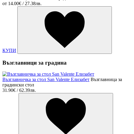
от
14.00€ / 27.38лв.
КУПИ
Възглавници за градина
Възглавничка за стол San Valente Елизабет
Възглавница за
градински стол
31.90€ / 62.39лв.