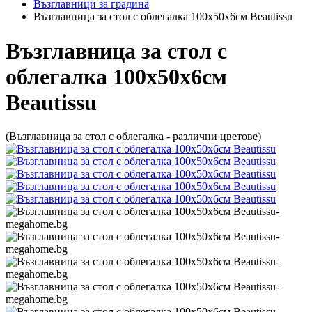
Възглавници за градина
Възглавница за стол с облегалка 100х50х6см Beautissu
Възглавница за стол с
облегалка 100х50х6см
Beautissu
(Възглавница за стол с облегалка - различни цветове)