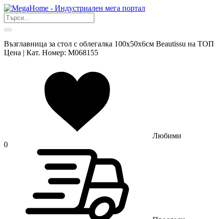
Възглавница за стол с облегалка 100х50х6см Beautissu на ТОП
Цена | Кат. Номер: M068155
Любими
0