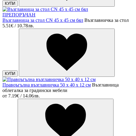
КУПИ
ПРЕПОРЪЧАН
Възглавница за стол CN 45 x 45 см бял
Възглавничка за стол
5.51€ / 10.78лв.
КУПИ
Правоъгълна възглавничка 50 х 40 х 12 см
Възглавница
облегалка за градински мебели
от
7.19€ / 14.06лв.