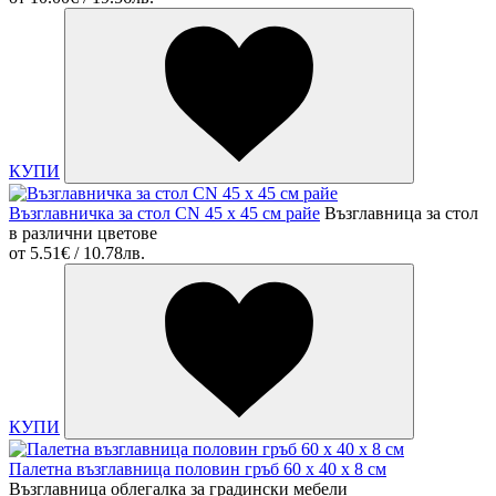
КУПИ
Възглавничка за стол CN 45 x 45 см райе
Възглавница за стол
в различни цветове
от
5.51€ / 10.78лв.
КУПИ
Палетна възглавница половин гръб 60 х 40 х 8 см
Възглавница облегалка за градински мебели