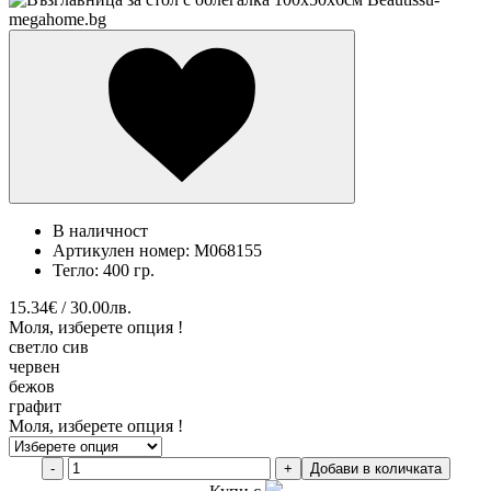
В наличност
Артикулен номер:
M068155
Тегло:
400 гр.
15.34€ / 30.00лв.
Моля, изберете опция !
светло сив
червен
бежов
графит
Моля, изберете опция !
-
+
Добави в количката