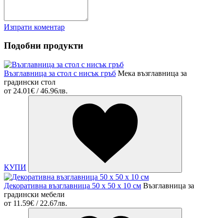
Изпрати коментар
Подобни продукти
Възглавница за стол с нисък гръб
Мека възглавница за
градински стол
от
24.01€ / 46.96лв.
КУПИ
Декоративна възглавница 50 х 50 х 10 см
Възглавница за
градински мебели
от
11.59€ / 22.67лв.