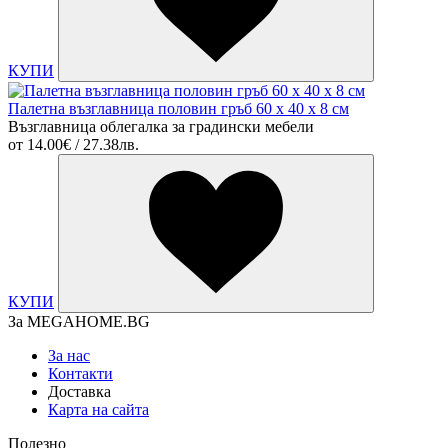
КУПИ
Палетна възглавница половин гръб 60 х 40 х 8 см
Възглавница облегалка за градински мебели
от
14.00€ / 27.38лв.
КУПИ
За MEGAHOME.BG
За нас
Контакти
Доставка
Карта на сайта
Полезно