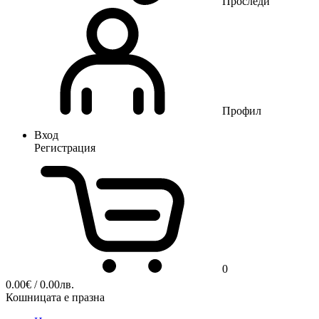
Проследи
Профил
Вход
Регистрация
0
0.00
€
/ 0.00лв.
Кошницата е празна