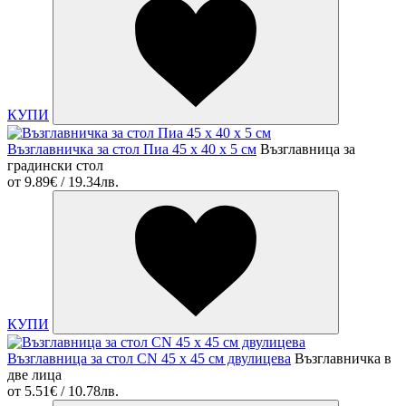
КУПИ
Възглавничка за стол Пиа 45 х 40 х 5 см
Възглавница за
градински стол
от
9.89€ / 19.34лв.
КУПИ
Възглавница за стол CN 45 х 45 см двулицева
Възглавничка в
две лица
от
5.51€ / 10.78лв.