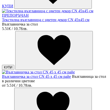
КУПИ
ПРЕПОРЪЧАН
Текстилна възглавница с цветен декор CN 45х45 см
Възглавничка за стол
5.51€ / 10.78лв.
КУПИ
Възглавничка за стол CN 45 x 45 см райе
Възглавница за стол
в различни цветове
от
5.51€ / 10.78лв.