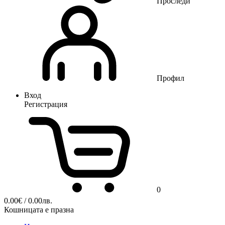
Проследи
Профил
Вход
Регистрация
0
0.00
€
/ 0.00лв.
Кошницата е празна