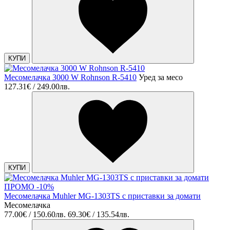
КУПИ
Месомелачка 3000 W Rohnson R-5410
Уред за месо
127.31€ / 249.00лв.
КУПИ
ПРОМО -10%
Месомелачка Muhler MG-1303TS с приставки за домати
Месомелачка
77.00€ / 150.60лв.
69.30€ / 135.54лв.