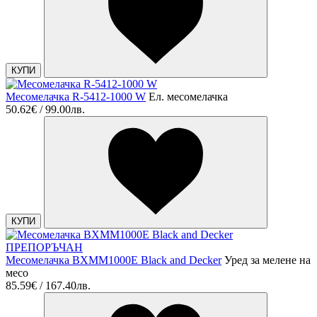
КУПИ
Месомелачка R-5412-1000 W
Ел. месомелачка
50.62€ / 99.00лв.
КУПИ
ПРЕПОРЪЧАН
Месомелачка BXMM1000E Black and Decker
Уред за мелене на
месо
85.59€ / 167.40лв.