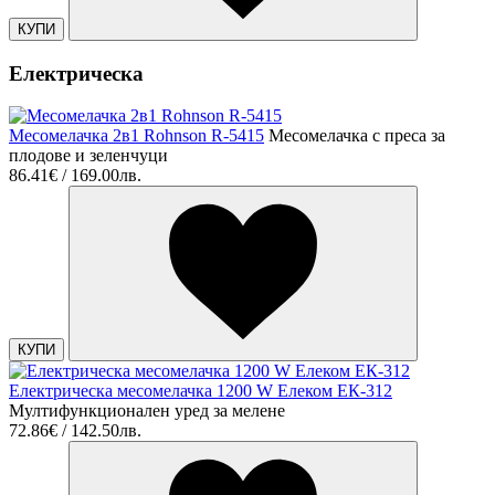
КУПИ
Електрическа
Месомелачка 2в1 Rohnson R-5415
Месомелачка с преса за
плодове и зеленчуци
86.41€ / 169.00лв.
КУПИ
Електрическа месомелачка 1200 W Елеком ЕК-312
Мултифункционален уред за мелене
72.86€ / 142.50лв.