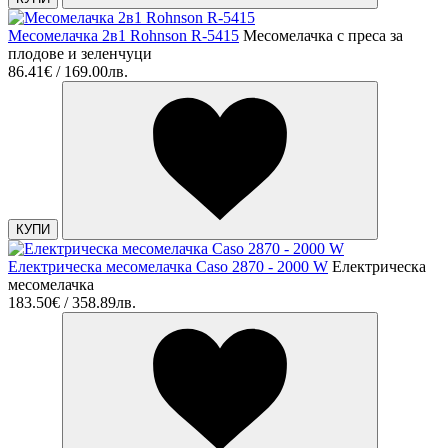
Месомелачка 2в1 Rohnson R-5415
Месомелачка с преса за
плодове и зеленчуци
86.41€ / 169.00лв.
КУПИ
Електрическа месомелачка Caso 2870 - 2000 W
Електрическа
месомелачка
183.50€ / 358.89лв.