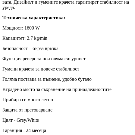
вата. Дизайнът и гумените крачета гарантират стабилност на
уреда.
Техническа характеристика:
Мощност: 1600 W
Капацитет: 2.7 kg/min
Безопасност – бърза връзка
Функция реверс за по-голяма сигурност
Гумени крачета за повече стабилност
Голяма поставка за пълнене, удобно бутало
Вградено място за съхранение на принадлежностите
Прибира се много лесно
Защита от претоварване
Цвят -
Grey/White
Гаранция -
24 месеца