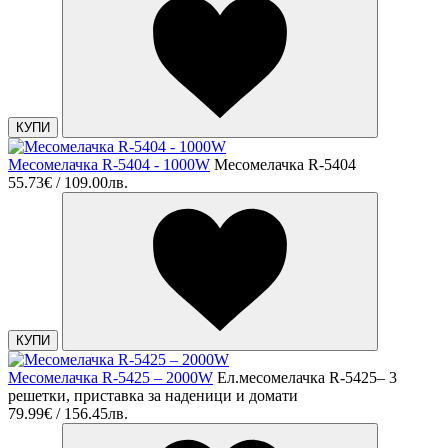
КУПИ
Месомелачка R-5404 - 1000W
Месомелачка R-5404
55.73€ / 109.00лв.
КУПИ
Месомелачка R-5425 – 2000W
Ел.месомелачка R-5425– 3
решетки, приставка за наденици и домати
79.99€ / 156.45лв.