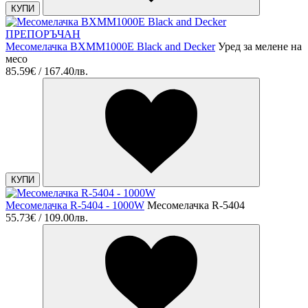
КУПИ
ПРЕПОРЪЧАН
Месомелачка BXMM1000E Black and Decker
Уред за мелене на
месо
85.59€ / 167.40лв.
КУПИ
Месомелачка R-5404 - 1000W
Месомелачка R-5404
55.73€ / 109.00лв.