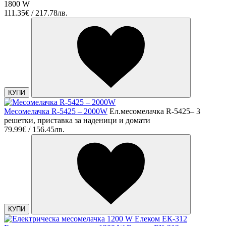
1800 W
111.35€ / 217.78лв.
КУПИ
Месомелачка R-5425 – 2000W
Ел.месомелачка R-5425– 3
решетки, приставка за наденици и домати
79.99€ / 156.45лв.
КУПИ