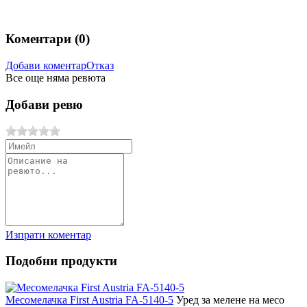
Коментари (
0
)
Добави коментар
Отказ
Все още няма ревюта
Добави ревю
Изпрати коментар
Подобни продукти
Месомелачка First Austria FA-5140-5
Уред за мелене на месо