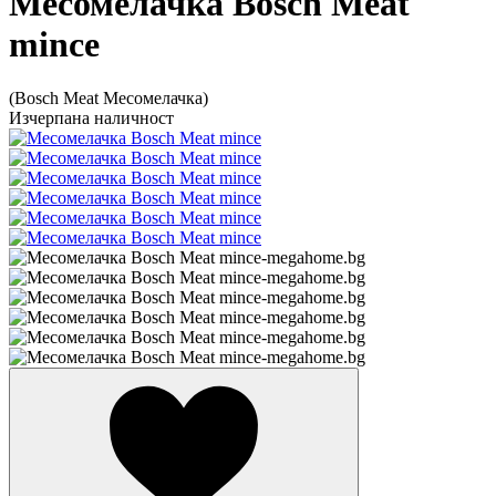
Месомелачка Bosch Meat
mince
(Bosch Meat Месомелачка)
Изчерпана наличност