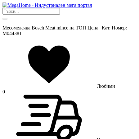
Месомелачка Bosch Meat mince на ТОП Цена | Кат. Номер:
M044381
Любими
0