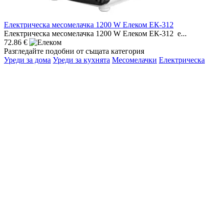
Електрическа месомелачка 1200 W Елеком ЕК-312
Електрическа месомелачка 1200 W Елеком ЕК-312 е...
72.86 €
Разгледайте подобни от същата категория
Уреди за дома
Уреди за кухнята
Месомелачки
Електрическа