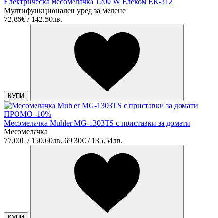
Електрическа месомелачка 1200 W Елеком ЕК-312
Мултифункционален уред за мелене
72.86€ / 142.50лв.
КУПИ
ПРОМО -10%
Месомелачка Muhler MG-1303TS с приставки за домати
Месомелачка
77.00€ / 150.60лв.
69.30€ / 135.54лв.
КУПИ