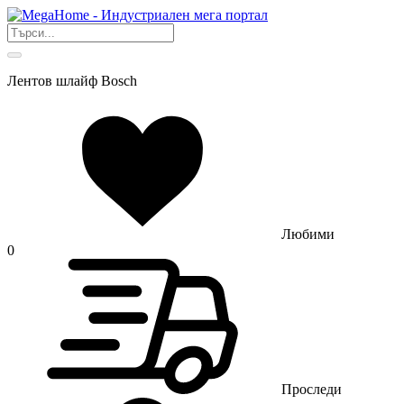
Лентов шлайф Bosch
Любими
0
Проследи