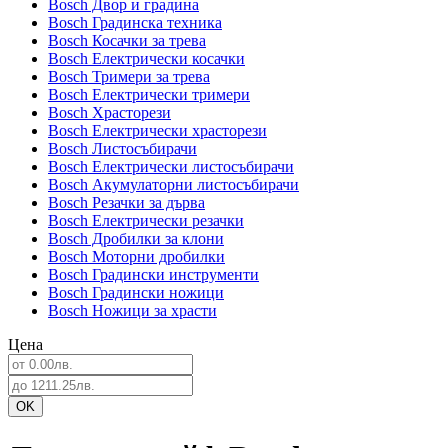
Bosch Двор и градина
Bosch Градинска техника
Bosch Косачки за трева
Bosch Електрически косачки
Bosch Тримери за трева
Bosch Електрически тримери
Bosch Храсторези
Bosch Електрически храсторези
Bosch Листосъбирачи
Bosch Електрически листосъбирачи
Bosch Акумулаторни листосъбирачи
Bosch Резачки за дърва
Bosch Електрически резачки
Bosch Дробилки за клони
Bosch Моторни дробилки
Bosch Градински инструменти
Bosch Градински ножици
Bosch Ножици за храсти
Цена