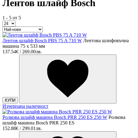
Лентов шлайф Bosch
1 - 5 от 5
Лентов шлайф Bosch PBS 75 A 710 W
Лентова шлифовъчна
мaшина 75 x 533 мм
137.54€ / 269.00лв.
КУПИ
Изчерпана наличност
Ролкова шлайф машина Bosch PRR 250 ES 250 W
Ролкова
шлайф машина Bosch PRR 250 ES
152.88€ / 299.01лв.