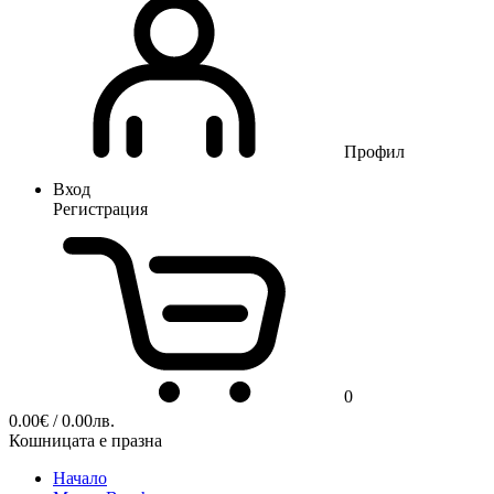
Профил
Вход
Регистрация
0
0.00
€
/ 0.00лв.
Кошницата е празна
Начало