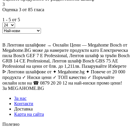
3
Оценка 3 от 85 гласа
1 - 5 от 5
В Лентови шлайфове → Онлайн Цени — Megahome Bosch от
Megahome.BG може да намерите продукти като Електрическа
пила Bosch GEF 7 E Professional, Лентов шлайф за тръби Bosch
GRB 14 CE Professional, Лентов шлайф Bosch GBS 75 AE
Professional на цени от 0лв. до 1,211лв. Пазарувайте Изберете
ᐉ Лентови шлайфове от ✦ Megahome.bg ✦ Повече от 20 000
продукта ✓ Ниски цени ✓ ТОП качество ✓ Поръчайте
онлайн или на ☎ 0879 20 20 12 на най-ниски промо цени!
За MEGAHOME.BG
За нас
Контакти
Доставка
Карта на сайта
Полезно