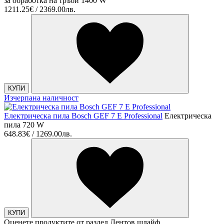
за обработка на тръби 1400 W
1211.25€ / 2369.00лв.
КУПИ
Изчерпана наличност
Електрическа пила Bosch GEF 7 E Professional
Електрическа
пила 720 W
648.83€ / 1269.00лв.
КУПИ
Оценете продуктите от раздел Лентов шлайф