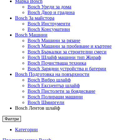
Марка Bosch
Bosch Уреди за дома
Bosch Двор и градина
Bosch За майстора
Bosch Инструменти
Bosch Консумативи
Bosch Машини
Bosch Машини за рязане
Bosch Машини за пробиване и къртене
Bosch Бъркалки за строителни смеси
Bosch Шлайф машини тип Жираф
Bosch Почистваща техника
Bosch Зарядни устройства и батерии
Bosch Подготовка на повърхности
Bosch Вибро шлайф
Bosch Ексцентър шлайф
Bosch Пистолети за боядисване
Bosch Полиращи машини
Bosch Шмиргели
Bosch Лентов шлайф
Филтри
Категории