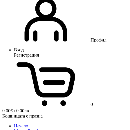
Профил
Вход
Регистрация
0
0.00
€
/ 0.00лв.
Кошницата е празна
Начало