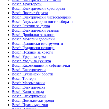
Bosch Храсторези
Bosch Електрически храсторези
Bosch Листосъбирачи
Bosch Електрически листосъбирачи
Bosch Акумулаторни листосъбирачи
Bosch Резачки за дърва
Bosch Електрически резачки
Bosch Дробилки за клони
Bosch Моторни дробилки
Bosch Градински инструменти
Bosch Градински ножици
Bosch Ножици за храсти
Bosch Уреди за дома
Bosch Уреди за кухнята
Bosch Кафемашини и кафемелачки
Bosch Електрически
Bosch Кухненски роботи
Bosch Тостери
Bosch Месомелачки
Bosch Електрическа
Bosch Кани за вода
Bosch Електрически
Bosch Домакински уреди
Bosch Прахосмукачки