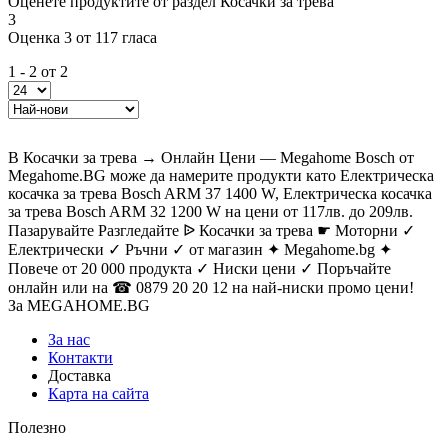
Оценете продуктите от раздел Косачки за трева
3
Оценка 3 от 117 гласа
1 - 2 от 2
В Косачки за трева → Онлайн Цени — Megahome Bosch от
Megahome.BG може да намерите продукти като Електрическа
косачка за трева Bosch ARM 37 1400 W, Електрическа косачка
за трева Bosch ARM 32 1200 W на цени от 117лв. до 209лв.
Пазарувайте Разгледайте ᐉ Косачки за трева ☛ Моторни ✓
Електрически ✓ Ръчни ✓ от магазин ✦ Megahome.bg ✦
Повече от 20 000 продукта ✓ Ниски цени ✓ Поръчайте
онлайн или на ☎ 0879 20 20 12 на най-ниски промо цени!
За MEGAHOME.BG
За нас
Контакти
Доставка
Карта на сайта
Полезно