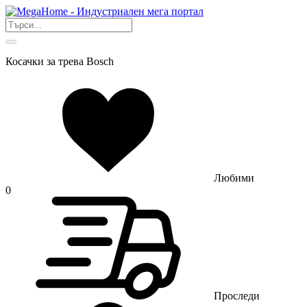
Косачки за трева Bosch
Любими
0
Проследи