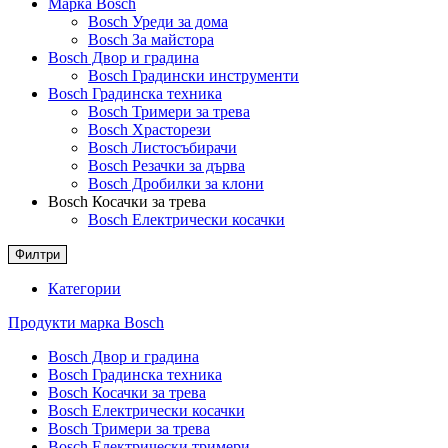
Марка Bosch
Bosch Уреди за дома
Bosch За майстора
Bosch Двор и градина
Bosch Градински инструменти
Bosch Градинска техника
Bosch Тримери за трева
Bosch Храсторези
Bosch Листосъбирачи
Bosch Резачки за дърва
Bosch Дробилки за клони
Bosch Косачки за трева
Bosch Електрически косачки
Филтри
Категории
Продукти марка Bosch
Bosch Двор и градина
Bosch Градинска техника
Bosch Косачки за трева
Bosch Електрически косачки
Bosch Тримери за трева
Bosch Електрически тримери