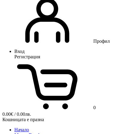
Профил
Вход
Регистрация
0
0.00
€
/ 0.00лв.
Кошницата е празна
Начало