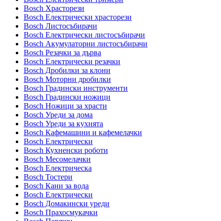
Bosch Храсторези
Bosch Електрически храсторези
Bosch Листосъбирачи
Bosch Електрически листосъбирачи
Bosch Акумулаторни листосъбирачи
Bosch Резачки за дърва
Bosch Електрически резачки
Bosch Дробилки за клони
Bosch Моторни дробилки
Bosch Градински инструменти
Bosch Градински ножици
Bosch Ножици за храсти
Bosch Уреди за дома
Bosch Уреди за кухнята
Bosch Кафемашини и кафемелачки
Bosch Електрически
Bosch Кухненски роботи
Bosch Месомелачки
Bosch Електрическа
Bosch Тостери
Bosch Кани за вода
Bosch Електрически
Bosch Домакински уреди
Bosch Прахосмукачки