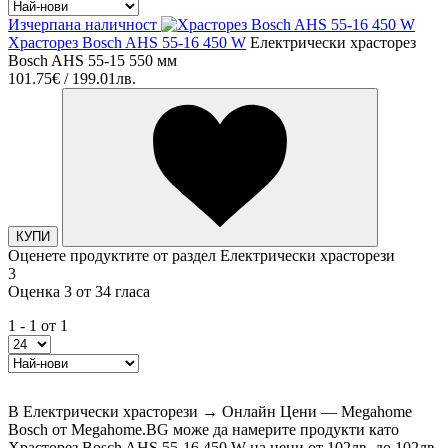
Изчерпана наличност
Храсторез Bosch AHS 55-16 450 W
Електрически храсторез
Bosch AHS 55-15 550 мм
101.75€ / 199.01лв.
КУПИ
Оценете продуктите от раздел Електрически храсторези
3
Оценка 3 от 34 гласа
1 - 1 от 1
В Електрически храсторези → Онлайн Цени — Megahome
Bosch от Megahome.BG може да намерите продукти като
Храсторез Bosch AHS 55-16 450 W на цени от 102лв. до 102лв.