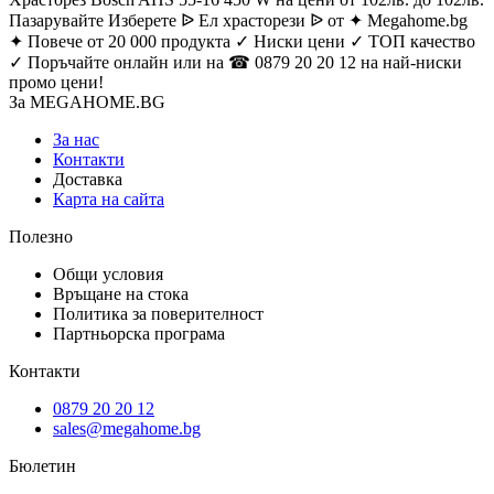
Пазарувайте Изберете ᐉ Ел храсторези ᐉ от ✦ Megahome.bg
✦ Повече от 20 000 продукта ✓ Ниски цени ✓ ТОП качество
✓ Поръчайте онлайн или на ☎ 0879 20 20 12 на най-ниски
промо цени!
За MEGAHOME.BG
За нас
Контакти
Доставка
Карта на сайта
Полезно
Общи условия
Връщане на стока
Политика за поверителност
Партньорска програма
Контакти
0879 20 20 12
sales@megahome.bg
Бюлетин