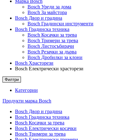
Марка Bosch
Bosch Уреди за дома
Bosch За майстора
Bosch Двор и градина
Bosch Градински инструменти
Bosch Градинска техника
Bosch Косачки за трева
Bosch Тримери за трева
Bosch Листосъбирачи
Bosch Резачки за дърва
Bosch Дробилки за клони
Bosch Храсторези
Bosch Електрически храсторези
Филтри
Категории
Продукти марка Bosch
Bosch Двор и градина
Bosch Градинска техника
Bosch Косачки за трева
Bosch Електрически косачки
Bosch Тримери за трева
Bosch Електрически тримери