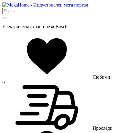
Електрически храсторези Bosch
Любими
0
Проследи