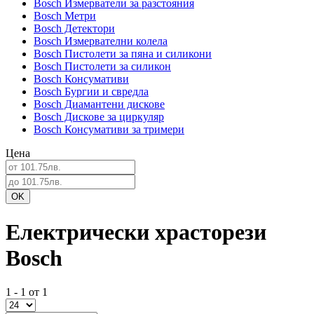
Bosch Измерватели за разстояния
Bosch Метри
Bosch Детектори
Bosch Измервателни колела
Bosch Пистолети за пяна и силикони
Bosch Пистолети за силикон
Bosch Консумативи
Bosch Бургии и свредла
Bosch Диамантени дискове
Bosch Дискове за циркуляр
Bosch Консумативи за тримери
Цена
Електрически храсторези
Bosch
1 - 1 от 1