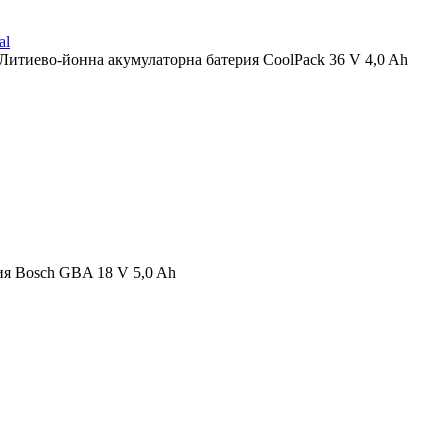
Литиево-йонна акумулаторна батерия CoolPack 36 V 4,0 Ah
ия Bosch GBA 18 V 5,0 Ah