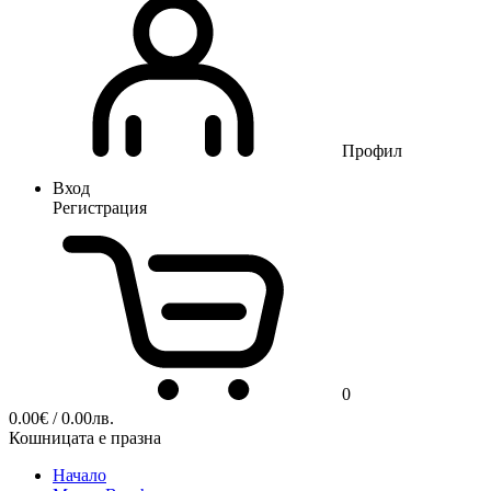
Профил
Вход
Регистрация
0
0.00
€
/ 0.00лв.
Кошницата е празна
Начало