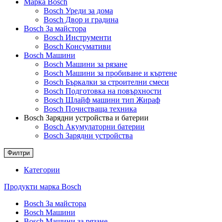
Марка Bosch
Bosch Уреди за дома
Bosch Двор и градина
Bosch За майстора
Bosch Инструменти
Bosch Консумативи
Bosch Машини
Bosch Машини за рязане
Bosch Машини за пробиване и къртене
Bosch Бъркалки за строителни смеси
Bosch Подготовка на повърхности
Bosch Шлайф машини тип Жираф
Bosch Почистваща техника
Bosch Зарядни устройства и батерии
Bosch Акумулаторни батерии
Bosch Зарядни устройства
Филтри
Категории
Продукти марка Bosch
Bosch За майстора
Bosch Машини
Bosch Машини за рязане