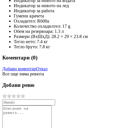
Индикатор за нивото на водата
Индикатор за нивото на лед
Индикатор за работа
Гумени крачета
Охладител: R600a
Количество охладилтел: 17 g
Обем на резервоара: 1.3 л
Размери (ВхШхД): 28.2 × 29 × 23.8 см
Тегло нето: 7.4 кг
Тегло бруто: 7.8 кг
Коментари (
0
)
Добави коментар
Отказ
Все още няма ревюта
Добави ревю