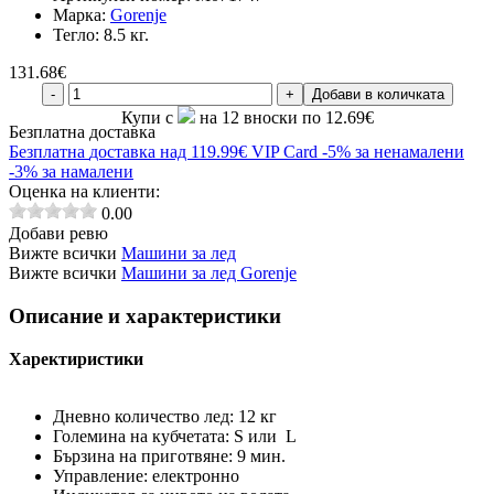
Марка:
Gorenje
Тегло:
8.5 кг.
131.68
€
-
+
Добави в количката
Купи с
на 12 вноски по 12.69€
Безплатна доставка
Безплатна
доставка над 119.99€
VIP Card
-5% за ненамалени
-3% за намалени
Оценка на клиенти:
0.00
Добави ревю
Вижте всички
Машини за лед
Вижте всички
Машини за лед Gorenje
Описание и характеристики
Харектиристики
Дневно количество лед: 12 кг
Големина на кубчетата: S или L
Бързина на приготвяне: 9 мин.
Управление: електронно