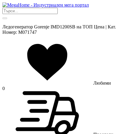
Ледогенератор Gorenje IMD1200SB на ТОП Цена | Кат.
Номер: M071747
Любими
0