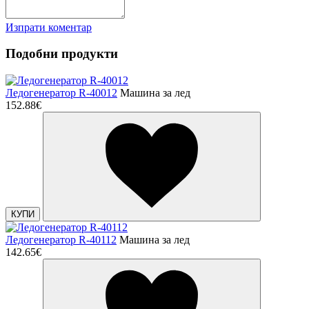
Изпрати коментар
Подобни продукти
Ледогенератор R-40012
Машина за лед
152.88€
КУПИ
Ледогенератор R-40112
Машина за лед
142.65€