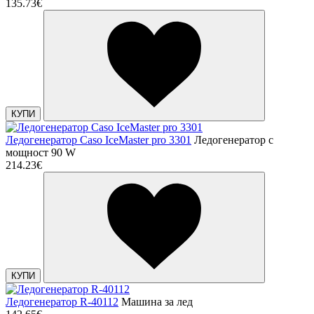
135.73€
КУПИ
Ледогенератор Caso IceMaster pro 3301
Ледогенератор с
мощност 90 W
214.23€
КУПИ
Ледогенератор R-40112
Машина за лед