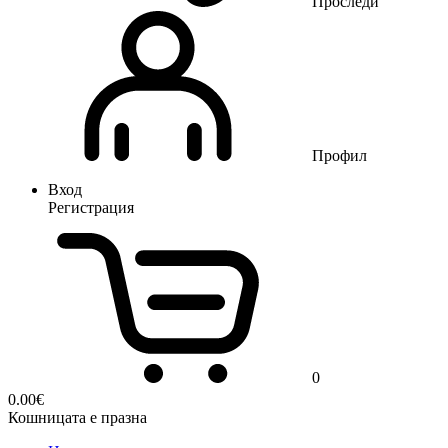
Проследи
Профил
Вход
Регистрация
0
0.00
€
Кошницата е празна