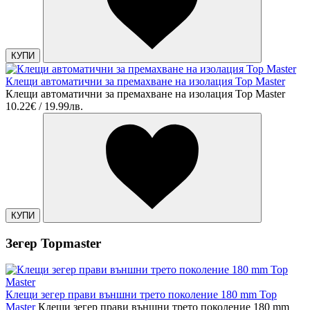
КУПИ
Клещи автоматични за премахване на изолация Top Master
Клещи автоматични за премахване на изолация Top Master
10.22€ / 19.99лв.
КУПИ
Зегер Topmaster
Клещи зегер прави външни трето поколение 180 mm Top
Master
Клещи зегер прави външни трето поколение 180 mm