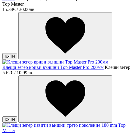
Top Master
15.34€ / 30.00лв.
КУПИ
Клещи зегер криви външни Top Master Pro 200мм
Клещи зегер
5.62€ / 10.99лв.
КУПИ