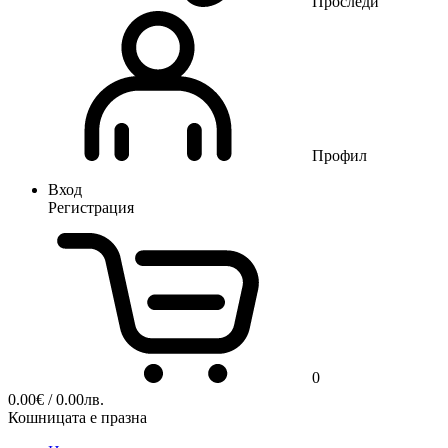
Проследи
Профил
Вход
Регистрация
0
0.00
€
/ 0.00лв.
Кошницата е празна