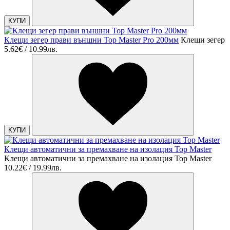
КУПИ
Клещи зегер прави външни Top Master Pro 200мм
Клещи зегер
5.62€ / 10.99лв.
КУПИ
Клещи автоматични за премахване на изолация Top Master
Клещи автоматични за премахване на изолация Top Master
10.22€ / 19.99лв.