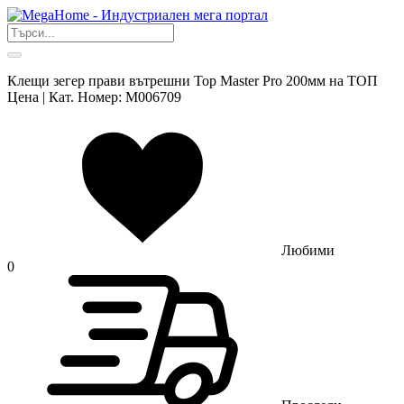
Клещи зегер прави вътрешни Top Master Pro 200мм на ТОП
Цена | Кат. Номер: M006709
Любими
0