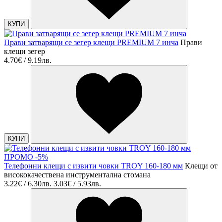
КУПИ
Прави затварящи се зегер клещи PREMIUM 7 инча
Прави
клещи зегер
4.70€ / 9.19лв.
КУПИ
ПРОМО -5%
Телефонни клещи с извити човки TROY 160-180 мм
Клещи от
висококачествена инструментална стомана
3.22€ / 6.30лв.
3.03€ / 5.93лв.