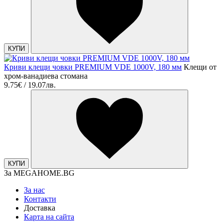
КУПИ
Криви клещи човки PREMIUM VDE 1000V, 180 мм
Клещи от
хром-ванадиева стомана
9.75€ / 19.07лв.
КУПИ
За MEGAHOME.BG
За нас
Контакти
Доставка
Карта на сайта