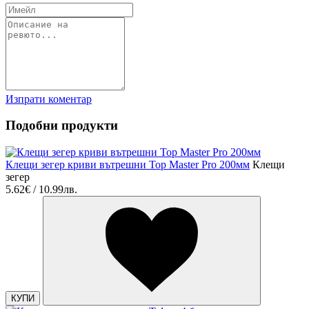
Изпрати коментар
Подобни продукти
Клещи зегер криви вътрешни Top Master Pro 200мм
Клещи
зегер
5.62€ / 10.99лв.
КУПИ