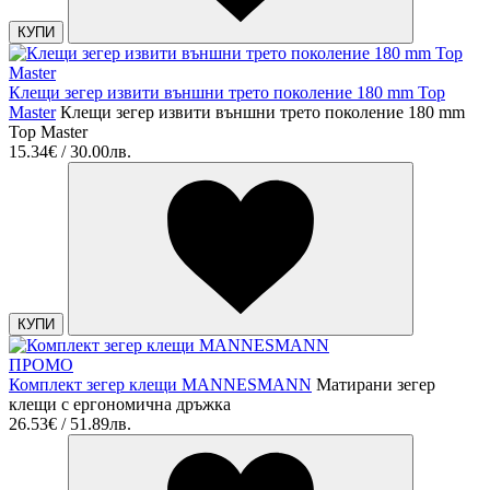
КУПИ
Клещи зегер извити външни трето поколение 180 mm Top
Master
Клещи зегер извити външни трето поколение 180 mm
Top Master
15.34€ / 30.00лв.
КУПИ
ПРОМО
Комплект зегер клещи MANNESMANN
Матирани зегер
клещи с ергономична дръжка
26.53€ / 51.89лв.