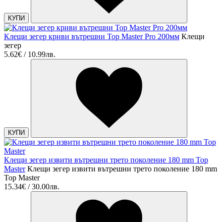
КУПИ
Клещи зегер криви вътрешни Top Master Pro 200мм
Клещи
зегер
5.62€ / 10.99лв.
КУПИ
Клещи зегер извити вътрешни трето поколение 180 mm Top
Master
Клещи зегер извити вътрешни трето поколение 180 mm
Top Master
15.34€ / 30.00лв.