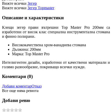
Вижте всички
Зегер
Вижте всички
Зегер Topmaster
Описание и характеристики
Клещи зегер прави вътрешни Top Master Pro 200мм са
изработени от висок клас специална инструментална стомана
и финно полирани.
Висококачествена хром-ванадиева стомана
Дължина: 200мм
Марка: Top Master Pro
Интелигентен дизайн, изработени от качествени материали и
голямо разнообразие, покриващо всички нужди.
Коментари (
0
)
Добави коментар
Отказ
Все още няма ревюта
Добави ревю