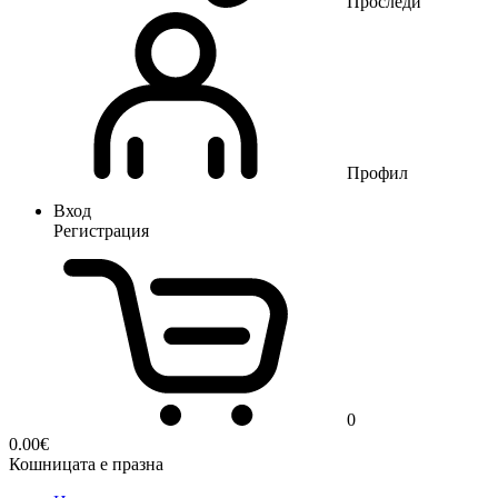
Проследи
Профил
Вход
Регистрация
0
0.00
€
Кошницата е празна