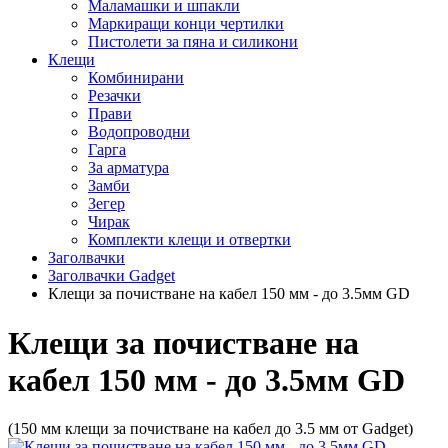
Маламашки и шпакли
Маркиращи конци чертилки
Пистолети за пяна и силикони
Клещи
Комбинирани
Резачки
Прави
Водопроводни
Гарга
За арматура
Замби
Зегер
Чирак
Комплекти клещи и отвертки
Заголвачки
Заголвачки Gadget
Клещи за почистване на кабел 150 мм - до 3.5мм GD
Клещи за почистване на
кабел 150 мм - до 3.5мм GD
(150 мм клещи за почистване на кабел до 3.5 мм от Gadget)