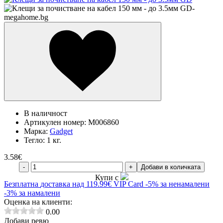
В наличност
Артикулен номер:
M006860
Марка:
Gadget
Тегло:
1 кг.
3.58
€
-
+
Добави в количката
Купи с
Безплатна
доставка над 119.99€
VIP Card
-5% за ненамалени
-3% за намалени
Оценка на клиенти:
0.00
Добави ревю