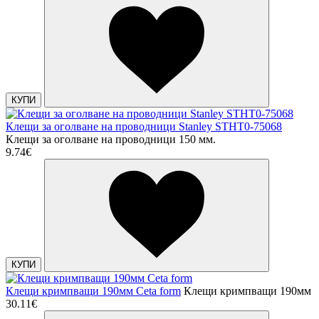
КУПИ
Клещи за оголване на проводници Stanley STHT0-75068
Клещи за оголване на проводници 150 мм.
9.74€
КУПИ
Клещи кримпващи 190мм Ceta form
Клещи кримпващи 190мм
30.11€