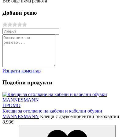
Все още няма ревюта
Добави ревю
Изпрати коментар
Подобни продукти
ПРОМО
Клещи за оголване на кабели и кабелни обувки
MANNESMANN
Клещи с двукомпонентни ръкохватки
8.93€