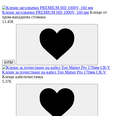
Клещи заголвачки PREMIUM HD 1000V, 160 мм
Клещи от
хром-ванадиева стомана
11.45€
КУПИ
Клещи за почистване на кабел Top Matser Pro 170мм CR-V
Клещи кабелочистачки
5.37€