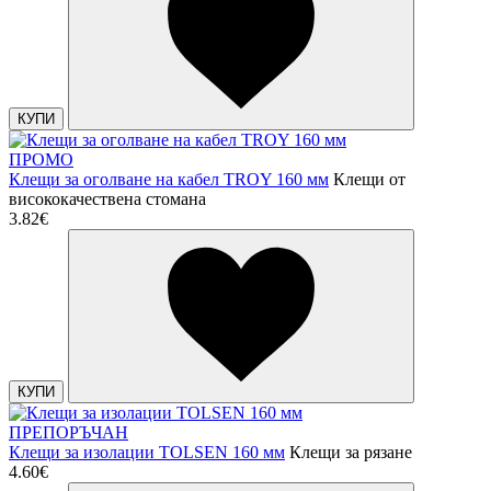
КУПИ
ПРОМО
Клещи за оголване на кабел TROY 160 мм
Клещи от
висококачествена стомана
3.82€
КУПИ
ПРЕПОРЪЧАН
Клещи за изолации TOLSEN 160 мм
Клещи за рязане
4.60€