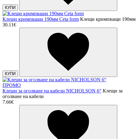
КУПИ
Клещи кримпващи 190мм Ceta form
Клещи кримпващи 190мм
30.11€
КУПИ
ПРОМО
Клещи за оголване на кабели NICHOLSON 6“
Клещи за
оголване на кабели
7.66€