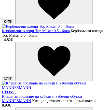
КУПИ
Кербовъчни клещи Top Master 0.5 - 6mm
Кербовъчни клещи
Top Master 0.5 - 6mm
14.82€
КУПИ
ПРОМО
Клещи за оголване на кабели и кабелни обувки
MANNESMANN
Клещи с двукомпонентни ръкохватки
8.93€