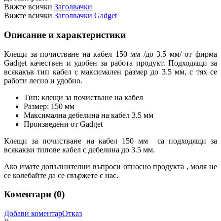
Вижте всички
Заголвачки
Вижте всички
Заголвачки Gadget
Описание и характеристики
Клещи за почистване на кабел 150 мм /до 3.5 мм/ от фирма
Gadget качествен и удобен за работа продукт. Подходящи за
всякакъв тип кабел с максимален размер до 3.5 мм, с тях се
работи лесно и удобно.
Тип: клещи за почистване на кабел
Размер: 150 мм
Максимална дебелина на кабел 3.5 мм
Произведени от Gadget
Клещи за почистване на кабел 150 мм са подходящи за
всякакви типове кабел с дебелина до 3.5 мм.
Ако имате допълнителни въпроси относно продукта , моля не
се колебайте да се свържете с нас.
Коментари (
0
)
Добави коментар
Отказ