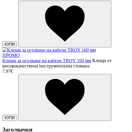
КУПИ
ПРОМО
Клещи за оголване на кабели TROY 160 мм
Клещи от
висококачествена инструментална стомана
7.97€
КУПИ
Заголвачки