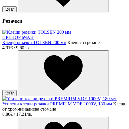
КУПИ
Резачки
ПРЕПОРЪЧАН
Клещи резачки TOLSEN 200 мм
Клещи за рязане
4.91€ / 9.60лв.
КУПИ
Усилени клещи резачки PREMIUM VDE 1000V, 180 мм
Клещи
от хром-ванадиева стомана
8.80€ / 17.21лв.