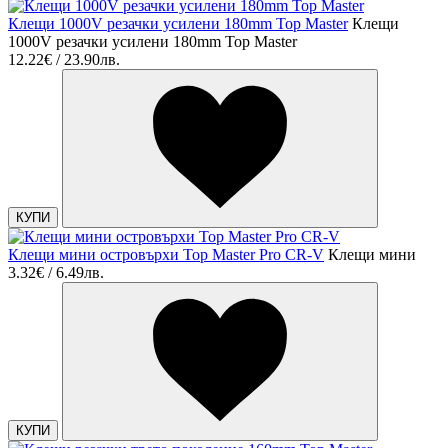
Клещи 1000V резачки усилени 180mm Top Master
Клещи
1000V резачки усилени 180mm Top Master
12.22€ / 23.90лв.
КУПИ
Клещи мини островърхи Top Master Pro CR-V
Клещи мини
3.32€ / 6.49лв.
КУПИ