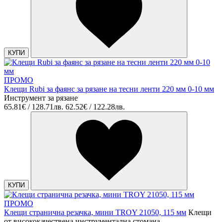
КУПИ
ПРОМО
Клещи Rubi за фаянс за рязане на тесни ленти 220 мм 0-10 мм
Инструмент за рязане
65.81€ / 128.71лв.
62.52€ / 122.28лв.
КУПИ
ПРОМО
Клещи странична резачка, мини TROY 21050, 115 мм
Клещи
от висококачествена инструментална стомана