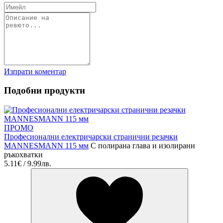
Изпрати коментар
Подобни продукти
ПРОМО
Професионални електричарски странични резачки
MANNESMANN 115 мм
С полирана глава и изолирани
ръкохватки
5.11€ / 9.99лв.