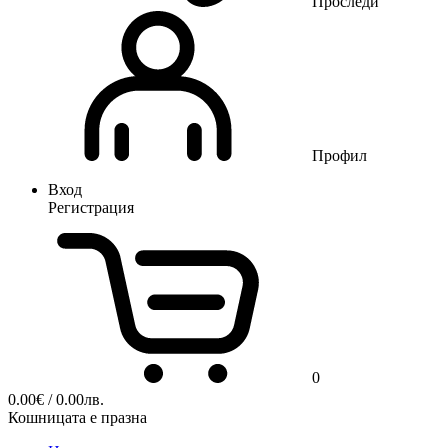
Проследи
Профил
Вход
Регистрация
0
0.00
€
/ 0.00лв.
Кошницата е празна