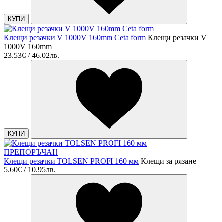
КУПИ
Клещи резачки V 1000V 160mm Ceta form
Клещи резачки V
1000V 160mm
23.53€ / 46.02лв.
КУПИ
ПРЕПОРЪЧАН
Клещи резачки TOLSEN PROFI 160 мм
Клещи за рязане
5.60€ / 10.95лв.