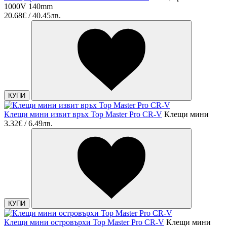
1000V 140mm
20.68€ / 40.45лв.
КУПИ
Клещи мини извит връх Top Master Pro CR-V
Клещи мини
3.32€ / 6.49лв.
КУПИ
Клещи мини островърхи Top Master Pro CR-V
Клещи мини