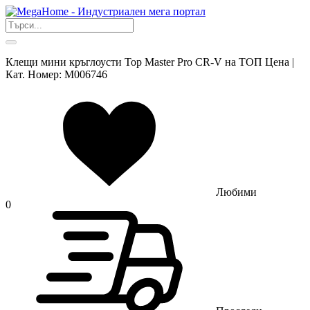
Клещи мини кръглоусти Top Master Pro CR-V на ТОП Цена |
Кат. Номер: M006746
Любими
0