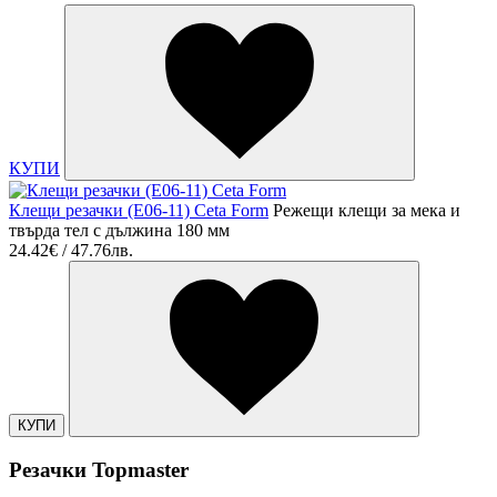
КУПИ
Клещи резачки (E06-11) Ceta Form
Режещи клещи за мека и
твърда тел с дължина 180 мм
24.42€ / 47.76лв.
КУПИ
Резачки Topmaster