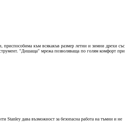
и, приспособима към всякакъв размер летни и зимни дрехи със
инструмент. "Дишаща" мрежа позволяваща по голям комфорт при
ти Stanley дава възможност за безопасна работа на тъмни и не