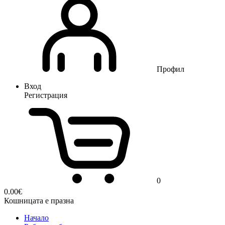
Профил
Вход
Регистрация
0
0.00
€
Кошницата е празна
Начало