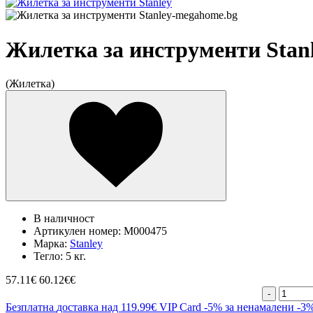
Жилетка за инструменти Stan
(Жилетка)
В наличност
Артикулен номер:
M000475
Марка:
Stanley
Тегло:
5 кг.
57.11
€
60.12€€
-
Безплатна
доставка над 119.99€
VIP Card
-5% за ненамалени
-3%