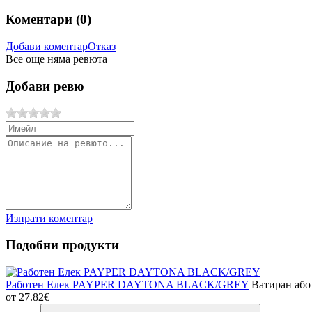
Коментари (
0
)
Добави коментар
Отказ
Все още няма ревюта
Добави ревю
Изпрати коментар
Подобни продукти
Работен Елек PAYPER DAYTONA BLACK/GREY
Ватиран або
от
27.82€