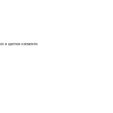
ип и цветни елементи