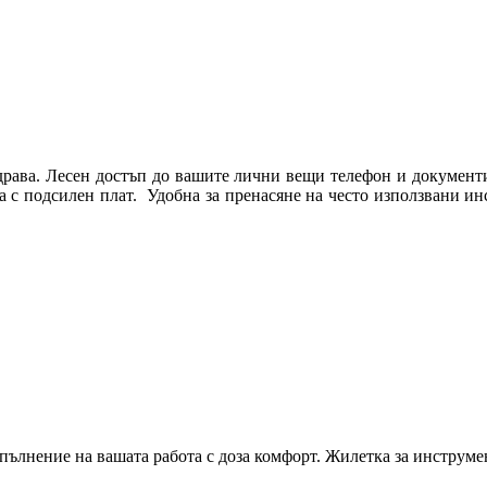
здрава. Лесен достъп до вашите лични вещи телефон и документ
а с подсилен плат. Удобна за пренасяне на често използвани 
пълнение на вашата работа с доза комфорт. Жилетка за инструмен