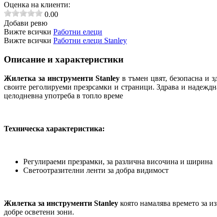
Оценка на клиенти:
0.00
Добави ревю
Вижте всички
Работни елеци
Вижте всички
Работни елеци Stanley
Описание и характеристики
Жилетка за инструменти Stanley
в тъмен цвят, безопасна и 
своите реголируеми презрсамки и страници. Здрава и надеждн
целодневна употреба в топло време
Техническа характеристика:
Регулираеми презрамки, за различна височина и ширина
Светоотразителни ленти за добра видимост
Жилетка за инструменти Stanley
която намалява времето за из
добре осветени зони.