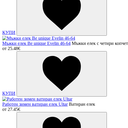
КУПИ
Мъжки елек Be unique Evelin 46-64
Мъжки елек с четири копчет
от
25.48€
КУПИ
Работен зимен ватиран елек Ultar
Ватиран елек
от
27.45€