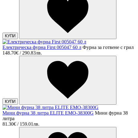
КУПИ
Електрическа фурна First 005047 60 л
Фурна за готвене с грил
148.70€ / 290.83лв.
КУПИ
Мини фурна 38 литра ELITE EMO-38300G
Мини фурна 38
литра
81.30€ / 159.01лв.