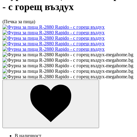
- с горещ въздух
(Печка за пица)
В наличност