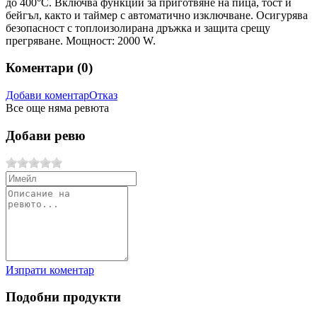
до 400°C. Включва функции за приготвяне на пица, тост и
бейгъл, както и таймер с автоматично изключване. Осигурява
безопасност с топлоизолирана дръжка и защита срещу
прегряване. Мощност: 2000 W.
Коментари (
0
)
Добави коментар
Отказ
Все още няма ревюта
Добави ревю
Изпрати коментар
Подобни продукти