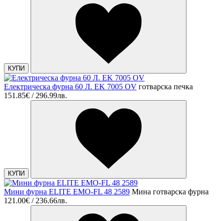
КУПИ
Електрическа фурна 60 Л. EK 7005 OV
готварска печка
151.85€ / 296.99лв.
КУПИ
Мини фурна ELITE EMO-FL 48 2589
Мина готварска фурна
121.00€ / 236.66лв.