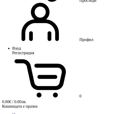
Проследи
Профил
Вход
Регистрация
0
0.00
€
/ 0.00лв.
Кошницата е празна