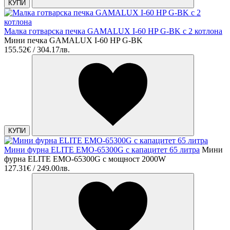
КУПИ
Малка готварска печка GAMALUX I-60 HP G-BK с 2 котлона
Мини печка GAMALUX I-60 HP G-BK
155.52€ / 304.17лв.
КУПИ
Мини фурна ELITE EMO-65300G с капацитет 65 литра
Мини
фурна ELITE EMO-65300G с мощност 2000W
127.31€ / 249.00лв.