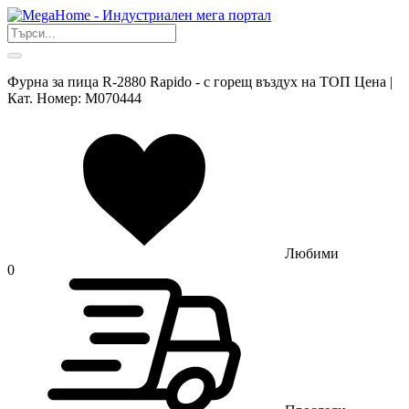
Фурна за пица R-2880 Rapido - с горещ въздух на ТОП Цена |
Кат. Номер: M070444
Любими
0