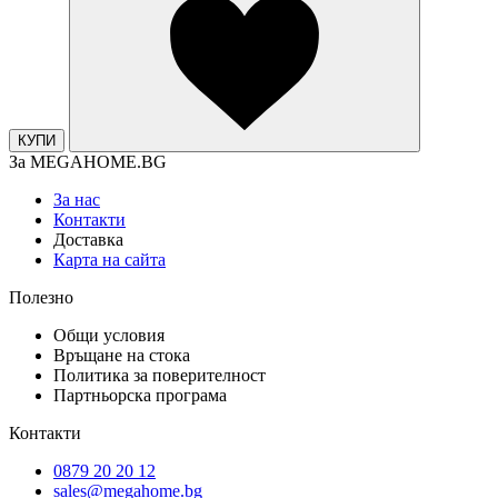
КУПИ
За MEGAHOME.BG
За нас
Контакти
Доставка
Карта на сайта
Полезно
Общи условия
Връщане на стока
Политика за поверителност
Партньорска програма
Контакти
0879 20 20 12
sales@megahome.bg