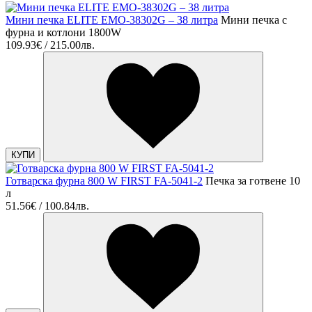
Мини печка ELITE EMO-38302G – 38 литра
Мини печка с
фурна и котлони 1800W
109.93€ / 215.00лв.
КУПИ
Готварска фурна 800 W FIRST FA-5041-2
Печка за готвене 10
л
51.56€ / 100.84лв.