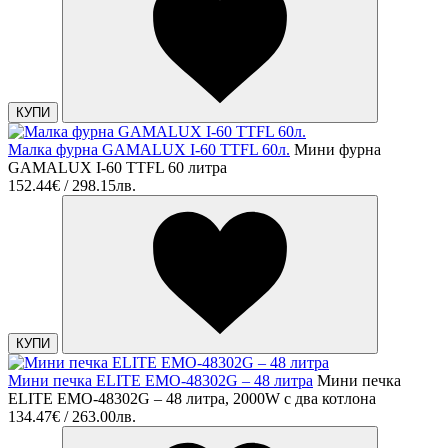
КУПИ
Малка фурна GAMALUX I-60 TTFL 60л.
Мини фурна
GAMALUX I-60 TTFL 60 литра
152.44€ / 298.15лв.
КУПИ
Мини печка ELITE EMO-48302G – 48 литра
Мини печка
ELITE EMO-48302G – 48 литра, 2000W с два котлона
134.47€ / 263.00лв.