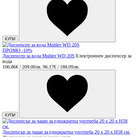
КУПИ
ПРОМО -10%
Диспенсер за вода Muhler WD 20S
Електроннен диспенсер за
вода
106.86€ / 209.00лв.
96.17€ / 188.09лв.
КУПИ
Диспенсър за чаши за еднократна употреба 20 x 20 x H58 см.