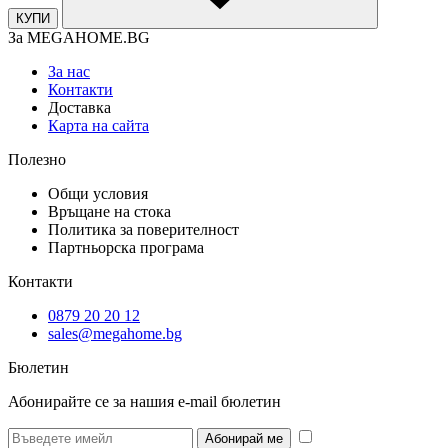
КУПИ
За MEGAHOME.BG
За нас
Контакти
Доставка
Карта на сайта
Полезно
Общи условия
Връщане на стока
Политика за поверителност
Партньорска програма
Контакти
0879 20 20 12
sales@megahome.bg
Бюлетин
Абонирайте се за нашия e-mail бюлетин
* Желая да