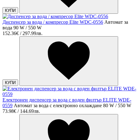
КУПИ
Диспенсер за вода / компресор Elite WDC-0556
Автомат за
вода 90 W / 550 W
152.36€ / 297.99лв.
КУПИ
Електронен диспенсер за вода с воден филтър ELITE WDE-
0559
Автомат за вода с електронно охлаждане 80 W / 550 W
73.98€ / 144.69лв.