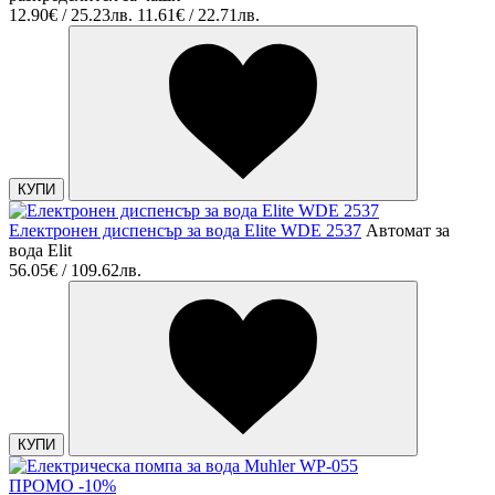
12.90€ / 25.23лв.
11.61€ / 22.71лв.
КУПИ
Електронен диспенсър за вода Elite WDE 2537
Автомат за
вода Elit
56.05€ / 109.62лв.
КУПИ
ПРОМО -10%