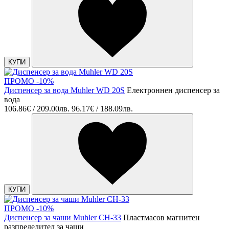
КУПИ
ПРОМО -10%
Диспенсер за вода Muhler WD 20S
Електроннен диспенсер за
вода
106.86€ / 209.00лв.
96.17€ / 188.09лв.
КУПИ
ПРОМО -10%
Диспенсер за чаши Muhler CH-33
Пластмасов магнитен
разпределител за чаши