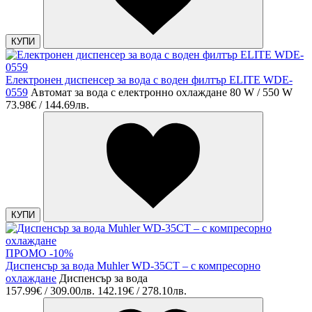
КУПИ
Електронен диспенсер за вода с воден филтър ELITE WDE-
0559
Автомат за вода с електронно охлаждане 80 W / 550 W
73.98€ / 144.69лв.
КУПИ
ПРОМО -10%
Диспенсър за вода Muhler WD-35CT – с компресорно
охлаждане
Диспенсър за вода
157.99€ / 309.00лв.
142.19€ / 278.10лв.