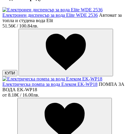
Електронен диспенсър за вода Elite WDE 2536
Автомат за
топла и студена вода Еlit
51.56€ / 100.84лв.
КУПИ
Електрическа помпа за вода Елеком EK-WP18
ПОМПА ЗА
ВОДА EK-WP18
от
8.18€ / 16.00лв.