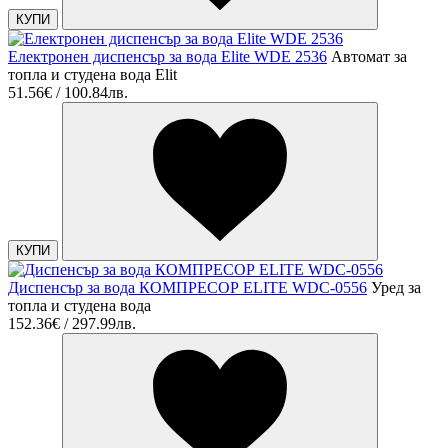
КУПИ
Електронен диспенсър за вода Elite WDE 2536
Автомат за
топла и студена вода Еlit
51.56€ / 100.84лв.
КУПИ
Диспенсър за вода КОМПРЕСОР ELITE WDC-0556
Уред за
топла и студена вода
152.36€ / 297.99лв.