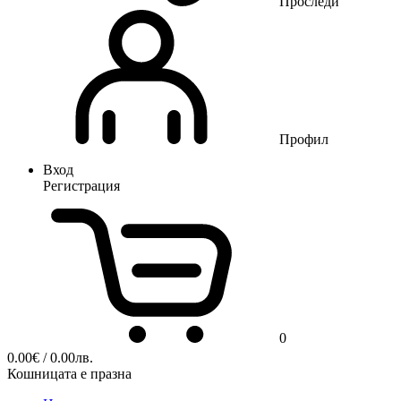
Проследи
Профил
Вход
Регистрация
0
0.00
€
/ 0.00лв.
Кошницата е празна