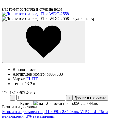
(Автомат за топла и студена вода)
В наличност
Артикулен номер:
M067333
Марка:
ELITE
Тегло:
13.2 кг.
156.18
€ / 305.46лв.
-
+
Добави в количката
Купи с
на 12 вноски по 15.05€ / 29.44лв.
Безплатна доставка
Безплатна
доставка над 119.99€ / 234.68лв.
VIP Card
-5% за
ненамалени
-3% за намалени