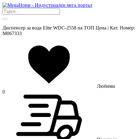
Диспенсер за вода Elite WDC-2558 на ТОП Цена | Кат. Номер:
M067333
Любими
0