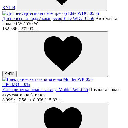
КУПИ
Диспенсер за вода / компресор Elite WDC-0556
Автомат за
вода 90 W / 550 W
152.36€ / 297.99лв.
КУПИ
ПРОМО -10%
Електрическа помпа за вода Muhler WP-055
Помпа за вода с
акумулаторна батерия
8.99€ / 17.58лв.
8.09€ / 15.82лв.