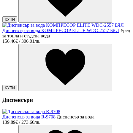
КУПИ
Диспенсър за вода КОМПРЕСОР ELITE WDC-2557 БЯЛ
Уред
за топла и студена вода
156.46€ / 306.01лв.
КУПИ
Диспенсъри
Диспенсър за вода R-9708
Диспенсър за вода
139.89€ / 273.60лв.