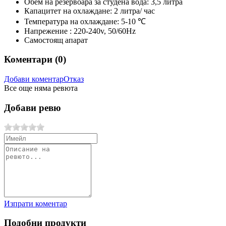
Обем на резервоара за студена вода: 3,5 литра
Капацитет на охлаждане: 2 литра/ час
Температура на охлаждане: 5-10 ℃
Напрежение : 220-240v, 50/60Hz
Самостоящ апарат
Коментари (
0
)
Добави коментар
Отказ
Все още няма ревюта
Добави ревю
Изпрати коментар
Подобни продукти