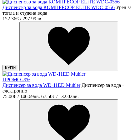
Диспенсър за вода КОМПРЕСОР ELITE WDC-0556
Уред за
топла и студена вода
152.36€ / 297.99лв.
КУПИ
ПРОМО -9%
Диспенсер за вода WD-11ED Muhler
Диспенсер за вода -
електронно
75.00€ / 146.69лв.
67.50€ / 132.02лв.