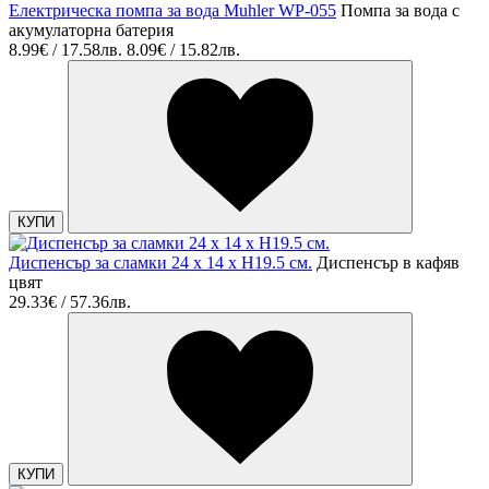
Електрическа помпа за вода Muhler WP-055
Помпа за вода с
акумулаторна батерия
8.99€ / 17.58лв.
8.09€ / 15.82лв.
КУПИ
Диспенсър за сламки 24 x 14 x H19.5 cм.
Диспенсър в кафяв
цвят
29.33€ / 57.36лв.
КУПИ