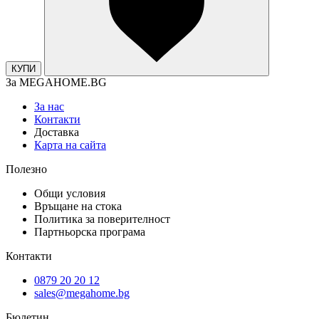
КУПИ
За MEGAHOME.BG
За нас
Контакти
Доставка
Карта на сайта
Полезно
Общи условия
Връщане на стока
Политика за поверителност
Партньорска програма
Контакти
0879 20 20 12
sales@megahome.bg
Бюлетин