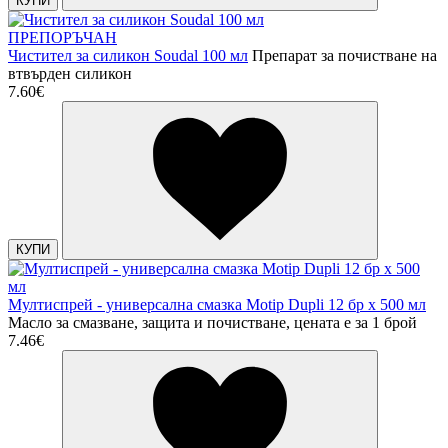
КУПИ
ПРЕПОРЪЧАН
Чистител за силикон Soudal 100 мл
Препарат за почистване на
втвърден силикон
7.60€
КУПИ
Мултиспрей - универсална смазка Motip Dupli 12 бр х 500 мл
Масло за смазване, защита и почистване, цената е за 1 брой
7.46€