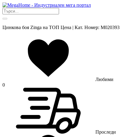
Цинкова боя Zinga на ТОП Цена | Кат. Номер: M020393
Любими
0
Проследи