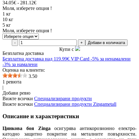
34.05€ - 281.12€
Моля, изберете опция !
1 кг
10 кг
5 кг
Моля, изберете опция !
-
+
Добави в количката
Купи с
Безплатна доставка
Безплатна
доставка над 119.99€
VIP Card
-5% за ненамалени
-3% за намалени
Оценка на клиенти:
3.50
1 ревюта
|
Добави ревю
Вижте всички
Специализирани продукти
Вижте всички
Специализирани продукти Zingametall
Описание и характеристики
Цинкова боя Zinga
осигурява антикорозионно електро-
катодно защитно покритие на металните повърхности.