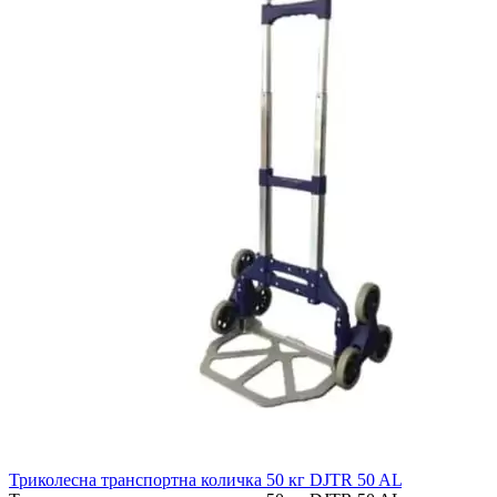
Триколесна транспортна количка 50 кг DJTR 50 AL