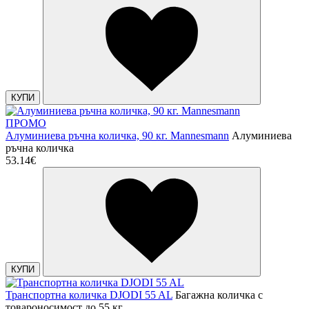
КУПИ
ПРОМО
Алуминиева ръчна количка, 90 кг. Mannesmann
Алуминиева
ръчна количка
53.14€
КУПИ
Транспортна количка DJODI 55 AL
Багажна количка с
товароносимост до 55 кг