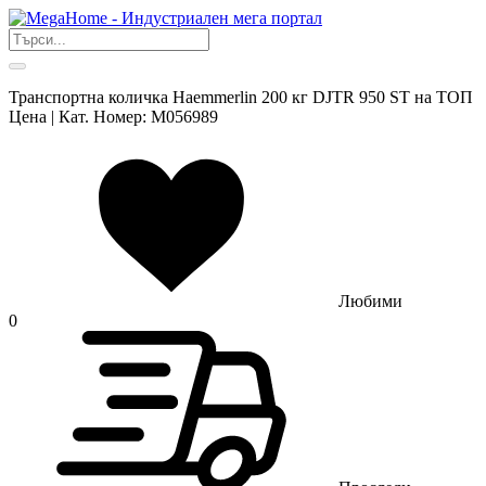
Транспортна количка Haemmerlin 200 кг DJTR 950 ST на ТОП
Цена | Кат. Номер: M056989
Любими
0