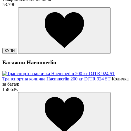
53.79€
КУПИ
Багажни Haemmerlin
Транспортна количка Haemmerlin 200 кг DJTR 924 ST
Количка
за багаж
158.63€