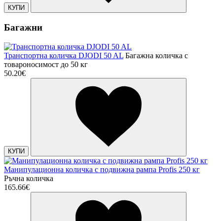
КУПИ
Багажни
Транспортна количка DJODI 50 AL
Багажна количка с
товароносимост до 50 кг
50.20€
КУПИ
Манипулационна количка с подвижна рампа Profis 250 кг
Ръчна количка
165.66€