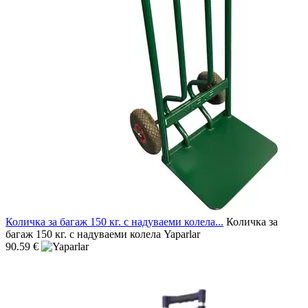
Количка за багаж 150 кг. с надуваеми колела...
Количка за
багаж 150 кг. с надуваеми колела Yaparlar
90.59 €