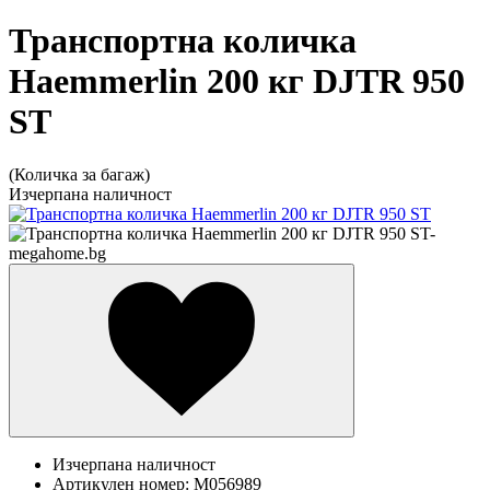
Транспортна количка
Haemmerlin 200 кг DJTR 950
ST
(Количка за багаж)
Изчерпана наличност
Изчерпана наличност
Артикулен номер:
M056989