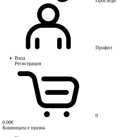
Проследи
Профил
Вход
Регистрация
0
0.00
€
Кошницата е празна