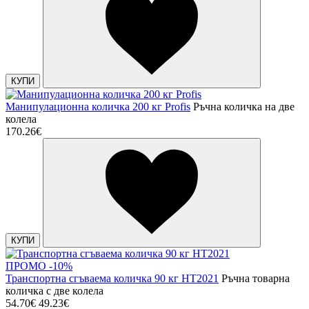
КУПИ
Манипулационна количка 200 кг Profis
Ръчна количка на две
колела
170.26€
КУПИ
ПРОМО -10%
Транспортна сгъваема количка 90 кг HT2021
Ръчна товарна
количка с две колела
54.70€
49.23€