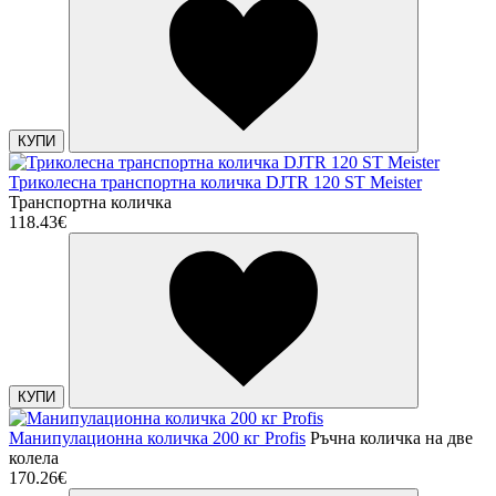
КУПИ
Триколесна транспортна количка DJTR 120 ST Meister
Транспортна количка
118.43€
КУПИ
Манипулационна количка 200 кг Profis
Ръчна количка на две
колела
170.26€