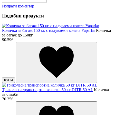
Изпрати коментар
Подобни продукти
Количка за багаж 150 кг. с надуваеми колела Yaparlar
Количка
за багаж до 150кг
90.59€
КУПИ
Триколесна транспортна количка 50 кг DJTR 50 AL
Количка
за стълби
70.35€