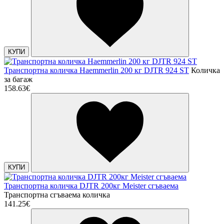
КУПИ
Транспортна количка Haemmerlin 200 кг DJTR 924 ST
Количка
за багаж
158.63€
КУПИ
Транспортна количка DJTR 200кг Meister сгъваема
Транспортна сгъваема количка
141.25€