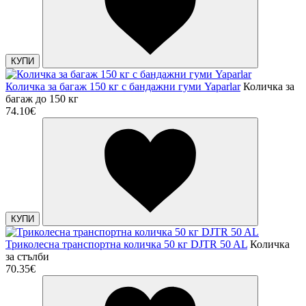
КУПИ
Количка за багаж 150 кг с бандажни гуми Yaparlar
Количка за
багаж до 150 кг
74.10€
КУПИ
Триколесна транспортна количка 50 кг DJTR 50 AL
Количка
за стълби
70.35€