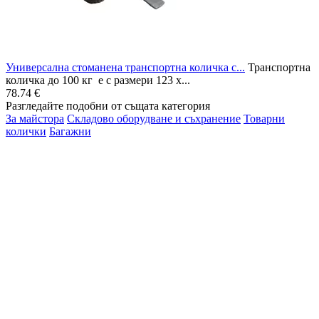
Универсална стоманена транспортна количка с...
Транспортна
количка до 100 кг е с размери 123 х...
78.74 €
Разгледайте подобни от същата категория
За майстора
Складово оборудване и съхранение
Товарни
колички
Багажни