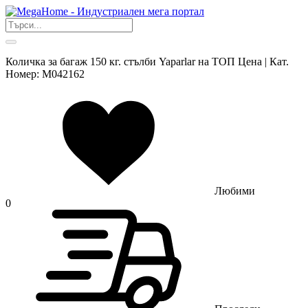
Количка за багаж 150 кг. стълби Yaparlar на ТОП Цена | Кат.
Номер: M042162
Любими
0