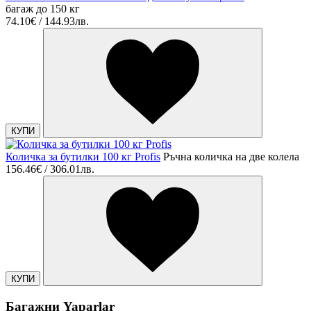
багаж до 150 кг
74.10€ / 144.93лв.
КУПИ
Количка за бутилки 100 кг Profis
Ръчна количка на две колела
156.46€ / 306.01лв.
КУПИ
Багажни Yaparlar