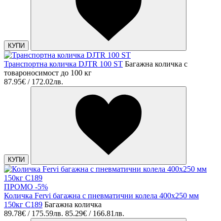
КУПИ
Транспортна количка DJTR 100 SТ
Багажна количка с
товароносимост до 100 кг
87.95€ / 172.02лв.
КУПИ
ПРОМО -5%
Количка Fervi багажна с пневматични колела 400х250 мм
150кг C189
Багажна количка
89.78€ / 175.59лв.
85.29€ / 166.81лв.