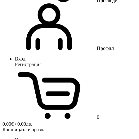
Проследи
Профил
Вход
Регистрация
0
0.00
€
/ 0.00лв.
Кошницата е празна