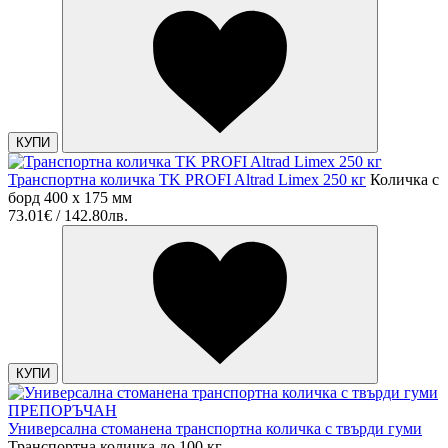
КУПИ
Транспортна количка TK PROFI Altrad Limex 250 кг
Количка с
борд 400 x 175 мм
73.01€ / 142.80лв.
КУПИ
ПРЕПОРЪЧАН
Универсална стоманена транспортна количка с твърди гуми
Транспортна количка до 100 кг