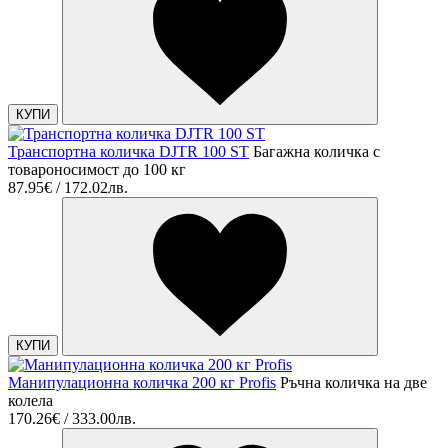
КУПИ
Транспортна количка DJTR 100 SТ
Багажна количка с
товароносимост до 100 кг
87.95€ / 172.02лв.
КУПИ
Манипулационна количка 200 кг Profis
Ръчна количка на две
колела
170.26€ / 333.00лв.