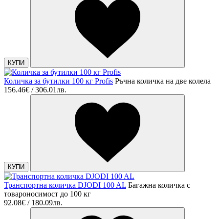
КУПИ
Количка за бутилки 100 кг Profis
Ръчна количка на две колела
156.46€ / 306.01лв.
КУПИ
Транспортна количка DJODI 100 AL
Багажна количка с
товароносимост до 100 кг
92.08€ / 180.09лв.