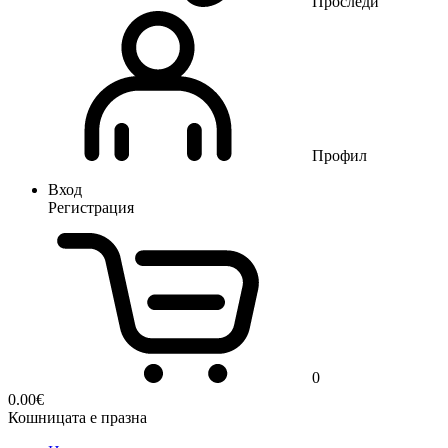
Проследи
Профил
Вход
Регистрация
0
0.00
€
Кошницата е празна