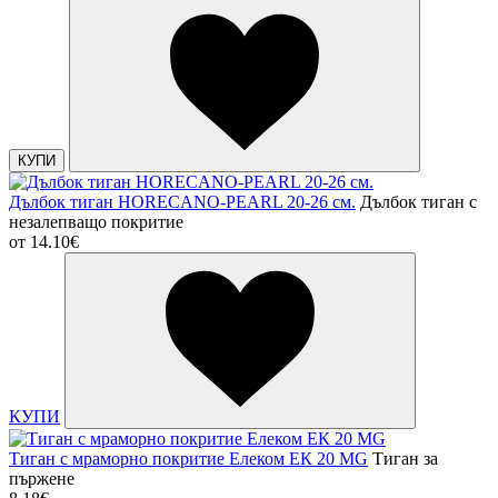
КУПИ
Дълбок тиган HORECANO-PEARL 20-26 см.
Дълбок тиган с
незалепващо покритие
от
14.10€
КУПИ
Тиган с мраморно покритие Елеком ЕК 20 MG
Тиган за
пържене