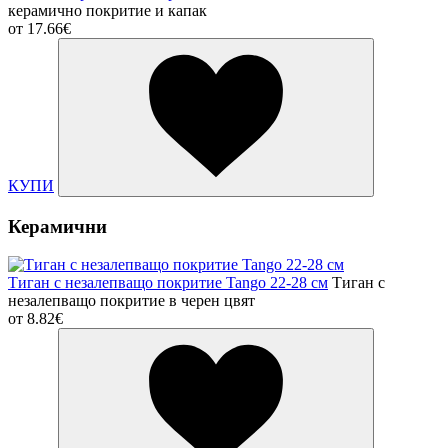
керамично покритие и капак
от
17.66€
КУПИ
Керамични
Тиган с незалепващо покритие Tango 22-28 см
Тиган с
незалепващо покритие в черен цвят
от
8.82€