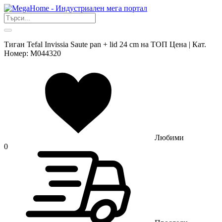
Тиган Tefal Invissia Saute pan + lid 24 cm на ТОП Цена | Кат.
Номер: M044320
Любими
0