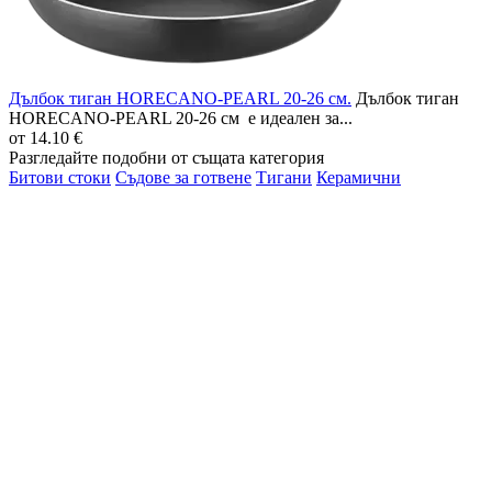
Дълбок тиган HORECANO-PEARL 20-26 см.
Дълбок тиган
HORECANO-PEARL 20-26 см е идеален за...
от
14.10 €
Разгледайте подобни от същата категория
Битови стоки
Съдове за готвене
Тигани
Керамични