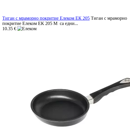
Тиган с мраморно покритие Елеком ЕК 205
Тиган с мраморно
покритие Елеком ЕК 205 M са едни...
10.35 €