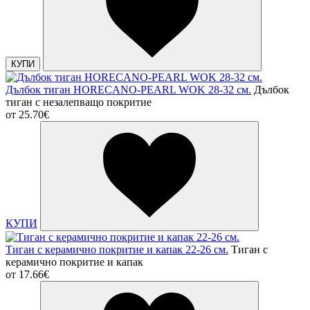
КУПИ
Дълбок тиган HORECANO-PEARL WOK 28-32 см.
Дълбок
тиган с незалепващо покритие
от
25.70€
КУПИ
Тиган с керамично покритие и капак 22-26 см.
Тиган с
керамично покритие и капак
от
17.66€