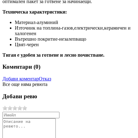
оптимален пакет за готвене за начинаещи.
Техническа характеристики:
Материал-алуминий
Източник на топлина-газов,електрически,керамичен и
халогенен
Вътрешно покритие-незалепващо
Цвят-черен
Тиган е удобен за готвене и лесно почистване.
Коментари (
0
)
Добави коментар
Отказ
Все още няма ревюта
Добави ревю