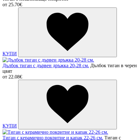
от
25.70€
КУПИ
Дълбок тиган с дървен дръжка 20-28 см.
Дълбок тиган в черен
цвят
от
22.08€
КУПИ
Тиган с керамично покритие и капак 22-26 см.
Тиган с