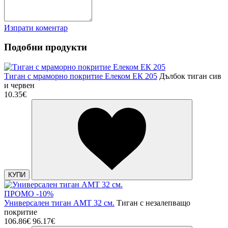
Изпрати коментар
Подобни продукти
Тиган с мраморно покритие Елеком ЕК 205
Дълбок тиган сив
и червен
10.35€
КУПИ
ПРОМО -10%
Универсален тиган AMT 32 см.
Тиган с незалепващо
покритие
106.86€
96.17€