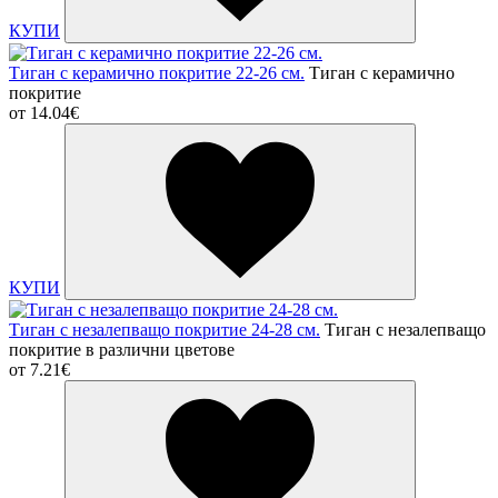
КУПИ
Тиган с керамично покритие 22-26 см.
Тиган с керамично
покритие
от
14.04€
КУПИ
Тиган с незалепващо покритие 24-28 см.
Тиган с незалепващо
покритие в различни цветове
от
7.21€