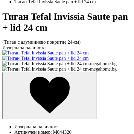
Тиган Tefal Invissia Saute pan + lid 24 cm
Тиган Tefal Invissia Saute pan
+ lid 24 cm
(Тиган с алуминиево покритие 24-см)
Изчерпана наличност
Изчерпана наличност
Артикулен номер:
M044320