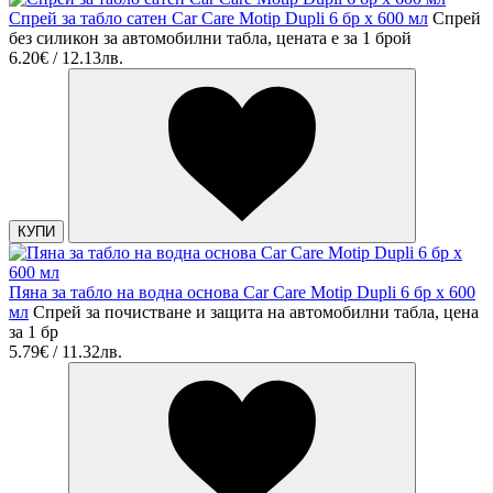
Спрей за табло сатен Car Care Motip Dupli 6 бр х 600 мл
Спрей
без силикон за автомобилни табла, цената е за 1 брой
6.20€ / 12.13лв.
КУПИ
Пяна за табло на водна основа Car Care Motip Dupli 6 бр х 600
мл
Спрей за почистване и защита на автомобилни табла, цена
за 1 бр
5.79€ / 11.32лв.