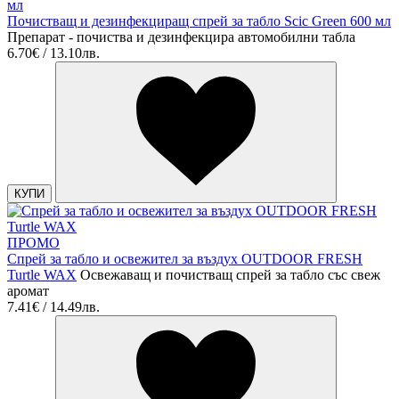
Почистващ и дезинфекциращ спрей за табло Scic Green 600 мл
Препарат - почиства и дезинфекцира автомобилни табла
6.70€ / 13.10лв.
КУПИ
ПРОМО
Спрей за табло и освежител за въздух OUTDOOR FRESH
Turtle WAX
Освежаващ и почистващ спрей за табло със свеж
аромат
7.41€ / 14.49лв.