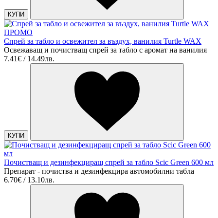
КУПИ
ПРОМО
Спрей за табло и освежител за въздух, ванилия Turtle WAX
Освежаващ и почистващ спрей за табло с аромат на ванилия
7.41€ / 14.49лв.
КУПИ
Почистващ и дезинфекциращ спрей за табло Scic Green 600 мл
Препарат - почиства и дезинфекцира автомобилни табла
6.70€ / 13.10лв.