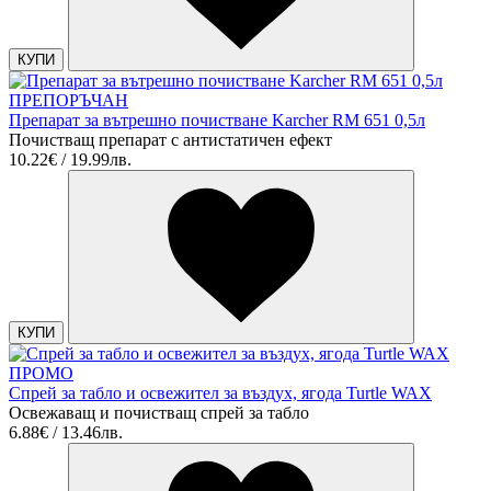
КУПИ
ПРЕПОРЪЧАН
Препарат за вътрешно почистване Karcher RM 651 0,5л
Почистващ препарат с антистатичен ефект
10.22€ / 19.99лв.
КУПИ
ПРОМО
Спрей за табло и освежител за въздух, ягода Turtle WAX
Освежаващ и почистващ спрей за табло
6.88€ / 13.46лв.