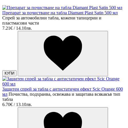
Препарат за почистване на табла Diamant Plast Satin 500 мл
Спрей за автомобилни табла, кожени тапицерии и
пластмасови части
7.21€ / 14.10лв.
КУПИ
Защитен спрей за табла с антистатичен ефект Scic Orange 600
мл
Почиства, подхранва, освежава и защитава всякакъв тип
табла
6.70€ / 13.10лв.