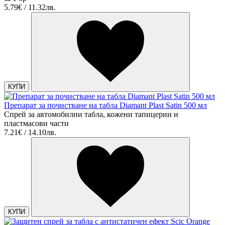
5.79€ / 11.32лв.
КУПИ
Препарат за почистване на табла Diamant Plast Satin 500 мл
Спрей за автомобилни табла, кожени тапицерии и
пластмасови части
7.21€ / 14.10лв.
КУПИ