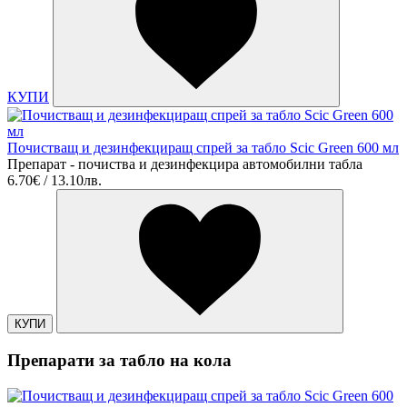
КУПИ
Почистващ и дезинфекциращ спрей за табло Scic Green 600 мл
Препарат - почиства и дезинфекцира автомобилни табла
6.70€ / 13.10лв.
КУПИ
Препарати за табло на кола