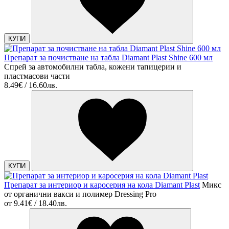
КУПИ
Препарат за почистване на табла Diamant Plast Shine 600 мл
Спрей за автомобилни табла, кожени тапицерии и
пластмасови части
8.49€ / 16.60лв.
КУПИ
Препарат за интериор и каросерия на кола Diamant Plast
Микс
от органични вакси и полимер Dressing Pro
от
9.41€ / 18.40лв.