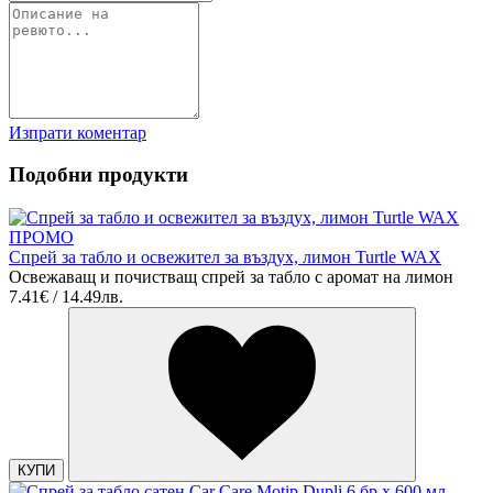
Изпрати коментар
Подобни продукти
ПРОМО
Спрей за табло и освежител за въздух, лимон Turtle WAX
Освежаващ и почистващ спрей за табло с аромат на лимон
7.41€ / 14.49лв.
КУПИ