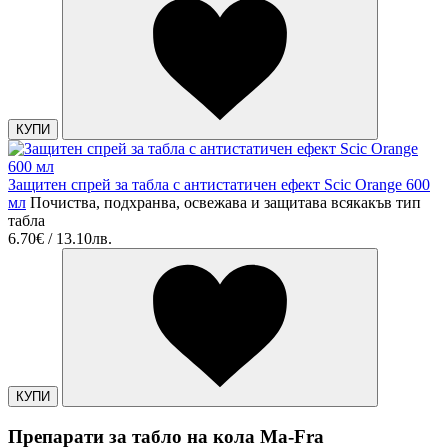
КУПИ
Защитен спрей за табла с антистатичен ефект Scic Orange 600
мл
Почиства, подхранва, освежава и защитава всякакъв тип
табла
6.70€ / 13.10лв.
КУПИ
Препарати за табло на кола Ma-Fra