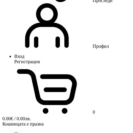
Проследи
Профил
Вход
Регистрация
0
0.00
€
/ 0.00лв.
Кошницата е празна