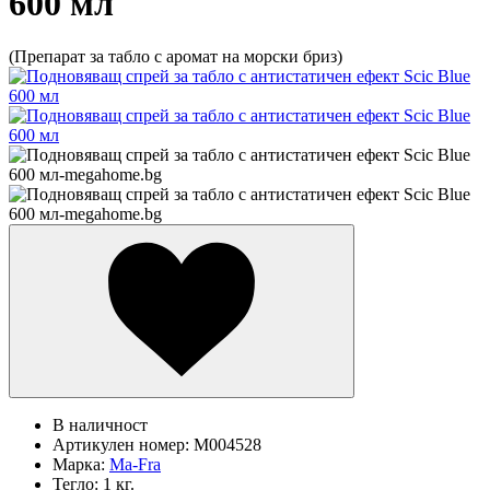
600 мл
(Препарат за табло с аромат на морски бриз)
В наличност
Артикулен номер:
M004528
Марка:
Ma-Fra
Тегло:
1 кг.