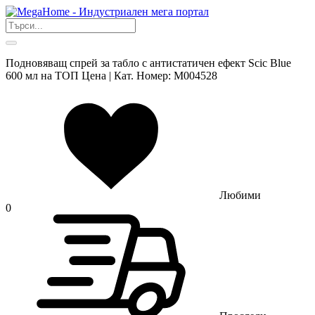
Подновяващ спрей за табло с антистатичен ефект Scic Blue
600 мл на ТОП Цена | Кат. Номер: M004528
Любими
0