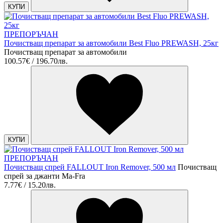
КУПИ
ПРЕПОРЪЧАН
Почистващ препарат за автомобили Best Fluo PREWASH, 25кг
Почистващ препарат за автомобили
100.57€ / 196.70лв.
КУПИ
ПРЕПОРЪЧАН
Почистващ спрей FALLOUT Iron Remover, 500 мл
Почистващ
спрей за джанти Ma-Fra
7.77€ / 15.20лв.