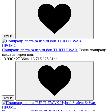
КУПИ
ПРОМО
Полираща паста за черни бои TURTLEWAX
Течна полираща
вакса за черен цвят
13.99€ / 27.36лв.
13.71€ / 26.81лв.
КУПИ
ПРОМО