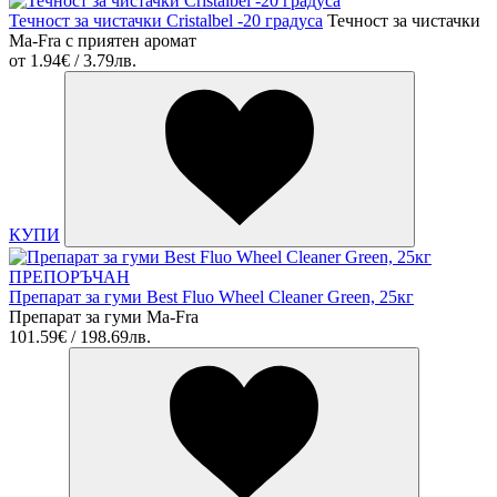
Течност за чистачки Cristalbel -20 градуса
Течност за чистачки
Ma-Fra с приятен аромат
от
1.94€ / 3.79лв.
КУПИ
ПРЕПОРЪЧАН
Препарат за гуми Best Fluo Wheel Cleaner Green, 25кг
Препарат за гуми Ma-Fra
101.59€ / 198.69лв.