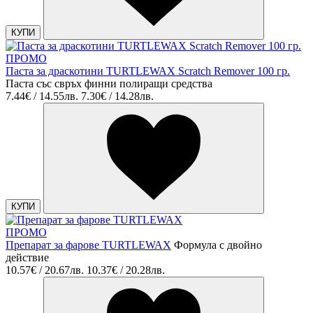
КУПИ
ПРОМО
Паста за драскотини TURTLEWAX Scratch Remover 100 гр.
Паста със свръх финни полиращи средства
7.44€ / 14.55лв.
7.30€ / 14.28лв.
КУПИ
ПРОМО
Препарат за фарове TURTLEWAX
Формула с двойно
действие
10.57€ / 20.67лв.
10.37€ / 20.28лв.