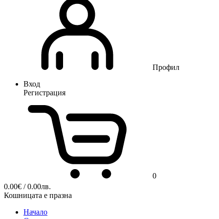
Профил
Вход
Регистрация
0
0.00
€
/ 0.00лв.
Кошницата е празна
Начало