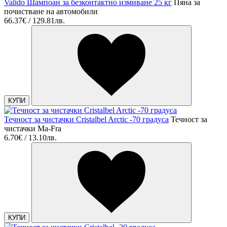
Valido Шампоан за безконтактно измиване 25 кг
Пяна за
почистване на автомобили
66.37€ / 129.81лв.
КУПИ
Течност за чистачки Cristalbel Arctic -70 градуса
Течност за
чистачки Ma-Fra
6.70€ / 13.10лв.
КУПИ