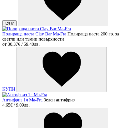
КУПИ
Полираща паста Clay Bar Ma-Fra
Полираща паста 200 гр. за
светли или тъмни повърхности
от
30.37€ / 59.40лв.
КУПИ
Антифриз 1л Ma-Fra
Зелен антифриз
4.65€ / 9.09лв.