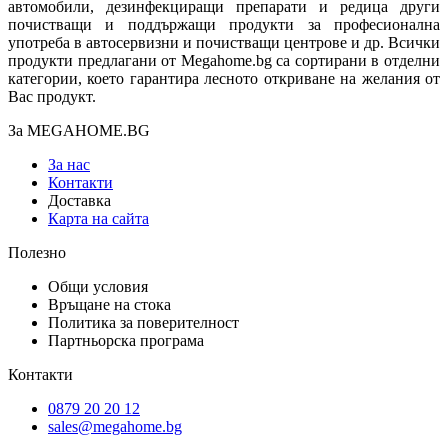
автомобили, дезинфекциращи препарати и редица други
почистващи и поддържащи продукти за професионална
употреба в автосервизни и почистващи центрове и др. Всички
продукти предлагани от Megahome.bg са сортирани в отделни
категории, което гарантира лесното откриване на желания от
Вас продукт.
За MEGAHOME.BG
За нас
Контакти
Доставка
Карта на сайта
Полезно
Общи условия
Връщане на стока
Политика за поверителност
Партньорска програма
Контакти
0879 20 20 12
sales@megahome.bg