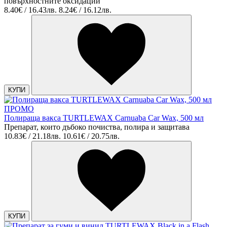
повърхностните оксидации
8.40€ / 16.43лв.
8.24€ / 16.12лв.
КУПИ
ПРОМО
Полираща вакса TURTLEWAX Carnuaba Car Wax, 500 мл
Препарат, които дъбоко почиства, полира и защитава
10.83€ / 21.18лв.
10.61€ / 20.75лв.
КУПИ