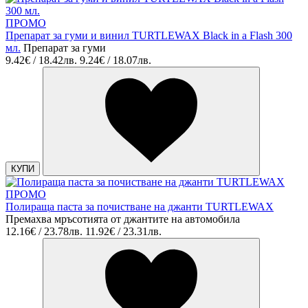
ПРОМО
Препарат за гуми и винил TURTLEWAX Black in a Flash 300
мл.
Препарат за гуми
9.42€ / 18.42лв.
9.24€ / 18.07лв.
КУПИ
ПРОМО
Полираща паста за почистване на джанти TURTLEWAX
Премахва мръсотията от джантите на автомобила
12.16€ / 23.78лв.
11.92€ / 23.31лв.