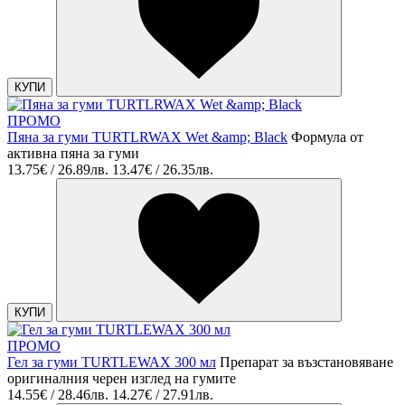
КУПИ
ПРОМО
Пяна за гуми TURTLRWAX Wet &amp; Black
Формула от
активна пяна за гуми
13.75€ / 26.89лв.
13.47€ / 26.35лв.
КУПИ
ПРОМО
Гел за гуми TURTLEWAX 300 мл
Препарат за възстановяване
оригиналния черен изглед на гумите
14.55€ / 28.46лв.
14.27€ / 27.91лв.