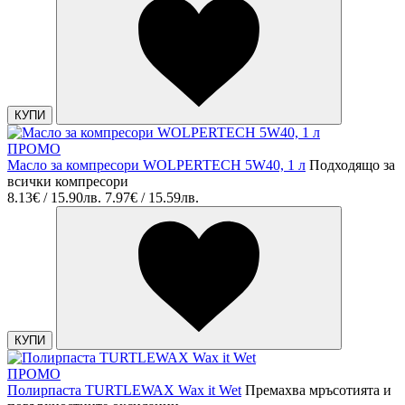
КУПИ
ПРОМО
Масло за компресори WOLPERTECH 5W40, 1 л
Подходящо за
всички компресори
8.13€ / 15.90лв.
7.97€ / 15.59лв.
КУПИ
ПРОМО
Полирпаста TURTLEWAX Wax it Wet
Премахва мръсотията и