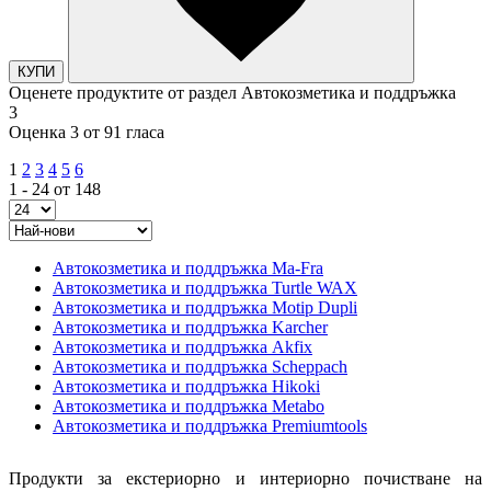
КУПИ
Оценете продуктите от раздел Автокозметика и поддръжка
3
Оценка 3 от 91 гласа
1
2
3
4
5
6
1 - 24 от 148
Автокозметика и поддръжка Ma-Fra
Автокозметика и поддръжка Turtle WAX
Автокозметика и поддръжка Motip Dupli
Автокозметика и поддръжка Karcher
Автокозметика и поддръжка Akfix
Автокозметика и поддръжка Scheppach
Автокозметика и поддръжка Hikoki
Автокозметика и поддръжка Metabo
Автокозметика и поддръжка Premiumtools
Продукти за екстериорно и интериорно почистване на