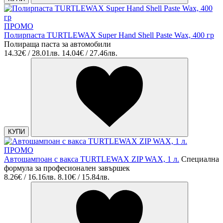
ПРОМО
Полирпаста TURTLEWAX Super Hand Shell Paste Wax, 400 гр
Полираща паста за автомобили
14.32€ / 28.01лв.
14.04€ / 27.46лв.
КУПИ
ПРОМО
Автошампоан с вакса TURTLEWAX ZIP WAX, 1 л.
Специална
формула за професионален завършек
8.26€ / 16.16лв.
8.10€ / 15.84лв.