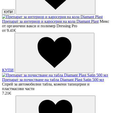
КУПИ
Препарат за интериор и каросерия на кола Diamant Plast
Микс
от органични вакси и полимер Dressing Pro
от
9.41€
КУПИ
Препарат за почистване на табла Diamant Plast Satin 500 мл
Спрей за автомобилни табла, кожени тапицерии и
пластмасови части
7.21€