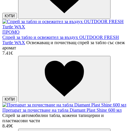
КУПИ
ПРОМО
Спрей за табло и освежител за въздух OUTDOOR FRESH
Turtle WAX
Освежаващ и почистващ спрей за табло със свеж
аромат
7.41€
КУПИ
Препарат за почистване на табла Diamant Plast Shine 600 мл
Спрей за автомобилни табла, кожени тапицерии и
пластмасови части
8.49€