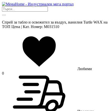
Спрей за табло и освежител за въздух, ванилия Turtle WAX на
ТОП Цена | Кат. Номер: M031510
Любими
0