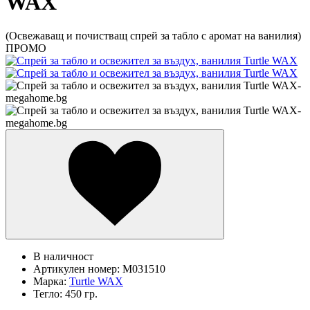
WAX
(Освежаващ и почистващ спрей за табло с аромат на ванилия)
ПРОМО
В наличност
Артикулен номер:
M031510
Марка:
Turtle WAX
Тегло:
450 гр.