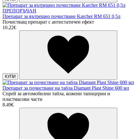
ПРЕПОРЪЧАН
Препарат за вътрешно почистване Karcher RM 651 0,5л
Почистващ препарат с антистатичен ефект
10.22€
КУПИ
Препарат за почистване на табла Diamant Plast Shine 600 мл
Спрей за автомобилни табла, кожени тапицерии и
пластмасови части
8.49€