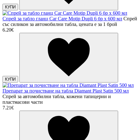
КУПИ
Спрей за табло гланц Car Care Motip Dupli 6 бр х 600 мл
Спрей
със силикон за автомобилни табла, цената е за 1 брой
6.20€
КУПИ
Препарат за почистване на табла Diamant Plast Satin 500 мл
Спрей за автомобилни табла, кожени тапицерии и
пластмасови части
7.21€