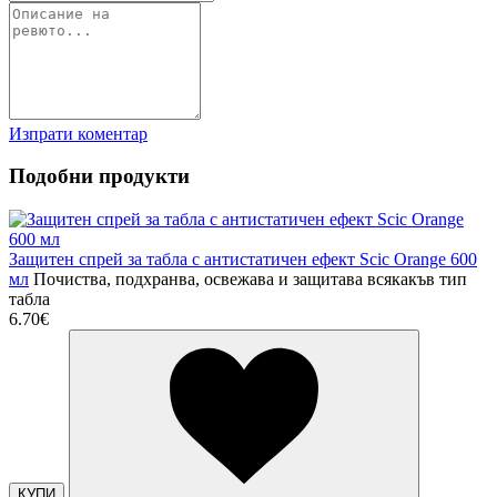
Изпрати коментар
Подобни продукти
Защитен спрей за табла с антистатичен ефект Scic Orange 600
мл
Почиства, подхранва, освежава и защитава всякакъв тип
табла
6.70€
КУПИ