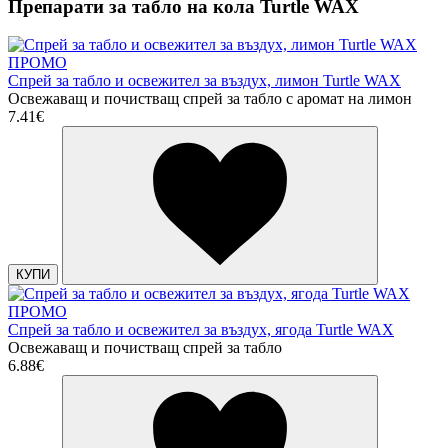
Препарати за табло на кола Turtle WAX
ПРОМО
Спрей за табло и освежител за въздух, лимон Turtle WAX
Освежаващ и почистващ спрей за табло с аромат на лимон
7.41€
КУПИ
ПРОМО
Спрей за табло и освежител за въздух, ягода Turtle WAX
Освежаващ и почистващ спрей за табло
6.88€