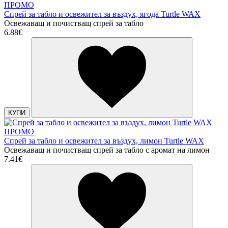
ПРОМО
Спрей за табло и освежител за въздух, ягода Turtle WAX
Освежаващ и почистващ спрей за табло
6.88€
КУПИ
ПРОМО
Спрей за табло и освежител за въздух, лимон Turtle WAX
Освежаващ и почистващ спрей за табло с аромат на лимон
7.41€