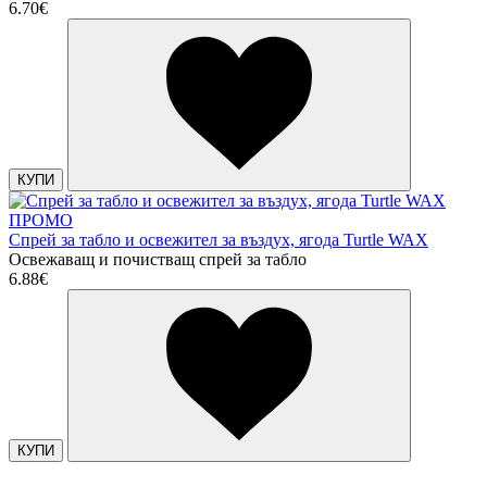
6.70€
КУПИ
ПРОМО
Спрей за табло и освежител за въздух, ягода Turtle WAX
Освежаващ и почистващ спрей за табло
6.88€
КУПИ