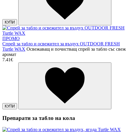
КУПИ
ПРОМО
Спрей за табло и освежител за въздух OUTDOOR FRESH
Turtle WAX
Освежаващ и почистващ спрей за табло със свеж
аромат
7.41€
КУПИ
Препарати за табло на кола