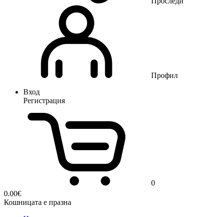
Проследи
Профил
Вход
Регистрация
0
0.00
€
Кошницата е празна