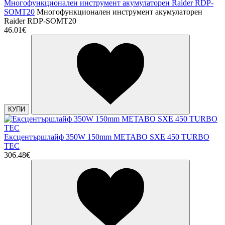
Многофункционален инструмент акумулаторен Raider RDP-
SOMT20
Многофункционален инструмент акумулаторен
Raider RDP-SOMT20
46.01€
КУПИ
Ексцентършлайф 350W 150mm METABO SXE 450 TURBO
TEC
306.48€