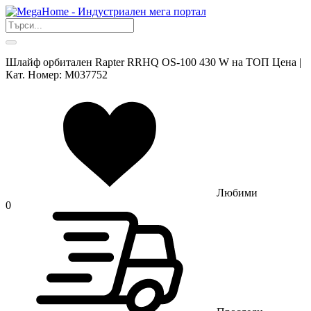
Шлайф орбитален Rapter RRHQ OS-100 430 W на ТОП Цена |
Кат. Номер: M037752
Любими
0