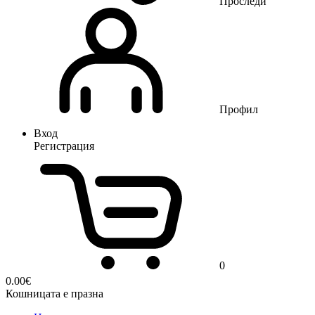
Проследи
Профил
Вход
Регистрация
0
0.00
€
Кошницата е празна