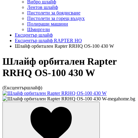
Вибро шлайф
Лентов шлайф
Пистолети за боядисване
Пистолети за горещ въздух
Полиращи машини
Шмиргели
Ексцентър шлайф
Ексцентър шлайф RAPTER HQ
Шлайф орбитален Rapter RRHQ OS-100 430 W
Шлайф орбитален Rapter
RRHQ OS-100 430 W
(Ексцентършлайф)