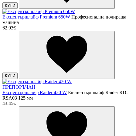
КУПИ
Ексцентършлайф Premium 650W
Професионална полираща
машина
62.93€
КУПИ
ПРЕПОРЪЧАН
Ексцентършлайф Raider 420 W
Ексцентършлайф Raider RD-
RSA03 125 мм
43.45€