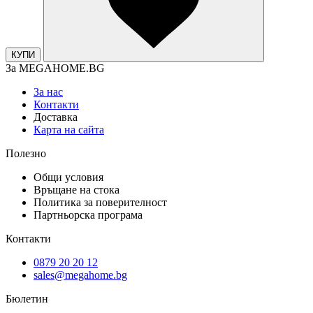
КУПИ
За MEGAHOME.BG
За нас
Контакти
Доставка
Карта на сайта
Полезно
Общи условия
Връщане на стока
Политика за поверителност
Партньорска програма
Контакти
0879 20 20 12
sales@megahome.bg
Бюлетин