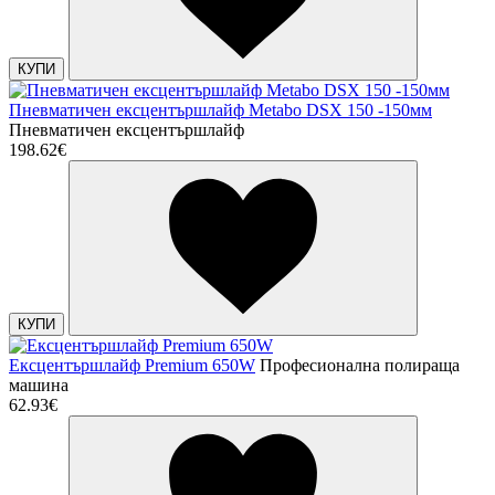
КУПИ
Пневматичен ексцентършлайф Metabo DSX 150 -150мм
Пневматичен ексцентършлайф
198.62€
КУПИ
Ексцентършлайф Premium 650W
Професионална полираща
машина
62.93€