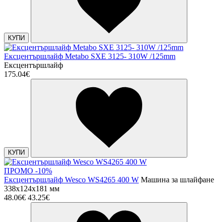
КУПИ
Ексцентършлайф Metabo SXE 3125- 310W /125mm
Ексцентършлайф
175.04€
КУПИ
ПРОМО -10%
Ексцентършлайф Wesco WS4265 400 W
Машина за шлайфане
338x124x181 мм
48.06€
43.25€