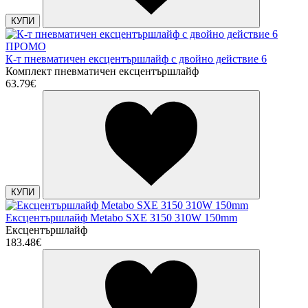
КУПИ
ПРОМО
К-т пневматичен ексцентършлайф с двойно действие 6
Комплект пневматичен ексцентършлайф
63.79€
КУПИ
Ексцентършлайф Metabo SXE 3150 310W 150mm
Ексцентършлайф
183.48€