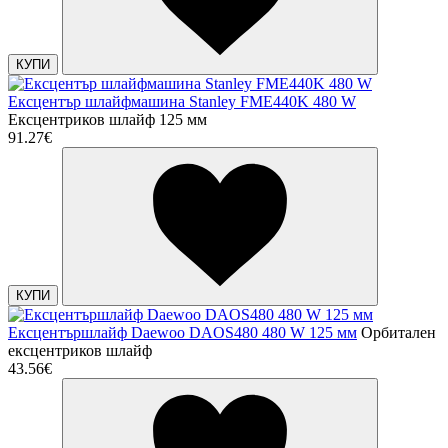
КУПИ
Ексцентър шлайфмашина Stanley FME440K 480 W
Eксцентриков шлайф 125 мм
91.27€
КУПИ
Ексцентършлайф Daewoo DAOS480 480 W 125 мм
Орбитален
ексцентриков шлайф
43.56€