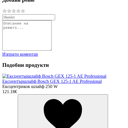
Изпрати коментар
Подобни продукти
Ексцентършлайф Bosch GEX 125-1 AE Professional
Ексцентриков шлайф 250 W
121.18€