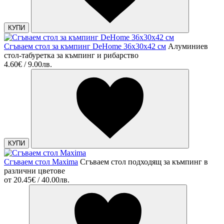
КУПИ
Сгъваем стол за къмпинг DeHome 36х30х42 см
Алуминиев
стол-табуретка за къмпинг и рибарство
4.60€ / 9.00лв.
КУПИ
Сгъваем стол Maxima
Сгъваем стол подходящ за къмпинг в
различни цветове
от
20.45€ / 40.00лв.