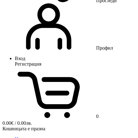
Проследи
Профил
Вход
Регистрация
0
0.00
€
/ 0.00лв.
Кошницата е празна