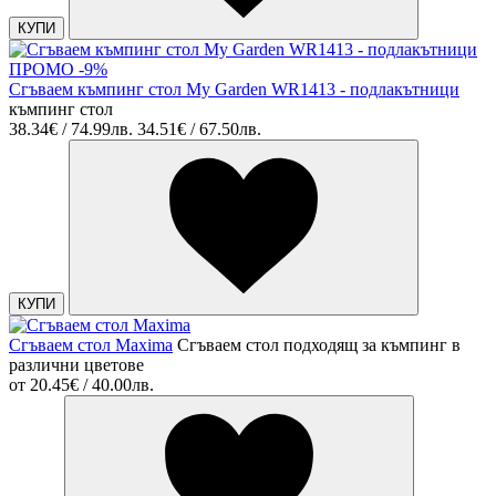
КУПИ
ПРОМО -9%
Сгъваем къмпинг стол My Garden WR1413 - подлакътници
къмпинг стол
38.34€ / 74.99лв.
34.51€ / 67.50лв.
КУПИ
Сгъваем стол Maxima
Сгъваем стол подходящ за къмпинг в
различни цветове
от
20.45€ / 40.00лв.