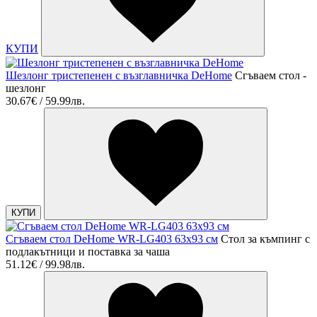
КУПИ
Шезлонг тристепенен с възглавничка DeHome
Сгъваем стол -
шезлонг
30.67€ / 59.99лв.
КУПИ
Сгъваем стол DeHome WR-LG403 63x93 см
Стол за къмпинг с
подлакътници и поставка за чаша
51.12€ / 99.98лв.