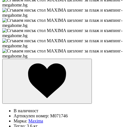
В наличност
Артикулен номер:
M071746
Марка:
Maxima
Тегло:
3.6 кг.