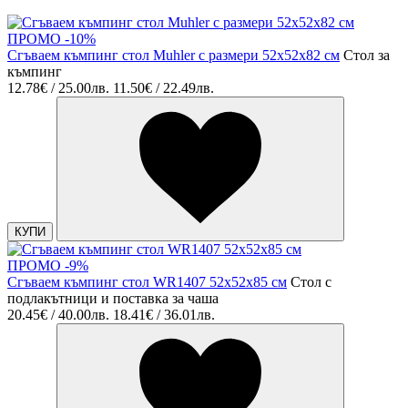
ПРОМО -10%
Сгъваем къмпинг стол Muhler с размери 52x52x82 см
Стол за
къмпинг
12.78€ / 25.00лв.
11.50€ / 22.49лв.
КУПИ
ПРОМО -9%
Сгъваем къмпинг стол WR1407 52х52х85 см
Стол с
подлакътници и поставка за чаша
20.45€ / 40.00лв.
18.41€ / 36.01лв.