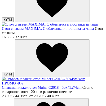
КУПИ
Стол сгъваем MAXIMA, С облегалка и поставка за чаша
Стол
сгъваем
16.36€ / 32.00лв.
КУПИ
ПРОМО -9%
Сгъваем плажен стол Muher C2018 - 50x45x74cm
Стол с
товароносимост 120 кг в различни цветове
23.00€ / 44.98лв.
от
20.70€ / 40.49лв.