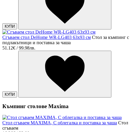
КУПИ
Сгъваем стол DeHome WR-LG403 63x93 см
Стол за къмпинг с
подлакътници и поставка за чаша
51.12€ / 99.98лв.
КУПИ
Къмпинг столове Maxima
Стол сгъваем MAXIMA, С облегалка и поставка за чаша
Стол
сгъваем