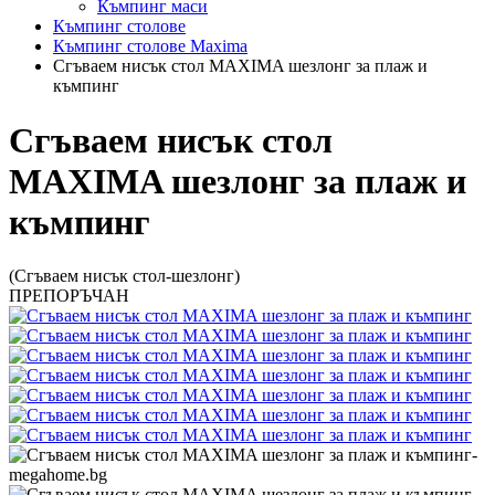
Къмпинг маси
Къмпинг столове
Къмпинг столове Maxima
Сгъваем нисък стол MAXIMA шезлонг за плаж и
къмпинг
Сгъваем нисък стол
MAXIMA шезлонг за плаж и
къмпинг
(Сгъваем нисък стол-шезлонг)
ПРЕПОРЪЧАН