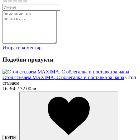
Изпрати коментар
Подобни продукти
Стол сгъваем MAXIMA, С облегалка и поставка за чаша
Стол
сгъваем
16.36€ / 32.00лв.
КУПИ