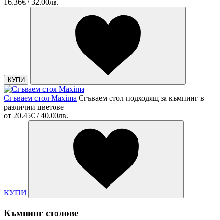
16.36€ / 32.00лв.
КУПИ
Сгъваем стол Maxima
Сгъваем стол подходящ за къмпинг в
различни цветове
от
20.45€ / 40.00лв.
КУПИ
Къмпинг столове