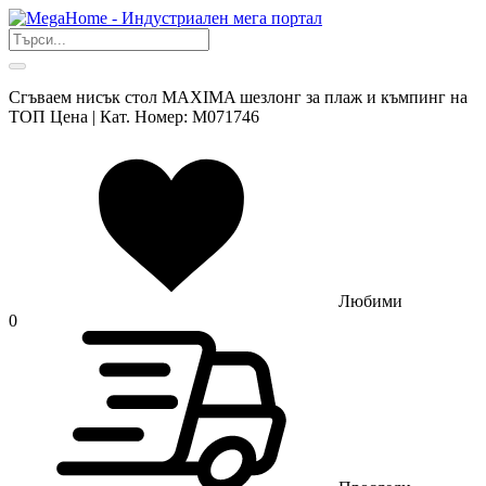
Сгъваем нисък стол MAXIMA шезлонг за плаж и къмпинг на
ТОП Цена | Кат. Номер: M071746
Любими
0