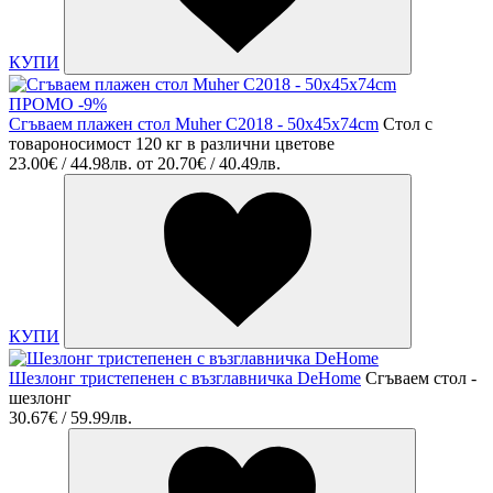
КУПИ
ПРОМО -9%
Сгъваем плажен стол Muher C2018 - 50x45x74cm
Стол с
товароносимост 120 кг в различни цветове
23.00€ / 44.98лв.
от
20.70€ / 40.49лв.
КУПИ
Шезлонг тристепенен с възглавничка DeHome
Сгъваем стол -
шезлонг
30.67€ / 59.99лв.