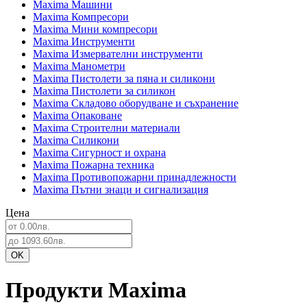
Maxima Машини
Maxima Компресори
Maxima Мини компресори
Maxima Инструменти
Maxima Измервателни инструменти
Maxima Манометри
Maxima Пистолети за пяна и силикони
Maxima Пистолети за силикон
Maxima Складово оборудване и съхранение
Maxima Опаковане
Maxima Строителни материали
Maxima Силикони
Maxima Сигурност и охрана
Maxima Пожарна техника
Maxima Противопожарни принадлежности
Maxima Пътни знаци и сигнализация
Цена
Продукти Maxima