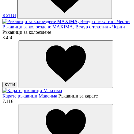
КУПИ
Ръкавици за колоездене MAXIMA, Велур с текстил - Черни
Ръкавици за колоездене
3.45€
КУПИ
Карате ръкавици Максима
Ръкавици за карате
7.11€