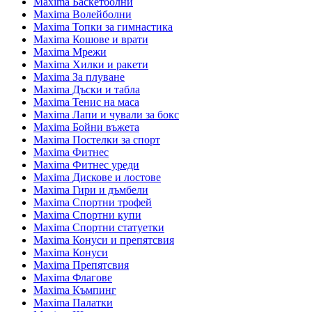
Maxima Баскетболни
Maxima Волейболни
Maxima Топки за гимнастика
Maxima Кошове и врати
Maxima Мрежи
Maxima Хилки и ракети
Maxima За плуване
Maxima Дъски и табла
Maxima Тенис на масa
Maxima Лапи и чували за бокс
Maxima Бойни въжета
Maxima Постелки за спорт
Maxima Фитнес
Maxima Фитнес уреди
Maxima Дискове и лостове
Maxima Гири и дъмбели
Maxima Спортни трофей
Maxima Спортни купи
Maxima Спортни статуетки
Maxima Конуси и препятсвия
Maxima Конуси
Maxima Препятсвия
Maxima Флагове
Maxima Къмпинг
Maxima Палатки