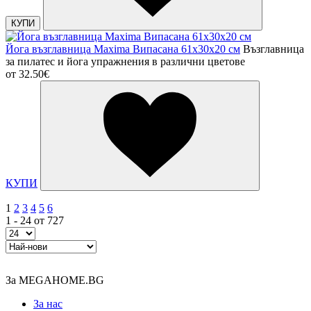
КУПИ
Йога възглавница Maxima Випасана 61x30x20 см
Възглавница
за пилатес и йога упражнения в различни цветове
от
32.50€
КУПИ
1
2
3
4
5
6
1 - 24 от 727
За MEGAHOME.BG
За нас