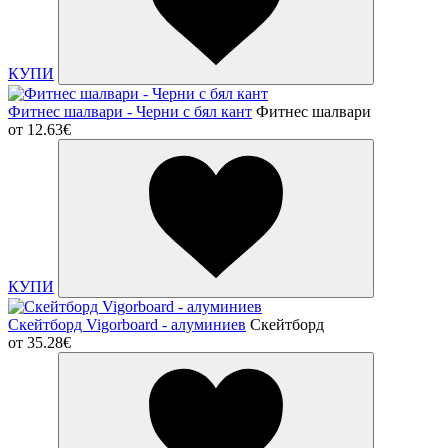
КУПИ
Фитнес шалвари - Черни с бял кант
Фитнес шалвари
от
12.63€
КУПИ
Скейтборд Vigorboard - алуминиев
Скейтборд
от
35.28€