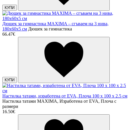
КУПИ
Дюшек за гимнастика MAXIMA – сгъваем на 3 нива,
180х60х5 см
Дюшек за гимнастика
66.47€
КУПИ
Настилка татами, изработена от EVA, Плоча 100 x 100 х 2.5 см
Настилка татами MAXIMA, Изработена от EVA, Плоча с
размери
16.50€