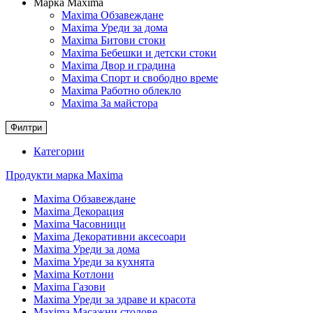
Марка Maxima
Maxima Обзавеждане
Maxima Уреди за дома
Maxima Битови стоки
Maxima Бебешки и детски стоки
Maxima Двор и градина
Maxima Спорт и свободно време
Maxima Работно облекло
Maxima За майстора
Филтри
Категории
Продукти марка Maxima
Maxima Обзавеждане
Maxima Декорация
Maxima Часовници
Maxima Декоративни аксесоари
Maxima Уреди за дома
Maxima Уреди за кухнята
Maxima Котлони
Maxima Газови
Maxima Уреди за здраве и красота
Maxima Масажни столове