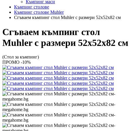
Къмпинг маси
Къмпинг столове
Къмпинг столове Muhler
Сгъваем къмпинг стол Muhler с размери 52x52x82 см
Сгъваем къмпинг стол
Muhler с размери 52x52x82 см
(Стол за къмпинг)
ПРОМО -10%