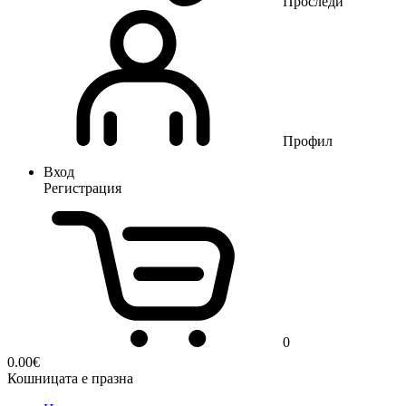
Проследи
Профил
Вход
Регистрация
0
0.00
€
Кошницата е празна