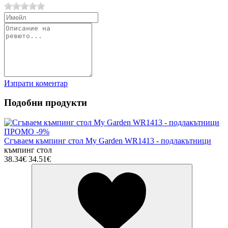
Изпрати коментар
Подобни продукти
ПРОМО -9%
Сгъваем къмпинг стол My Garden WR1413 - подлакътници
къмпинг стол
38.34€
34.51€