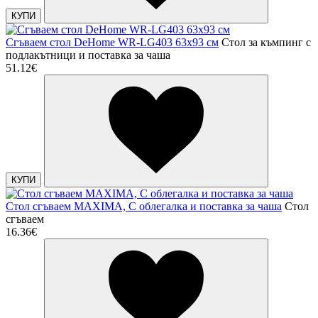
КУПИ
Сгъваем стол DeHome WR-LG403 63x93 см
Стол за къмпинг с
подлакътници и поставка за чаша
51.12€
КУПИ
Стол сгъваем MAXIMA, С облегалка и поставка за чаша
Стол
сгъваем
16.36€