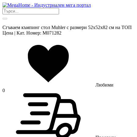
Сгъваем къмпинг стол Muhler с размери 52x52x82 см на ТОП
Цена | Кат. Номер: M071282
Любими
0