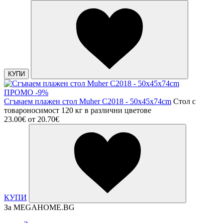
КУПИ
ПРОМО -9%
Сгъваем плажен стол Muher C2018 - 50x45x74cm
Стол с
товароносимост 120 кг в различни цветове
23.00€
от
20.70€
КУПИ
За MEGAHOME.BG