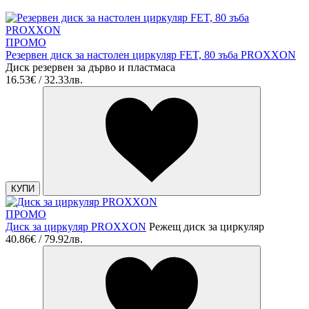
ПРОМО
Резервен диск за настолен циркуляр FET, 80 зъба PROXXON
Диск резервен за дърво и пластмаса
16.53€ / 32.33лв.
КУПИ
ПРОМО
Диск за циркуляр PROXXON
Режещ диск за циркуляр
40.86€ / 79.92лв.