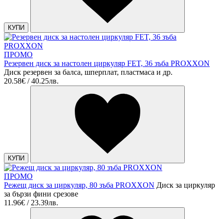
КУПИ
ПРОМО
Резервен диск за настолен циркуляр FET, 36 зъба PROXXON
Диск резервен за балса, шперплат, пластмаса и др.
20.58€ / 40.25лв.
КУПИ
ПРОМО
Режещ диск за циркуляр, 80 зъба PROXXON
Диск за циркуляр
за бързи фини срезове
11.96€ / 23.39лв.