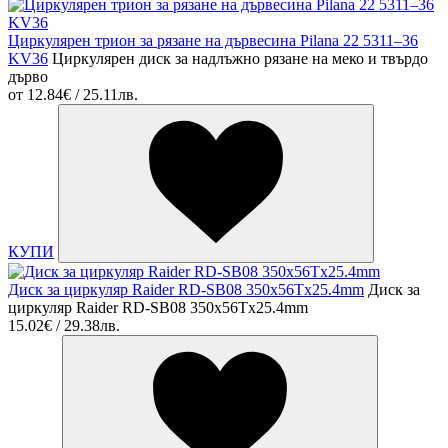
Циркулярен трион за рязане на дървесина Pilana 22 5311–36
KV36
Циркулярен диск за надлъжно рязане на меко и твърдо
дърво
от
12.84€ / 25.11лв.
КУПИ
Диск за циркуляр Raider RD-SB08 350x56Tx25.4mm
Диск за
циркуляр Raider RD-SB08 350x56Tx25.4mm
15.02€ / 29.38лв.