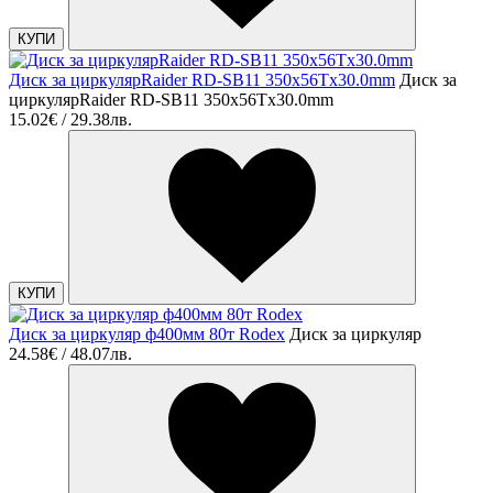
КУПИ
Диск за циркулярRaider RD-SB11 350x56Tx30.0mm
Диск за
циркулярRaider RD-SB11 350x56Tx30.0mm
15.02€ / 29.38лв.
КУПИ
Диск за циркуляр ф400мм 80т Rodex
Диск за циркуляр
24.58€ / 48.07лв.