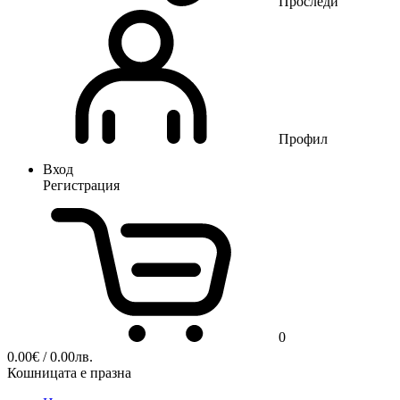
Проследи
Профил
Вход
Регистрация
0
0.00
€
/ 0.00лв.
Кошницата е празна