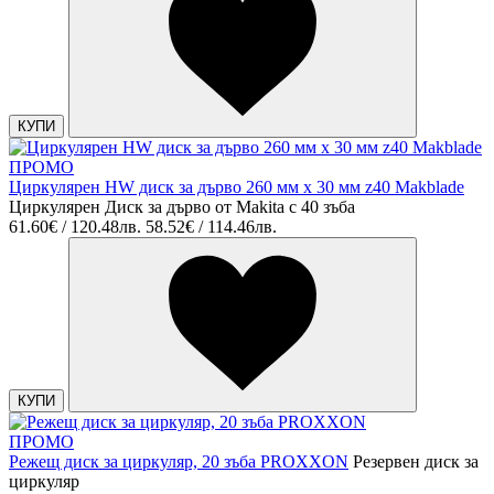
КУПИ
ПРОМО
Циркулярен HW диск за дърво 260 мм х 30 мм z40 Makblade
Циркулярен Диск за дърво от Makita с 40 зъба
61.60€ / 120.48лв.
58.52€ / 114.46лв.
КУПИ
ПРОМО
Режещ диск за циркуляр, 20 зъба PROXXON
Резервен диск за
циркуляр