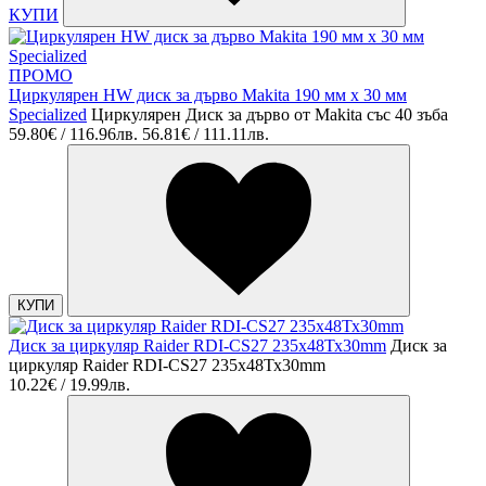
КУПИ
ПРОМО
Циркулярен HW диск за дърво Makita 190 мм х 30 мм
Specialized
Циркулярен Диск за дърво от Makita със 40 зъба
59.80€ / 116.96лв.
56.81€ / 111.11лв.
КУПИ
Диск за циркуляр Raider RDI-CS27 235х48Тх30mm
Диск за
циркуляр Raider RDI-CS27 235х48Тх30mm
10.22€ / 19.99лв.