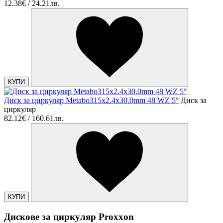
12.38€ / 24.21лв.
КУПИ
Диск за циркуляр Metabo315х2.4х30.0mm 48 WZ 5°
Диск за
циркуляр
82.12€ / 160.61лв.
КУПИ
Дискове за циркуляр Proxxon