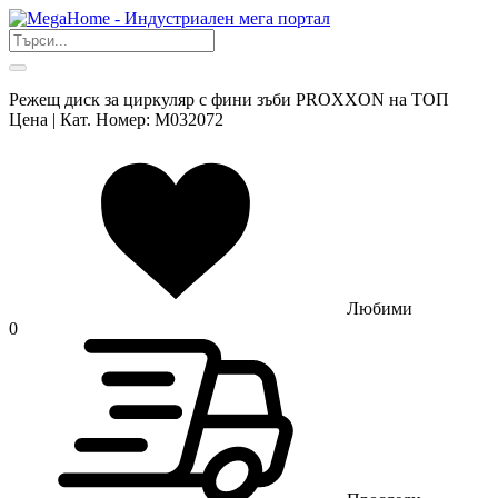
Режещ диск за циркуляр с фини зъби PROXXON на ТОП
Цена | Кат. Номер: M032072
Любими
0