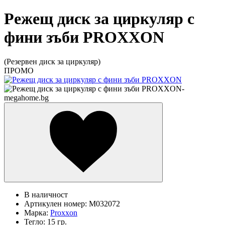
Режещ диск за циркуляр с
фини зъби PROXXON
(Резервен диск за циркуляр)
ПРОМО
В наличност
Артикулен номер:
M032072
Марка:
Proxxon
Тегло:
15 гр.