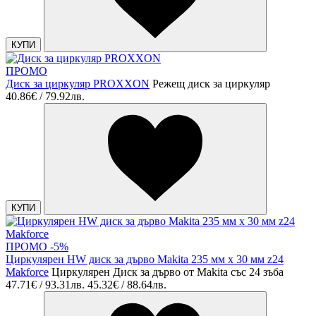
КУПИ
ПРОМО
Диск за циркуляр PROXXON
Режещ диск за циркуляр
40.86€ / 79.92лв.
КУПИ
ПРОМО -5%
Циркулярен HW диск за дърво Makita 235 мм х 30 мм z24
Makforce
Циркулярен Диск за дърво от Makita със 24 зъба
47.71€ / 93.31лв.
45.32€ / 88.64лв.