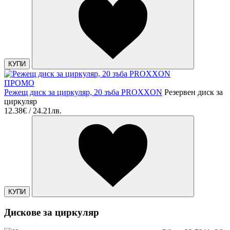
КУПИ
ПРОМО
Режещ диск за циркуляр, 20 зъба PROXXON
Резервен диск за
циркуляр
12.38€ / 24.21лв.
КУПИ
Дискове за циркуляр