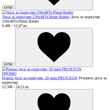
КУПИ
Диск за циркуляр 250х48Тх30mm Raider
Диск за циркуляр
250х48Тх30mm Raider
6.48€ / 12.67лв.
КУПИ
ПРОМО
Режещ диск за циркуляр, 20 зъба PROXXON
Резервен диск за
циркуляр
12.38€ / 24.21лв.