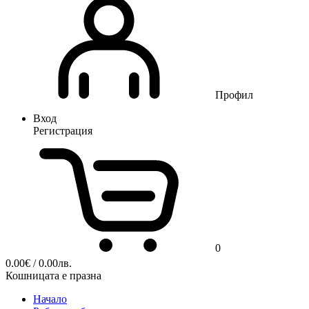
Профил
Вход
Регистрация
0
0.00
€
/ 0.00лв.
Кошницата е празна
Начало