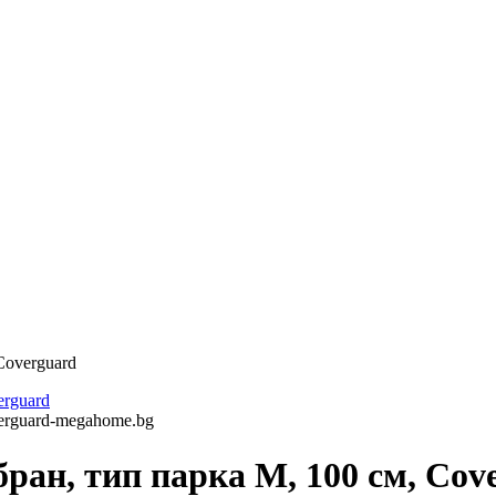
Coverguard
ран, тип парка M, 100 cм, Cov