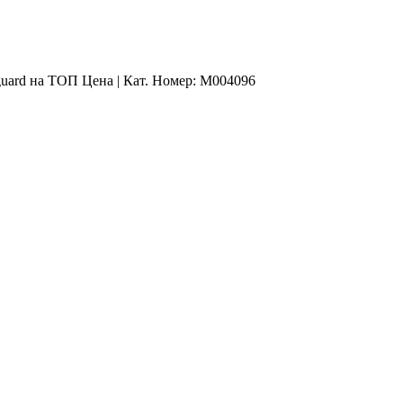
guard на ТОП Цена | Кат. Номер: M004096