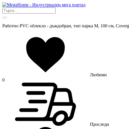
Работно PVC облекло - дъждобран, тип парка M, 100 cм, Cover
Любими
0
Проследи