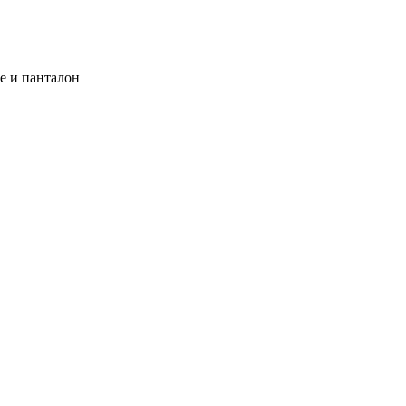
е и панталон