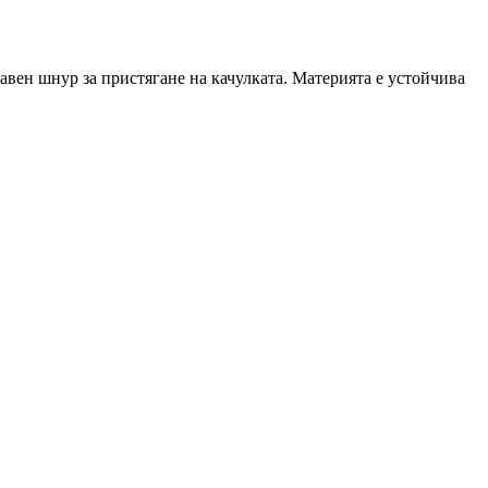
авен шнур за пристягане на качулката. Материята е устойчива