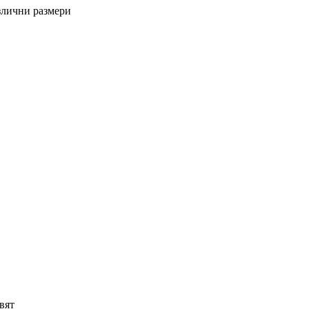
лични размери
вят