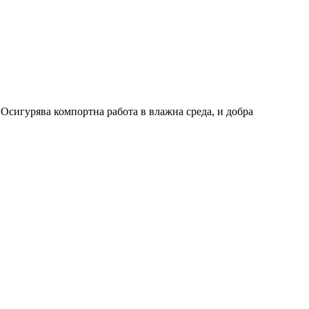
 Осигурява компортна работа в влажна среда, и добра