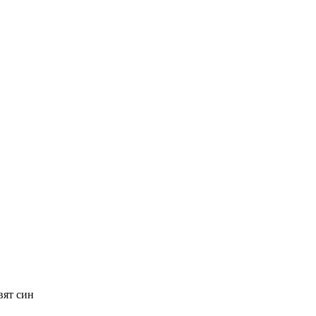
вят син