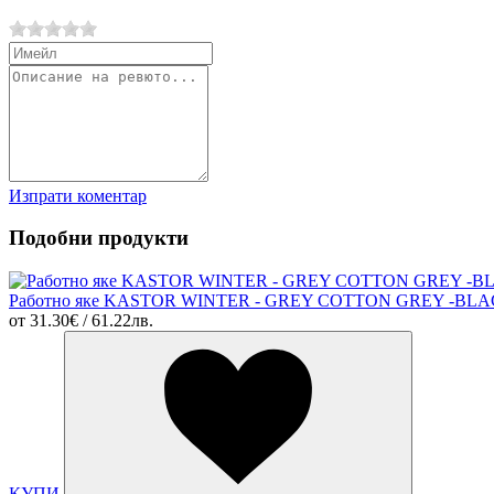
Изпрати коментар
Подобни продукти
Работно яке KASTOR WINTER - GREY COTTON GREY -BL
от
31.30€ / 61.22лв.
КУПИ