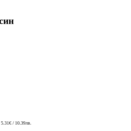
син
5.31€ / 10.39лв.