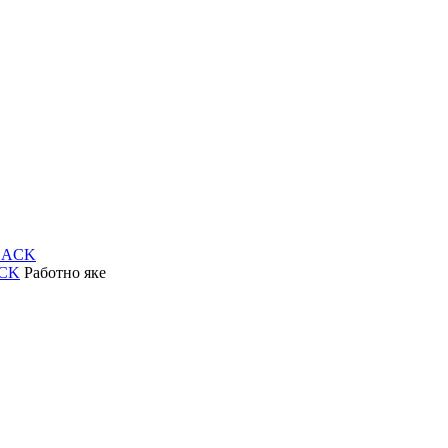
ACK
Работно яке