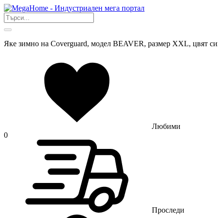
Яке зимно на Coverguard, модел BEAVER, размер XXL, цвят си
Любими
0
Проследи