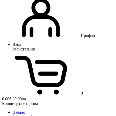
Профил
Вход
Регистрация
0
0.00
€
/ 0.00лв.
Кошницата е празна
Начало