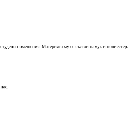
в студени помещения. Материята му се състои памук и полиестер.
 нас.