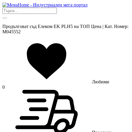
Продълговат съд Елеком EK PLH5 на ТОП Цена | Кат. Номер:
M045552
Любими
0