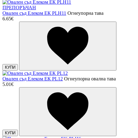
ПРЕПОРЪЧАН
Овален съд Елеком ЕК PLH11
Огнеупорна тава
6.65€
КУПИ
Овален съд Елеком ЕК PL12
Огнеупорна овална тава
5.01€
КУПИ