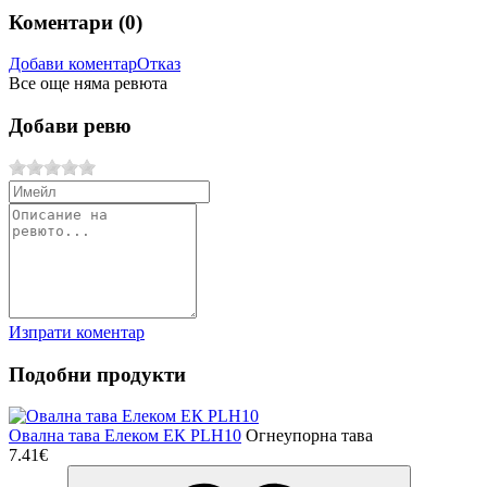
Коментари (
0
)
Добави коментар
Отказ
Все още няма ревюта
Добави ревю
Изпрати коментар
Подобни продукти
Овална тава Елеком ЕК PLH10
Огнеупорна тава
7.41€