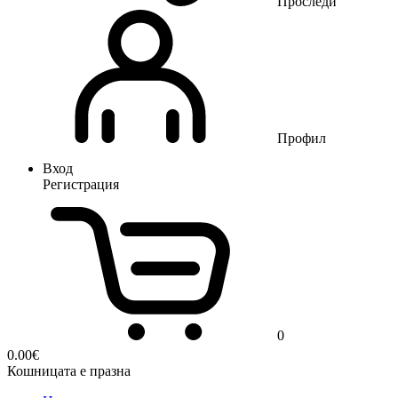
Проследи
Профил
Вход
Регистрация
0
0.00
€
Кошницата е празна