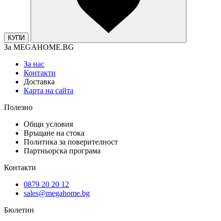
КУПИ
За MEGAHOME.BG
За нас
Контакти
Доставка
Карта на сайта
Полезно
Общи условия
Връщане на стока
Политика за поверителност
Партньорска програма
Контакти
0879 20 20 12
sales@megahome.bg
Бюлетин