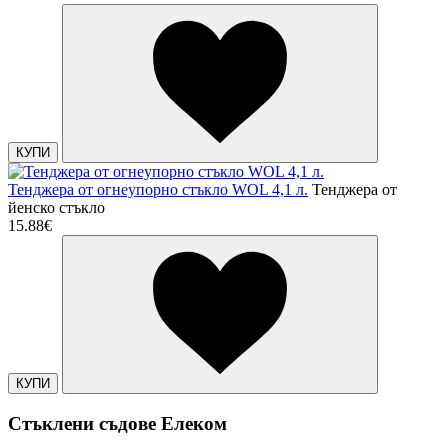
КУПИ
Тенджера от огнеупорно стъкло WOL 4,1 л.
Тенджера от
йенско стъкло
15.88€
КУПИ
Стъклени съдове Елеком