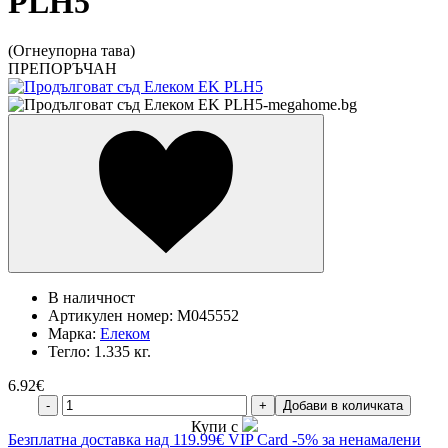
PLH5
(Огнеупорна тава)
ПРЕПОРЪЧАН
В наличност
Артикулен номер:
M045552
Марка:
Елеком
Тегло:
1.335 кг.
6.92
€
-
+
Добави в количката
Купи с
Безплатна
доставка над 119.99€
VIP Card
-5% за ненамалени