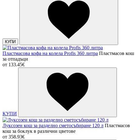
КУПИ
Пластмасова кофа на колела Profis 360 литра
Пластмасов кош
за отпадъци
от
133.45€
КУПИ
Луксозен кош за разделно сметосъбиране 120 л
Пластмасов
кош за боклук в различни цветове
от
358.93€