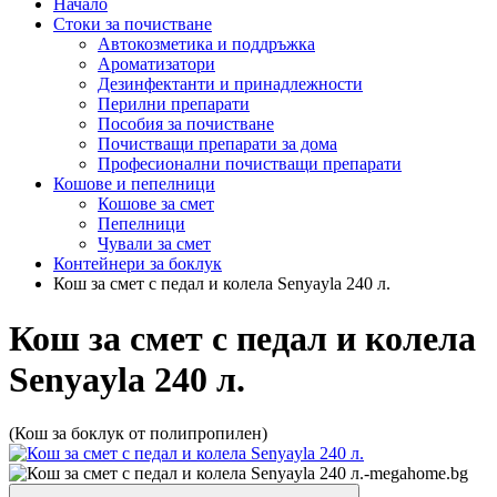
Начало
Стоки за почистване
Автокозметика и поддръжка
Ароматизатори
Дезинфектанти и принадлежности
Перилни препарати
Пособия за почистване
Почистващи препарати за дома
Професионални почистващи препарати
Кошове и пепелници
Кошове за смет
Пепелници
Чували за смет
Контейнери за боклук
Кош за смет с педал и колела Senyayla 240 л.
Кош за смет с педал и колела
Senyayla 240 л.
(Кош за боклук от полипропилен)