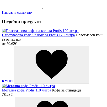
Изпрати коментар
Подобни продукти
Пластмасова кофа на колела Profis 120 литра
Пластмасов кош
за отпадъци
от
50.62€
КУПИ
Метална кофа Profis 110 литра
Кофа за отпадъци
78.23€