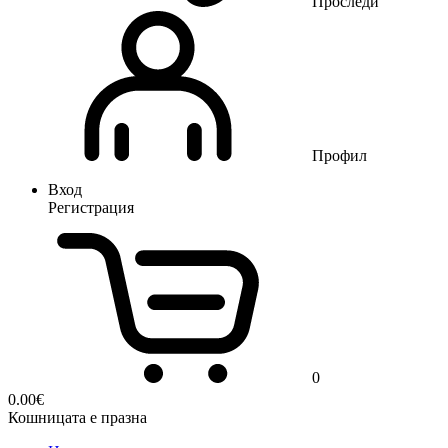
Проследи
Профил
Вход
Регистрация
0
0.00
€
Кошницата е празна