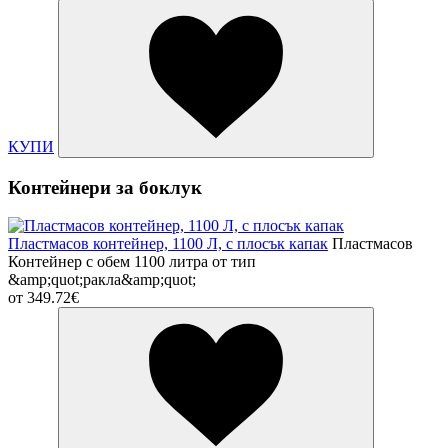
КУПИ
Контейнери за боклук
Пластмасов контейнер, 1100 Л, с плосък капак
Пластмасов
Контейнер с обем 1100 литра от тип
&amp;quot;ракла&amp;quot;
от
349.72€