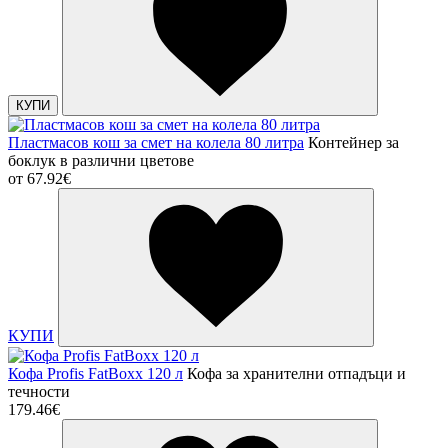
КУПИ
Пластмасов кош за смет на колела 80 литра
Контейнер за
боклук в различни цветове
от
67.92€
КУПИ
Кофа Profis FatBoxx 120 л
Кофа за хранителни отпадъци и
течности
179.46€