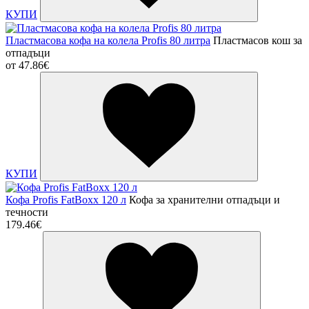
КУПИ
Пластмасова кофа на колела Profis 80 литра
Пластмасов кош за
отпадъци
от
47.86€
КУПИ
Кофа Profis FatBoxx 120 л
Кофа за хранителни отпадъци и
течности
179.46€