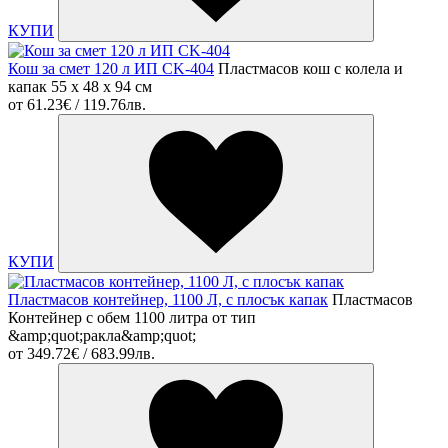
КУПИ
Кош за смет 120 л ИП CK-404
Пластмасов кош с колела и
капак 55 x 48 x 94 см
от
61.23€ / 119.76лв.
КУПИ
Пластмасов контейнер, 1100 Л, с плосък капак
Пластмасов
Контейнер с обем 1100 литра от тип
&amp;quot;ракла&amp;quot;
от
349.72€ / 683.99лв.