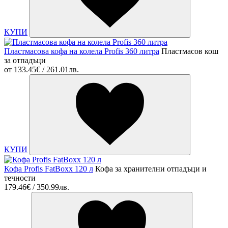
КУПИ
Пластмасова кофа на колела Profis 360 литра
Пластмасов кош
за отпадъци
от
133.45€ / 261.01лв.
КУПИ
Кофа Profis FatBoxx 120 л
Кофа за хранителни отпадъци и
течности
179.46€ / 350.99лв.