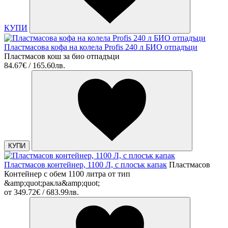
КУПИ
Пластмасова кофа на колела Profis 240 л БИО отпадъци
Пластмасов кош за био отпадъци
84.67€ / 165.60лв.
КУПИ
Пластмасов контейнер, 1100 Л, с плосък капак
Пластмасов
Контейнер с обем 1100 литра от тип
&amp;quot;ракла&amp;quot;
от
349.72€ / 683.99лв.