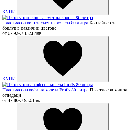
КУПИ
Пластмасов кош за смет на колела 80 литра
Контейнер за
боклук в различни цветове
от
67.92€ / 132.84лв.
КУПИ
Пластмасова кофа на колела Profis 80 литра
Пластмасов кош за
отпадъци
от
47.86€ / 93.61лв.