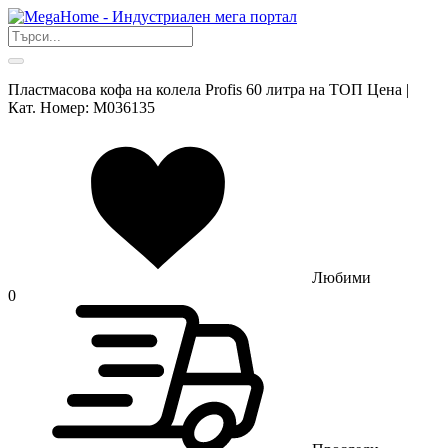
Пластмасова кофа на колела Profis 60 литра на ТОП Цена |
Кат. Номер: M036135
Любими
0