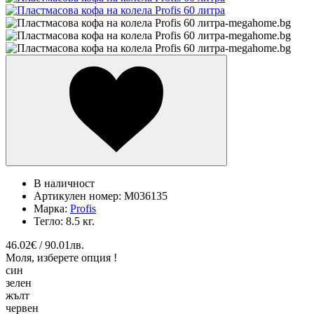
В наличност
Артикулен номер:
M036135
Марка:
Profis
Тегло:
8.5 кг.
46.02€ / 90.01лв.
Моля, изберете опция !
син
зелен
жълт
червен