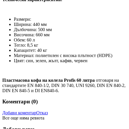
Размери:
Ширина: 440 мм
Дълбочина: 500 мм
Височина: 660 мм
Обем: 60 л
Тегло: 8,5 кг
Капацитет: 40 кг
Материал: полиетилен с висока плътност (HDPE)
Цвят: син, зелен, жълт, кафяв, червен
Пластмасова кофа на колела Profis 60 литра
отговаря на
стандартите EN 840-1/2, DIN 30 740, UNI 9260, DIN EN 840-2,
DIN EN 840-5 и DI EN840-6.
Коментари (
0
)
Добави коментар
Отказ
Все още няма ревюта