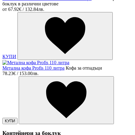
боклук в различни цветове
от
67.92€ / 132.84лв.
КУПИ
Метална кофа Profis 110 литра
Кофа за отпадъци
78.23€ / 153.00лв.
КУПИ
Контейнери за боклук