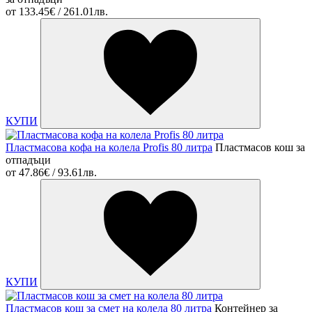
от
133.45€ / 261.01лв.
КУПИ
Пластмасова кофа на колела Profis 80 литра
Пластмасов кош за
отпадъци
от
47.86€ / 93.61лв.
КУПИ
Пластмасов кош за смет на колела 80 литра
Контейнер за