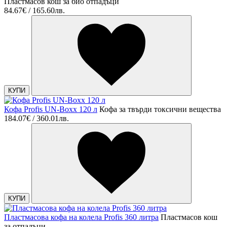
Пластмасов кош за био отпадъци
84.67€ / 165.60лв.
КУПИ
Кофа Profis UN-Boxx 120 л
Кофа за твърди токсични вещества
184.07€ / 360.01лв.
КУПИ
Пластмасова кофа на колела Profis 360 литра
Пластмасов кош
за отпадъци