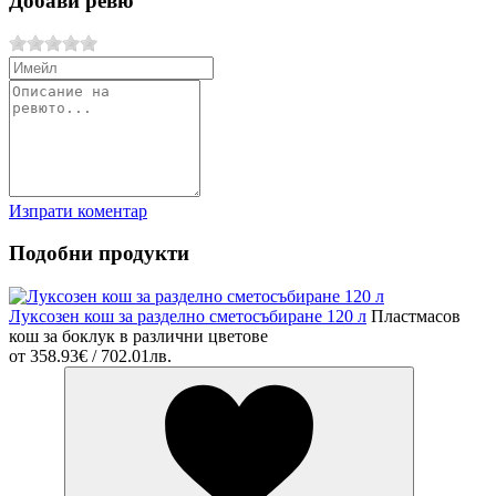
Добави ревю
Изпрати коментар
Подобни продукти
Луксозен кош за разделно сметосъбиране 120 л
Пластмасов
кош за боклук в различни цветове
от
358.93€ / 702.01лв.