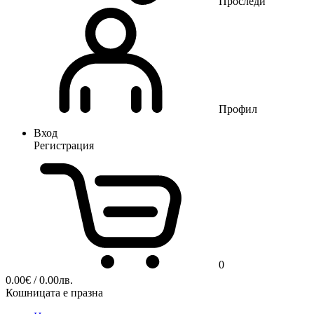
Проследи
Профил
Вход
Регистрация
0
0.00
€
/ 0.00лв.
Кошницата е празна