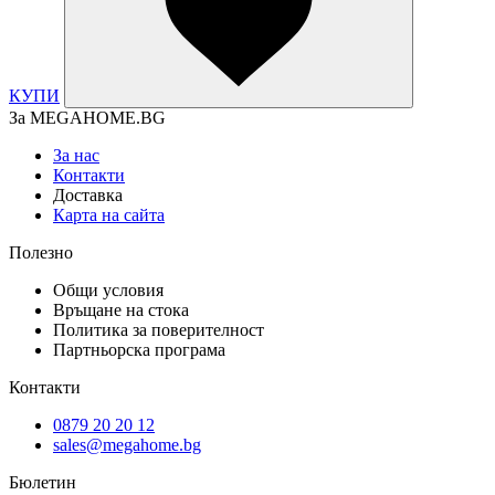
КУПИ
За MEGAHOME.BG
За нас
Контакти
Доставка
Карта на сайта
Полезно
Общи условия
Връщане на стока
Политика за поверителност
Партньорска програма
Контакти
0879 20 20 12
sales@megahome.bg
Бюлетин