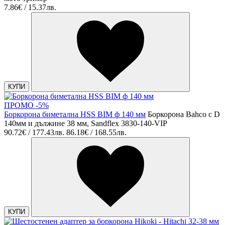
7.86€ / 15.37лв.
КУПИ
ПРОМО -5%
Боркорона биметална HSS BIM ф 140 мм
Боркорона Bahco с D
140мм и дължине 38 мм, Sandflex 3830-140-VIP
90.72€ / 177.43лв.
86.18€ / 168.55лв.
КУПИ