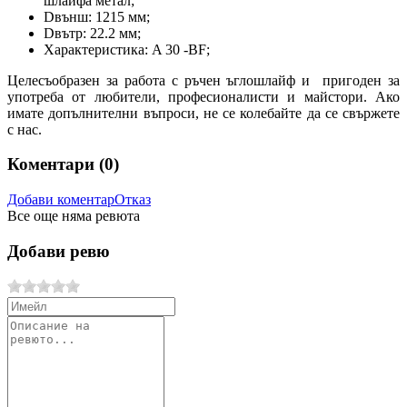
шлайфа метал;
Dвънш: 1215 мм;
Dвътр: 22.2 мм;
Характеристика: A 30 -BF;
Целесъобразен за работа с ръчен ъглошлайф и пригоден за
употреба от любители, професионалисти и майстори. Ако
имате допълнителни въпроси, не се колебайте да се свържете
с нас.
Коментари (
0
)
Добави коментар
Отказ
Все още няма ревюта
Добави ревю