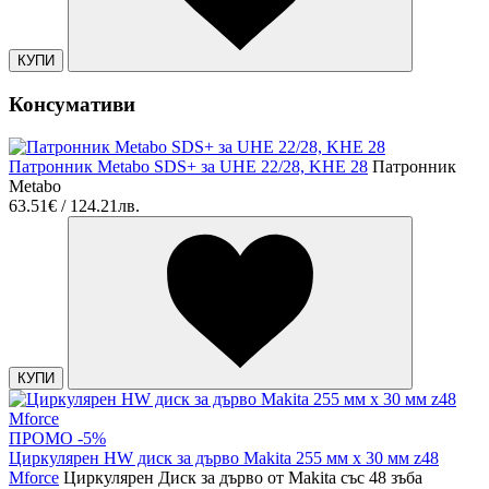
КУПИ
Консумативи
Патронник Metabo SDS+ за UHE 22/28, KHE 28
Патронник
Metabo
63.51€ / 124.21лв.
КУПИ
ПРОМО -5%
Циркулярен HW диск за дърво Makita 255 мм х 30 мм z48
Mforce
Циркулярен Диск за дърво от Makita със 48 зъба