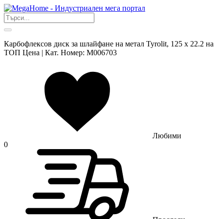
Карбофлексов диск за шлайфане на метал Tyrolit, 125 х 22.2 на
ТОП Цена | Кат. Номер: M006703
Любими
0