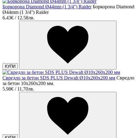
Боркорона Diamond Ø44mm (1 3/4'') Raider
Боркорона Diamond
Ø44mm (1 3/4'') Raider
6.43€ / 12.58лв.
КУПИ
Свредло за бетон SDS PLUS Dewalt Ø10х260x200 мм
Свредло
за бетон 10x260x200 мм.
5.98€ / 11.70лв.
КУПИ