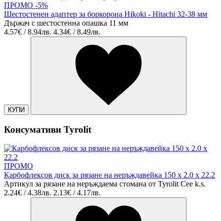
ПРОМО -5%
Шестостенен адаптер за боркорона Hikoki - Hitachi 32-38 мм
Държач с шестостенна опашка 11 мм
4.57€ / 8.94лв.
4.34€ / 8.49лв.
КУПИ
Консумативи Tyrolit
ПРОМО
Карбофлексов диск за рязане на неръждавейка 150 х 2.0 х 22.2
Артикул за рязане на неръждаема стомана от Tyrolit Cee k.s.
2.24€ / 4.38лв.
2.13€ / 4.17лв.