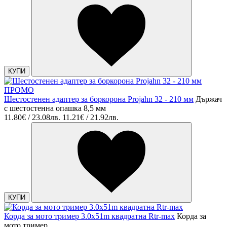
КУПИ
ПРОМО
Шестостенен адаптер за боркорона Projahn 32 - 210 мм
Държач
с шестостенна опашка 8,5 мм
11.80€ / 23.08лв.
11.21€ / 21.92лв.
КУПИ
Корда за мото тример 3.0x51m квадратна Rtr-max
Корда за
мото тример