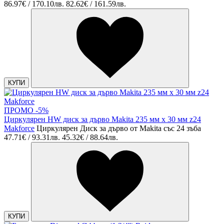
86.97€ / 170.10лв.
82.62€ / 161.59лв.
КУПИ
ПРОМО -5%
Циркулярен HW диск за дърво Makita 235 мм х 30 мм z24
Makforce
Циркулярен Диск за дърво от Makita със 24 зъба
47.71€ / 93.31лв.
45.32€ / 88.64лв.
КУПИ