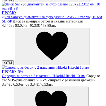
ПРОМО
Диск Sankyo диамантен за сухо рязане 125x22.23x2 мм, 10 мм
SB-SP
Диск за армиран бетон и скални материали
42.45€ / 83.02лв.
40.33€ / 78.88лв.
КУПИ
ПРОМО -5%
Свредло за бетон с 2 пластини Hikoki-Hitachi 10 мм
Свредло
със SDS-plus опашка и KVS спирала с различни дължини
3.34€ / 6.53лв.
от
3.34€ / 6.53лв.