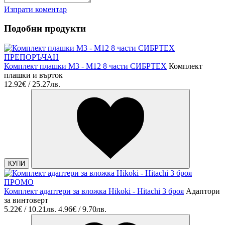
Изпрати коментар
Подобни продукти
ПРЕПОРЪЧАН
Комплект плашки М3 - М12 8 части СИБРТЕХ
Комплект
плашки и върток
12.92€ / 25.27лв.
КУПИ
ПРОМО
Комплект адаптери за вложка Hikoki - Hitachi 3 броя
Адаптори
за винтоверт
5.22€ / 10.21лв.
4.96€ / 9.70лв.