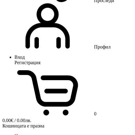
Проследи
Профил
Вход
Регистрация
0
0.00
€
/ 0.00лв.
Кошницата е празна