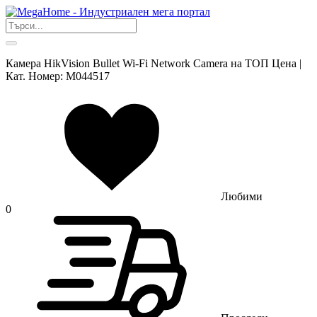
Камера HikVision Bullet Wi-Fi Network Camera на ТОП Цена |
Кат. Номер: M044517
Любими
0