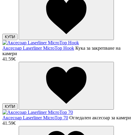
КУПИ
Аксесоар Laserliner MicroTop Hook
Кука за закрепване на
камери
41.59€
КУПИ
Аксесоар Laserliner MicroTop 70
Огледален аксесоар за камери
41.59€