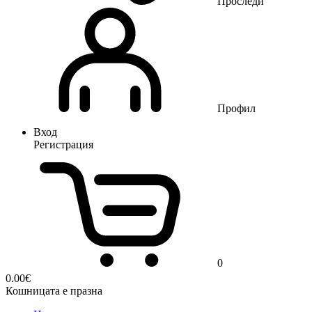
Проследи
Профил
Вход
Регистрация
0
0.00
€
Кошницата е празна