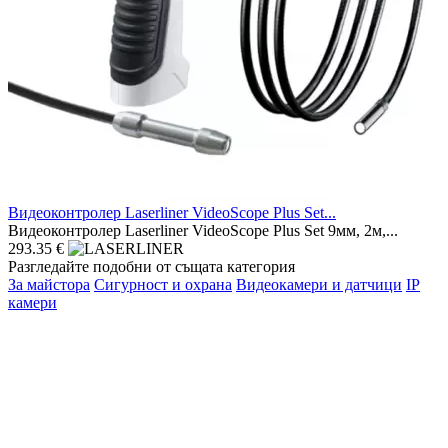
Видеоконтролер Laserliner VideoScope Plus Set...
Видеоконтролер Laserliner VideoScope Plus Set 9мм, 2м,...
293.35 €
Разгледайте подобни от същата категория
За майстора
Сигурност и охрана
Видеокамери и датчици
IP
камери