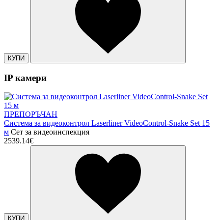
КУПИ
IP камери
ПРЕПОРЪЧАН
Система за видеоконтрол Laserliner VideoControl-Snake Set 15
м
Сет за видеоинспекция
2539.14€
КУПИ