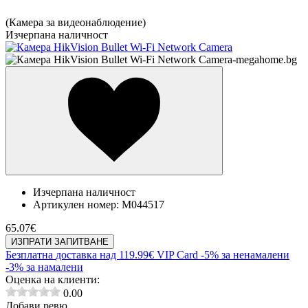
(Камера за видеонаблюдение)
Изчерпана наличност
Изчерпана наличност
Артикулен номер:
M044517
65.07
€
ИЗПРАТИ ЗАПИТВАНЕ
Безплатна
доставка над 119.99€
VIP Card
-5% за ненамалени
-3% за намалени
Оценка на клиенти:
0.00
Добави ревю