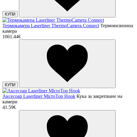
КУПИ
Термокамера Laserliner ThermoCamera Connect
Термовизионна
камера
1061.44€
КУПИ
Аксесоар Laserliner MicroTop Hook
Кука за закрепване на
камери
41.59€