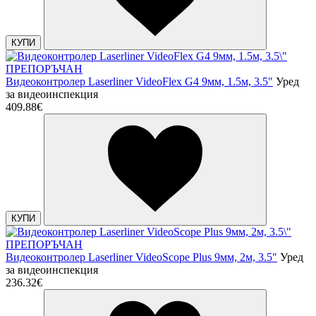
КУПИ
ПРЕПОРЪЧАН
Видеоконтролер Laserliner VideoFlex G4 9мм, 1.5м, 3.5"
Уред
за видеоинспекция
409.88€
КУПИ
ПРЕПОРЪЧАН
Видеоконтролер Laserliner VideoScope Plus 9мм, 2м, 3.5"
Уред
за видеоинспекция
236.32€