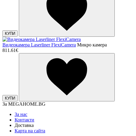
КУПИ
Видеокамера Laserliner FlexiCamera
Микро камера
811.61€
КУПИ
За MEGAHOME.BG
За нас
Контакти
Доставка
Карта на сайта