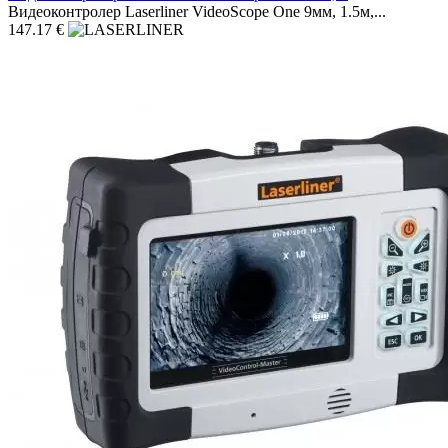
Видеоконтролер Laserliner VideoScope One 9мм, 1.5м,...
147.17 €