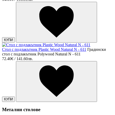
КУПИ
Стол с подлакътник Plastic Wood Natural N - 611
Градински
стол с подлакътник Polywood Natural N - 611
72.40€ / 141.60лв.
КУПИ
Метални столове