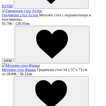
КУПИ
Градински стол Астор
Метален стол с подлакътници и
възглавница
65.70€ / 128.50лв.
КУПИ
Метален стол Фънки
Градински стол 54 х 57 х 73 см
от
28.80€ / 56.33лв.