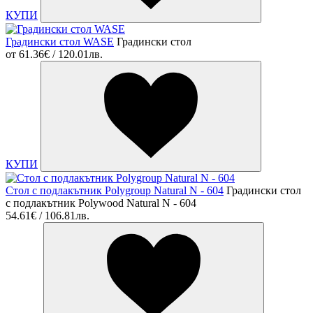
КУПИ
Градински стол WASE
Градински стол
от
61.36€ / 120.01лв.
КУПИ
Стол с подлакътник Polygroup Natural N - 604
Градински стол
с подлакътник Polywood Natural N - 604
54.61€ / 106.81лв.