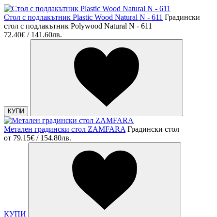
Стол с подлакътник Plastic Wood Natural N - 611
Градински
стол с подлакътник Polywood Natural N - 611
72.40€ / 141.60лв.
КУПИ
Метален градински стол ZAMFARA
Градински стол
от
79.15€ / 154.80лв.
КУПИ