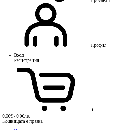
Проследи
Профил
Вход
Регистрация
0
0.00
€
/ 0.00лв.
Кошницата е празна