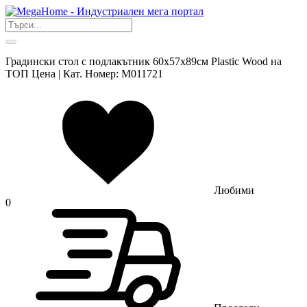
Градински стол с подлакътник 60x57x89см Plastic Wood на
ТОП Цена | Кат. Номер: M011721
Любими
0