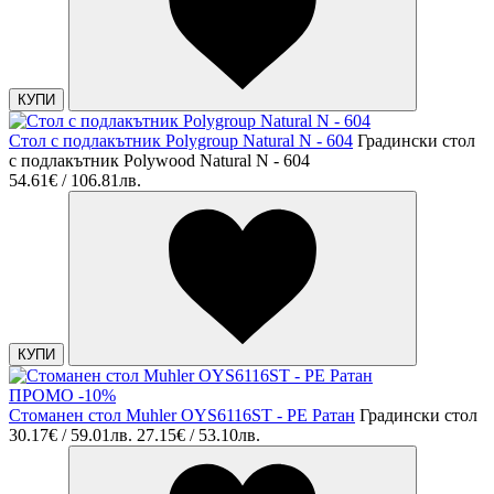
КУПИ
Стол с подлакътник Polygroup Natural N - 604
Градински стол
с подлакътник Polywood Natural N - 604
54.61€ / 106.81лв.
КУПИ
ПРОМО -10%
Стоманен стол Muhler OYS6116ST - PE Ратан
Градински стол
30.17€ / 59.01лв.
27.15€ / 53.10лв.