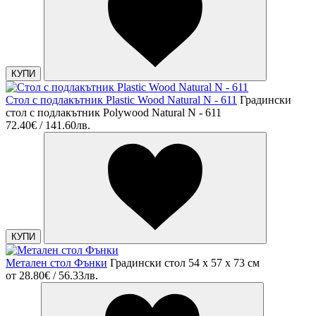
КУПИ
Стол с подлакътник Plastic Wood Natural N - 611
Градински
стол с подлакътник Polywood Natural N - 611
72.40€ / 141.60лв.
КУПИ
Метален стол Фънки
Градински стол 54 х 57 х 73 см
от
28.80€ / 56.33лв.