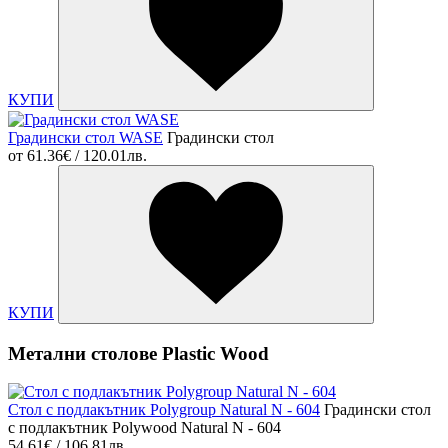
КУПИ
Градински стол WASE
Градински стол
от
61.36€ / 120.01лв.
КУПИ
Метални столове Plastic Wood
Стол с подлакътник Polygroup Natural N - 604
Градински стол
с подлакътник Polywood Natural N - 604
54.61€ / 106.81лв.