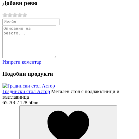
Добави ревю
Изпрати коментар
Подобни продукти
Градински стол Астор
Метален стол с подлакътници и
възглавница
65.70€ / 128.50лв.