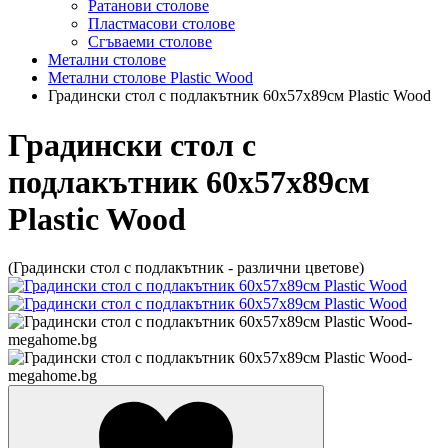
Ратанови столове
Пластмасови столове
Сгъваеми столове
Метални столове
Метални столове Plastic Wood
Градински стол с подлакътник 60x57x89см Plastic Wood
Градински стол с
подлакътник 60x57x89см
Plastic Wood
(Градински стол с подлакътник - различни цветове)