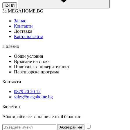
КУПИ
За MEGAHOME.BG
За нас
Контакти
Доставка
Карта на сайта
Полезно
Общи условия
Връщане на стока
Политика за поверителност
Партньорска програма
Контакти
0879 20 20 12
sales@megahome.bg
Бюлетин
Абонирайте се за нашия e-mail бюлетин
* Желая да