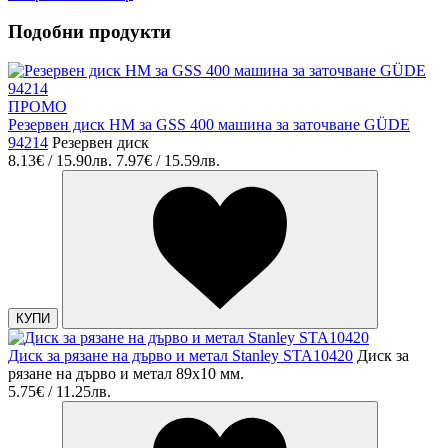
Подобни продукти
ПРОМО
Резервен диск HM за GSS 400 машина за заточване GÜDE
94214
Резервен диск
8.13€ / 15.90лв.
7.97€ / 15.59лв.
КУПИ
Диск за рязане на дърво и метал Stanley STA10420
Диск за
рязане на дърво и метал 89x10 мм.
5.75€ / 11.25лв.