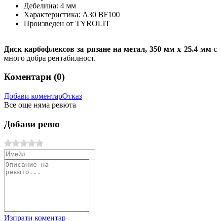
Дебелина: 4 мм
Характеристика: A30 BF100
Произведен от TYROLIT
Диск карбофлексов за рязане на метал, 350 мм х 25.4 мм
с
много добра рентабилност.
Коментари (
0
)
Добави коментар
Отказ
Все още няма ревюта
Добави ревю
Изпрати коментар