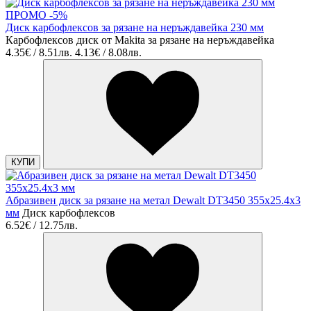
ПРОМО -5%
Диск карбофлексов за рязане на неръждавейка 230 мм
Карбофлексов диск от Makita за рязане на неръждавейка
4.35€ / 8.51лв.
4.13€ / 8.08лв.
КУПИ
Абразивен диск за рязане на метал Dewalt DT3450 355х25.4х3
мм
Диск карбофлексов
6.52€ / 12.75лв.