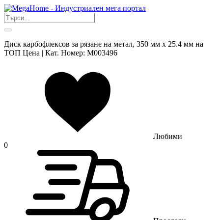
Диск карбофлексов за рязане на метал, 350 мм х 25.4 мм на
ТОП Цена | Кат. Номер: M003496
Любими
0