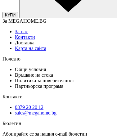
КУПИ
За MEGAHOME.BG
За нас
Контакти
Доставка
Карта на сайта
Полезно
Общи условия
Връщане на стока
Политика за поверителност
Партньорска програма
Контакти
0879 20 20 12
sales@megahome.bg
Бюлетин
Абонирайте се за нашия e-mail бюлетин