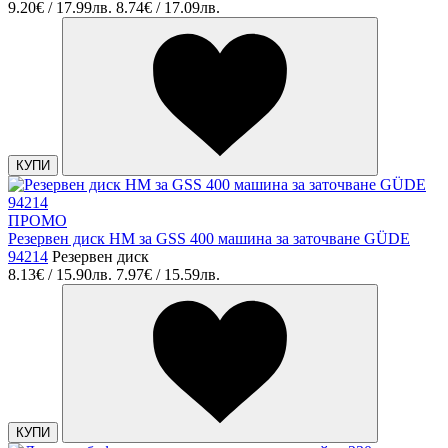
9.20€ / 17.99лв.
8.74€ / 17.09лв.
КУПИ
ПРОМО
Резервен диск HM за GSS 400 машина за заточване GÜDE
94214
Резервен диск
8.13€ / 15.90лв.
7.97€ / 15.59лв.
КУПИ