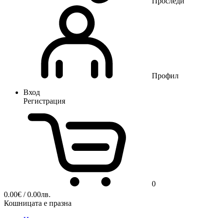
Проследи
Профил
Вход
Регистрация
0
0.00
€
/ 0.00лв.
Кошницата е празна