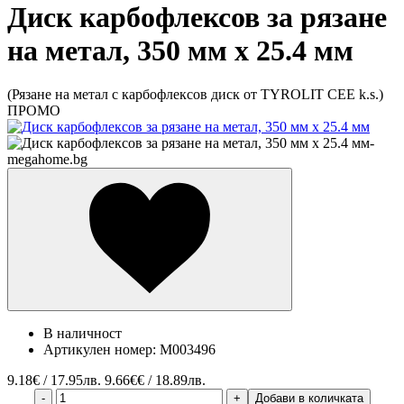
Диск карбофлексов за рязане
на метал, 350 мм х 25.4 мм
(Рязане на метал с карбофлексов диск от TYROLIT CEE k.s.)
ПРОМО
В наличност
Артикулен номер:
M003496
9.18
€ / 17.95лв.
9.66€€ / 18.89лв.
-
+
Добави в количката