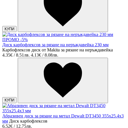
КУПИ
ПРОМО -5%
Диск карбофлексов за рязане на неръждавейка 230 мм
Карбофлексов диск от Makita за рязане на неръждавейка
4.35€ / 8.51лв.
4.13€ / 8.08лв.
КУПИ
Абразивен диск за рязане на метал Dewalt DT3450 355х25.4х3
мм
Диск карбофлексов
6.52€ / 12.75лв.